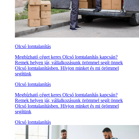
Olcsó lomtalanítás
Megbízható céget keres Olcsó lomtalanítás kapcsán?
Remek helyen jár, vállalkozásunk örömmel segít önnek
Olcsó lomtalanításben. Hívjon minket és mi örömmel
segítünk
Olcsó lomtalanítás
Megbízható céget keres Olcsó lomtalanítás kapcsán?
Remek helyen jár, vállalkozásunk örömmel segít önnek
Olcsó lomtalanításben. Hívjon minket és mi örömmel
segítünk
Olcsó lomtalanítás