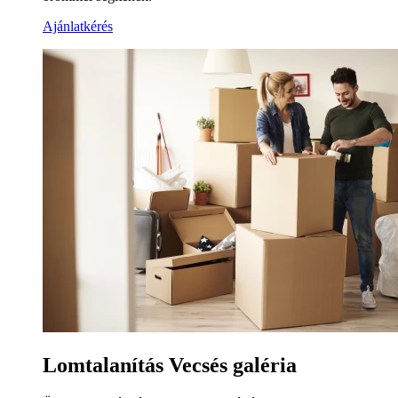
Ajánlatkérés
Lomtalanítás Vecsés galéria