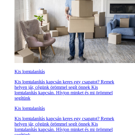
Kis lomtalanítás
Kis lomtalanítás kapcsán keres egy csapatot? Remek
helyen jár, cégünk örömmel segít önnek Kis
lomtalanítás kapcsán. Hívjon minket és mi örömmel
segítünk
Kis lomtalanítás
Kis lomtalanítás kapcsán keres egy csapatot? Remek
helyen jár, cégünk örömmel segít önnek Kis
lomtalanítás kapcsán. Hívjon minket és mi örömmel
segítünk