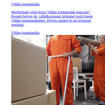
Villám lomtalanítás
Megbízható céget keres Villám lomtalanítás kapcsán?
Remek helyen jár, vállalkozásunk örömmel segít önnek
Villám lomtalanításben. Hívjon minket és mi örömmel
segítünk
Villám lomtalanítás