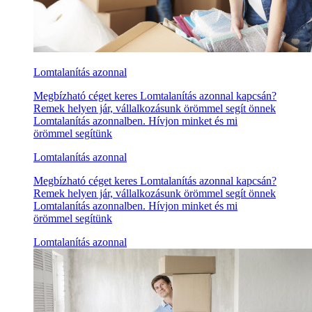
Lomtalanítás azonnal
Megbízható céget keres Lomtalanítás azonnal kapcsán?
Remek helyen jár, vállalkozásunk örömmel segít önnek
Lomtalanítás azonnalben. Hívjon minket és mi
örömmel segítünk
Lomtalanítás azonnal
Megbízható céget keres Lomtalanítás azonnal kapcsán?
Remek helyen jár, vállalkozásunk örömmel segít önnek
Lomtalanítás azonnalben. Hívjon minket és mi
örömmel segítünk
Lomtalanítás azonnal