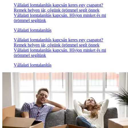
Vállalati lomtalanítás kapcsán keres egy csapatot?
Remek helyen jár, cégünk örömmel segít önnek
Vállalati lomtalanítás kapcsán. Hívjon minket és mi
örömmel segítünk
Vállalati lomtalanítás
Vállalati lomtalanítás kapcsán keres egy csapatot?
Remek helyen jár, cégünk örömmel segít önnek
Vállalati lomtalanítás kapcsán. Hívjon minket és mi
örömmel segítünk
Vállalati lomtalanítás