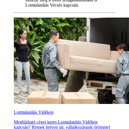
Lomtalanítás Vecsés kapcsán.
Lomtalanítás Vidéken
Megbízható céget keres Lomtalanítás Vidéken
kapcsán? Remek helyen jár, vállalkozásunk örömmel