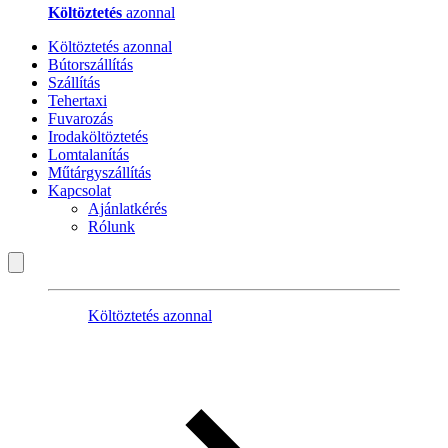
Költöztetés
azonnal
Költöztetés azonnal
Bútorszállítás
Szállítás
Tehertaxi
Fuvarozás
Irodaköltöztetés
Lomtalanítás
Műtárgyszállítás
Kapcsolat
Ajánlatkérés
Rólunk
Költöztetés azonnal