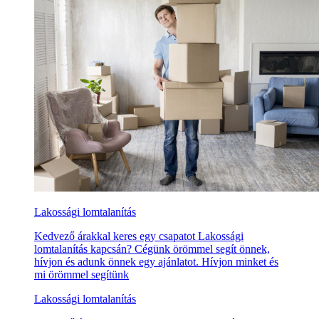
Lakossági lomtalanítás
Kedvező árakkal keres egy csapatot Lakossági
lomtalanítás kapcsán? Cégünk örömmel segít önnek,
hívjon és adunk önnek egy ajánlatot. Hívjon minket és
mi örömmel segítünk
Lakossági lomtalanítás