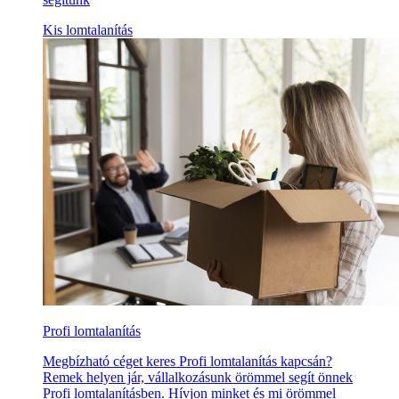
Kis lomtalanítás
Profi lomtalanítás
Megbízható céget keres Profi lomtalanítás kapcsán?
Remek helyen jár, vállalkozásunk örömmel segít önnek
Profi lomtalanításben. Hívjon minket és mi örömmel