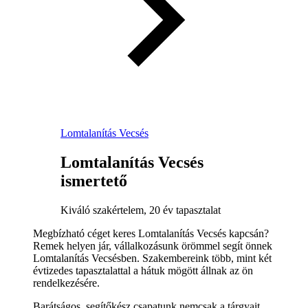
Lomtalanítás Vecsés
Lomtalanítás Vecsés
ismertető
Kiváló szakértelem, 20 év tapasztalat
Megbízható céget keres Lomtalanítás Vecsés kapcsán?
Remek helyen jár, vállalkozásunk örömmel segít önnek
Lomtalanítás Vecsésben. Szakembereink több, mint két
évtizedes tapasztalattal a hátuk mögött állnak az ön
rendelkezésére.
Barátságos, segítőkész csapatunk nemcsak a tárgyait,