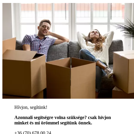
Hívjon, segítünk!
Azonnali segítségre volna szüksége? csak hívjon
minket és mi örömmel segítünk önnek.
+36 (70) 678 00 24