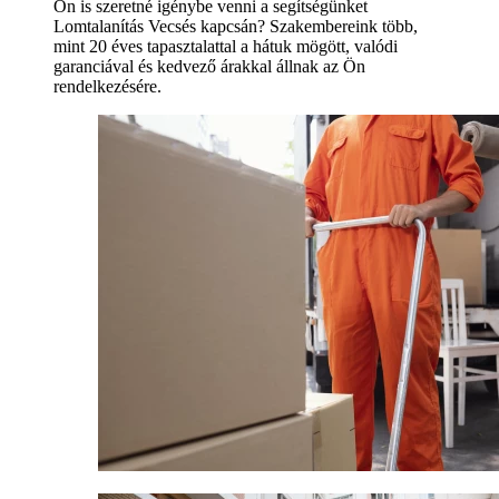
Ön is szeretné igénybe venni a segítségünket
Lomtalanítás Vecsés kapcsán? Szakembereink több,
mint 20 éves tapasztalattal a hátuk mögött, valódi
garanciával és kedvező árakkal állnak az Ön
rendelkezésére.