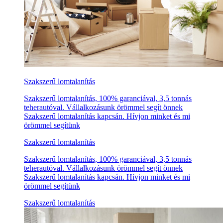
Szakszerű lomtalanítás
Szakszerű lomtalanítás, 100% garanciával, 3,5 tonnás
teherautóval. Vállalkozásunk örömmel segít önnek
Szakszerű lomtalanítás kapcsán. Hívjon minket és mi
örömmel segítünk
Szakszerű lomtalanítás
Szakszerű lomtalanítás, 100% garanciával, 3,5 tonnás
teherautóval. Vállalkozásunk örömmel segít önnek
Szakszerű lomtalanítás kapcsán. Hívjon minket és mi
örömmel segítünk
Szakszerű lomtalanítás