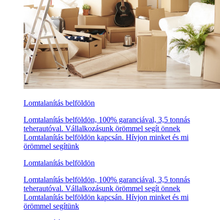
Lomtalanítás belföldön
Lomtalanítás belföldön, 100% garanciával, 3,5 tonnás
teherautóval. Vállalkozásunk örömmel segít önnek
Lomtalanítás belföldön kapcsán. Hívjon minket és mi
örömmel segítünk
Lomtalanítás belföldön
Lomtalanítás belföldön, 100% garanciával, 3,5 tonnás
teherautóval. Vállalkozásunk örömmel segít önnek
Lomtalanítás belföldön kapcsán. Hívjon minket és mi
örömmel segítünk