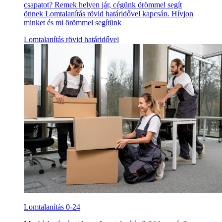
csapatot? Remek helyen jár, cégünk örömmel segít
önnek Lomtalanítás rövid határidővel kapcsán. Hívjon
minket és mi örömmel segítünk
Lomtalanítás rövid határidővel
Lomtalanítás 0-24