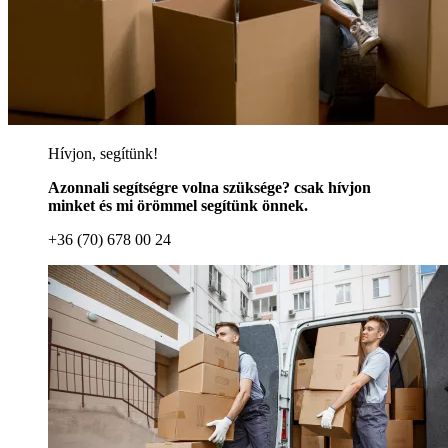
Hívjon, segítünk!
Azonnali segítségre volna szüksége? csak hívjon
minket és mi örömmel segítünk önnek.
+36 (70) 678 00 24