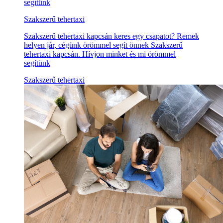
segítünk
Szakszerű tehertaxi
Szakszerű tehertaxi kapcsán keres egy csapatot? Remek
helyen jár, cégünk örömmel segít önnek Szakszerű
tehertaxi kapcsán. Hívjon minket és mi örömmel
segítünk
Szakszerű tehertaxi