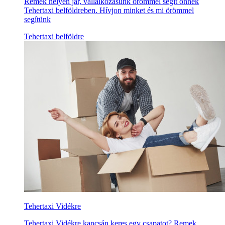
Remek helyen jár, vállalkozásunk örömmel segít önnek
Tehertaxi belföldreben. Hívjon minket és mi örömmel
segítünk
Tehertaxi belföldre
Tehertaxi Vidékre
Tehertaxi Vidékre kapcsán keres egy csapatot? Remek