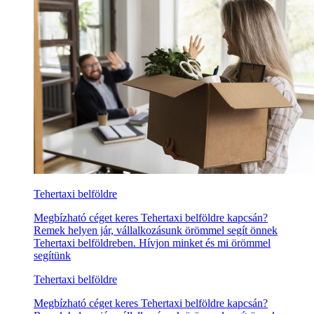
Tehertaxi belföldre
Megbízható céget keres Tehertaxi belföldre kapcsán?
Remek helyen jár, vállalkozásunk örömmel segít önnek
Tehertaxi belföldreben. Hívjon minket és mi örömmel
segítünk
Tehertaxi belföldre
Megbízható céget keres Tehertaxi belföldre kapcsán?