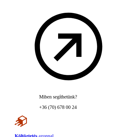
Miben segíthetünk?
+36 (70) 678 00 24
Költöztetés
azonnal