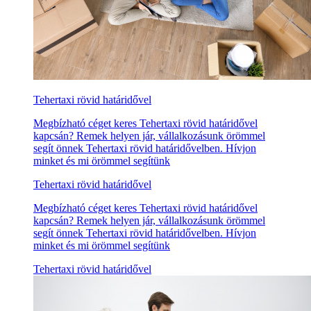
Tehertaxi rövid határidővel
Megbízható céget keres Tehertaxi rövid határidővel
kapcsán? Remek helyen jár, vállalkozásunk örömmel
segít önnek Tehertaxi rövid határidővelben. Hívjon
minket és mi örömmel segítünk
Tehertaxi rövid határidővel
Megbízható céget keres Tehertaxi rövid határidővel
kapcsán? Remek helyen jár, vállalkozásunk örömmel
segít önnek Tehertaxi rövid határidővelben. Hívjon
minket és mi örömmel segítünk
Tehertaxi rövid határidővel