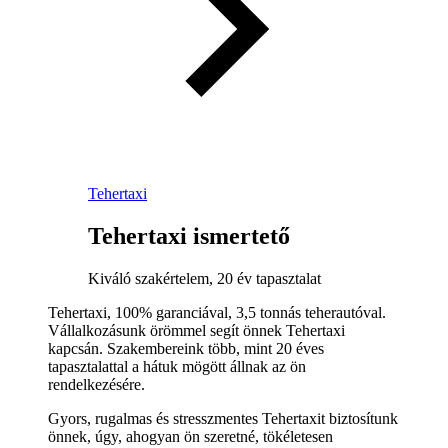
Tehertaxi
Tehertaxi ismertető
Kiváló szakértelem, 20 év tapasztalat
Tehertaxi, 100% garanciával, 3,5 tonnás teherautóval.
Vállalkozásunk örömmel segít önnek Tehertaxi
kapcsán. Szakembereink több, mint 20 éves
tapasztalattal a hátuk mögött állnak az ön
rendelkezésére.
Gyors, rugalmas és stresszmentes Tehertaxit biztosítunk
önnek, úgy, ahogyan ön szeretné, tökéletesen