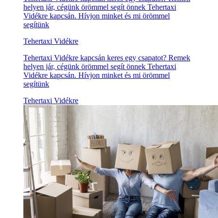
helyen jár, cégünk örömmel segít önnek Tehertaxi
Vidékre kapcsán. Hívjon minket és mi örömmel
segítünk
Tehertaxi Vidékre
Tehertaxi Vidékre kapcsán keres egy csapatot? Remek
helyen jár, cégünk örömmel segít önnek Tehertaxi
Vidékre kapcsán. Hívjon minket és mi örömmel
segítünk
Tehertaxi Vidékre