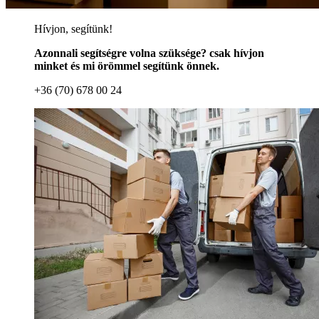
Hívjon, segítünk!
Azonnali segítségre volna szüksége? csak hívjon
minket és mi örömmel segítünk önnek.
+36 (70) 678 00 24