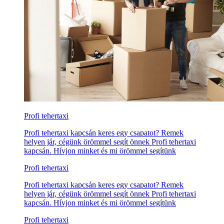
Profi tehertaxi
Profi tehertaxi kapcsán keres egy csapatot? Remek
helyen jár, cégünk örömmel segít önnek Profi tehertaxi
kapcsán. Hívjon minket és mi örömmel segítünk
Profi tehertaxi
Profi tehertaxi kapcsán keres egy csapatot? Remek
helyen jár, cégünk örömmel segít önnek Profi tehertaxi
kapcsán. Hívjon minket és mi örömmel segítünk
Profi tehertaxi