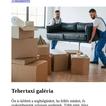
Ajánlatkérés
Tehertaxi galéria
Ön is kérheti a segítségünket, ha felhív minket, és
szakembereink szívesen segítenek. Több mint, húsz