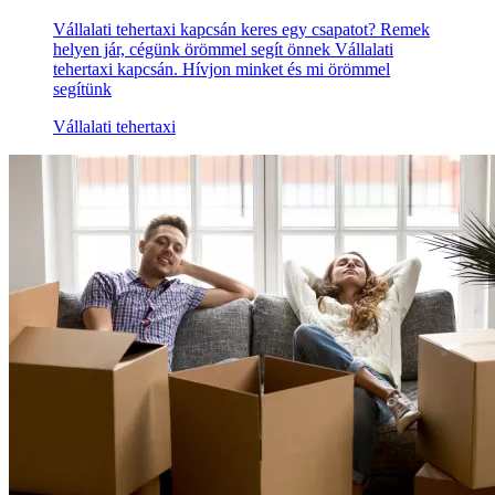
Vállalati tehertaxi kapcsán keres egy csapatot? Remek
helyen jár, cégünk örömmel segít önnek Vállalati
tehertaxi kapcsán. Hívjon minket és mi örömmel
segítünk
Vállalati tehertaxi