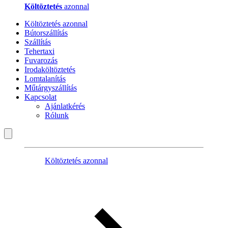
Költöztetés
azonnal
Költöztetés azonnal
Bútorszállítás
Szállítás
Tehertaxi
Fuvarozás
Irodaköltöztetés
Lomtalanítás
Műtárgyszállítás
Kapcsolat
Ajánlatkérés
Rólunk
Költöztetés azonnal