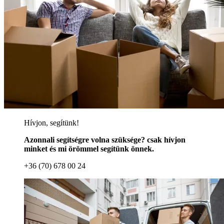
Hívjon, segítünk!
Azonnali segítségre volna szüksége? csak hívjon
minket és mi örömmel segítünk önnek.
+36 (70) 678 00 24