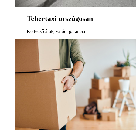
Tehertaxi országosan
Kedvező árak, valódi garancia