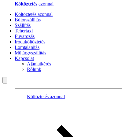
Költöztetés
azonnal
Költöztetés azonnal
Bútorszállítás
Szállítás
Tehertaxi
Fuvarozás
Irodaköltöztetés
Lomtalanítás
Műtárgyszállítás
Kapcsolat
Ajánlatkérés
Rólunk
Költöztetés azonnal