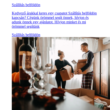
Szállítás belföldön
Kedvező árakkal keres egy csapatot Szállítás belföldön
kapcsán? Cégünk örömmel segít önnek, hívjon és
adunk önnek egy ajánlatot. Hívjon minket és mi
örömmel segítünk
Szállítás belföldön