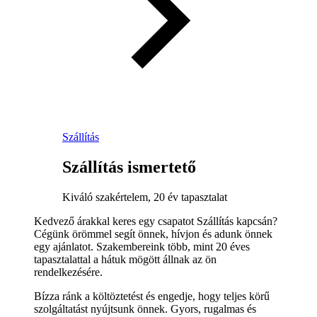
Szállítás
Szállítás ismertető
Kiváló szakértelem, 20 év tapasztalat
Kedvező árakkal keres egy csapatot Szállítás kapcsán?
Cégünk örömmel segít önnek, hívjon és adunk önnek
egy ajánlatot. Szakembereink több, mint 20 éves
tapasztalattal a hátuk mögött állnak az ön
rendelkezésére.
Bízza ránk a költöztetést és engedje, hogy teljes körű
szolgáltatást nyújtsunk önnek. Gyors, rugalmas és