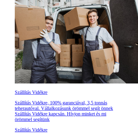
Szállítás Vidékre
Szállítás Vidékre, 100% garanciával, 3,5 tonnás
teherautóval. Vállalkozásunk örömmel segít önnek
Szállítás Vidékre kapcsán. Hívjon minket és mi
örömmel segítünk
Szállítás Vidékre