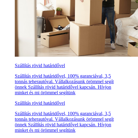
Szállítás rövid határidővel
Szállítás rövid határidővel, 100% garanciával, 3,5
tonnás teherautóval. Vállalkozásunk örömmel segít
önnek Szállítás rövid határidővel kapcsán. Hívjon
minket és mi örömmel segítünk
Szállítás rövid határidővel
Szállítás rövid határidővel, 100% garanciával, 3,5
tonnás teherautóval. Vállalkozásunk örömmel segít
önnek Szállítás rövid határidővel kapcsán. Hívjon
minket és mi örömmel segítünk