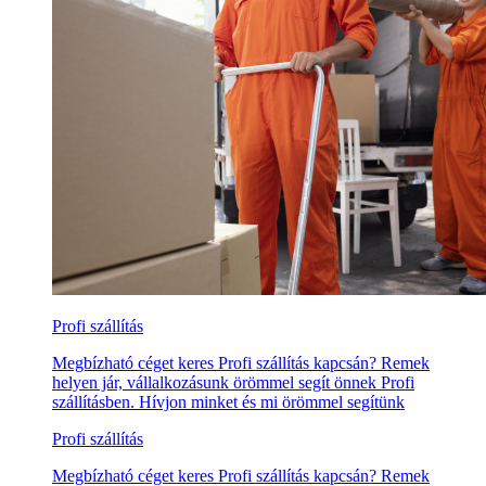
Profi szállítás
Megbízható céget keres Profi szállítás kapcsán? Remek
helyen jár, vállalkozásunk örömmel segít önnek Profi
szállításben. Hívjon minket és mi örömmel segítünk
Profi szállítás
Megbízható céget keres Profi szállítás kapcsán? Remek