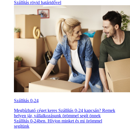
Szállítás rövid határidővel
Szállítás 0-24
Megbízható céget keres Szállítás 0-24 kapcsán? Remek
helyen jár, vállalkozásunk örömmel segít önnek
Szállítás 0-24ben. Hívjon minket és mi örömmel
segítünk