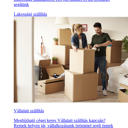
segítünk
Lakossági szállítás
Vállalati szállítás
Megbízható céget keres Vállalati szállítás kapcsán?
Remek helyen jár, vállalkozásunk örömmel segít önnek