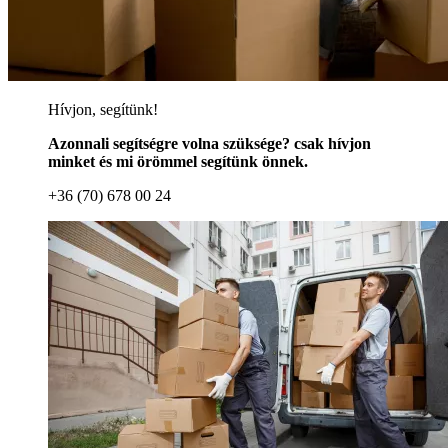
Hívjon, segítünk!
Azonnali segítségre volna szüksége? csak hívjon
minket és mi örömmel segítünk önnek.
+36 (70) 678 00 24