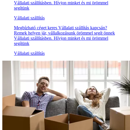
Vállalati szállításben. Hívjon minket és mi örömmel
segítünk
Vállalati szállítás
Megbízható céget keres Vállalati szállítás kapcsán?
Remek helyen jár, vállalkozásunk örömmel segít önnek
Vállalati szállításben. Hívjon minket és mi örömmel
segítünk
Vállalati szállítás