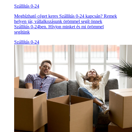
Szállítás 0-24
Megbízható céget keres Szállítás 0-24 kapcsán? Remek
helyen jár, vállalkozásunk örömmel segít önnek
Szállítás 0-24ben. Hívjon minket és mi örömmel
segítünk
Szállítás 0-24