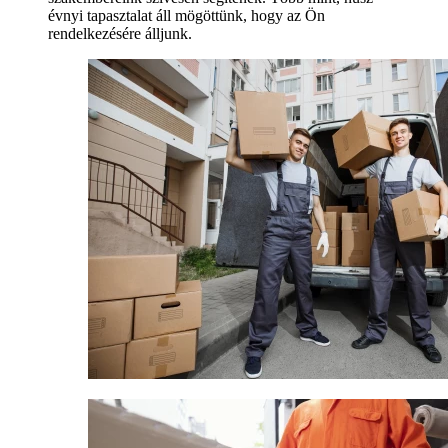
évnyi tapasztalat áll mögöttünk, hogy az Ön
rendelkezésére álljunk.