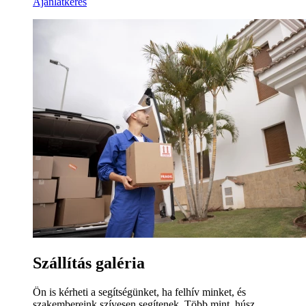
Ajánlatkérés
Szállítás galéria
Ön is kérheti a segítségünket, ha felhív minket, és
szakembereink szívesen segítenek. Több mint, húsz