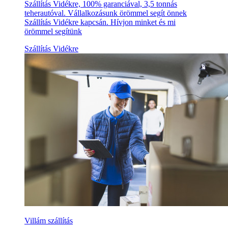
Szállítás Vidékre, 100% garanciával, 3,5 tonnás
teherautóval. Vállalkozásunk örömmel segít önnek
Szállítás Vidékre kapcsán. Hívjon minket és mi
örömmel segítünk
Szállítás Vidékre
Villám szállítás