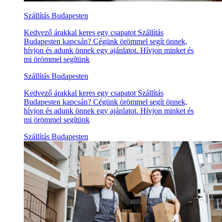
Szállítás Budapesten
Kedvező árakkal keres egy csapatot Szállítás
Budapesten kapcsán? Cégünk örömmel segít önnek,
hívjon és adunk önnek egy ajánlatot. Hívjon minket és
mi örömmel segítünk
Szállítás Budapesten
Kedvező árakkal keres egy csapatot Szállítás
Budapesten kapcsán? Cégünk örömmel segít önnek,
hívjon és adunk önnek egy ajánlatot. Hívjon minket és
mi örömmel segítünk
Szállítás Budapesten