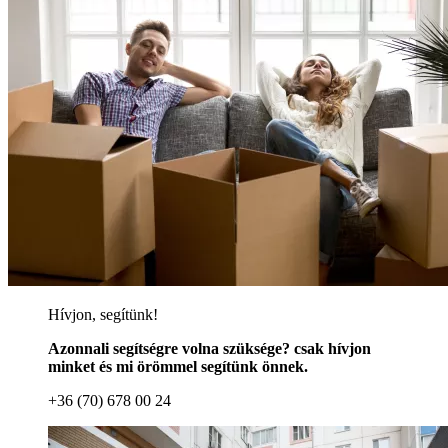
Hívjon, segítünk!
Azonnali segítségre volna szüksége? csak hívjon
minket és mi örömmel segítünk önnek.
+36 (70) 678 00 24