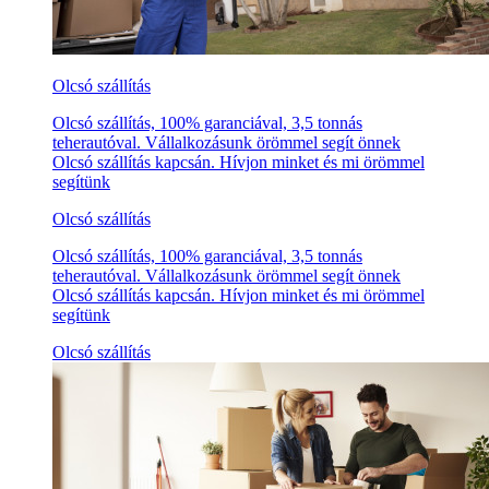
Olcsó szállítás
Olcsó szállítás, 100% garanciával, 3,5 tonnás
teherautóval. Vállalkozásunk örömmel segít önnek
Olcsó szállítás kapcsán. Hívjon minket és mi örömmel
segítünk
Olcsó szállítás
Olcsó szállítás, 100% garanciával, 3,5 tonnás
teherautóval. Vállalkozásunk örömmel segít önnek
Olcsó szállítás kapcsán. Hívjon minket és mi örömmel
segítünk
Olcsó szállítás