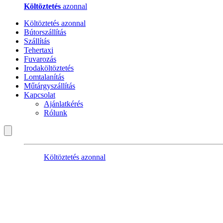
Költöztetés
azonnal
Költöztetés azonnal
Bútorszállítás
Szállítás
Tehertaxi
Fuvarozás
Irodaköltöztetés
Lomtalanítás
Műtárgyszállítás
Kapcsolat
Ajánlatkérés
Rólunk
Költöztetés azonnal