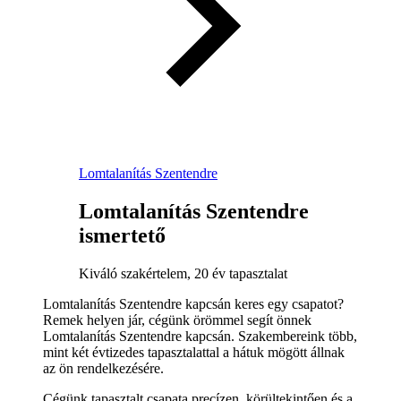
Lomtalanítás Szentendre
Lomtalanítás Szentendre
ismertető
Kiváló szakértelem, 20 év tapasztalat
Lomtalanítás Szentendre kapcsán keres egy csapatot?
Remek helyen jár, cégünk örömmel segít önnek
Lomtalanítás Szentendre kapcsán. Szakembereink több,
mint két évtizedes tapasztalattal a hátuk mögött állnak
az ön rendelkezésére.
Cégünk tapasztalt csapata precízen, körültekintően és a