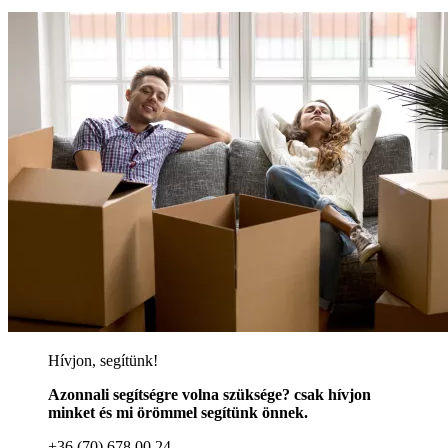
Hívjon, segítünk!
Azonnali segítségre volna szüksége? csak hívjon
minket és mi örömmel segítünk önnek.
+36 (70) 678 00 24