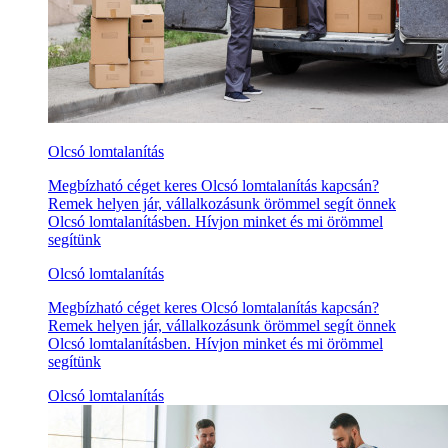
Olcsó lomtalanítás
Megbízható céget keres Olcsó lomtalanítás kapcsán?
Remek helyen jár, vállalkozásunk örömmel segít önnek
Olcsó lomtalanításben. Hívjon minket és mi örömmel
segítünk
Olcsó lomtalanítás
Megbízható céget keres Olcsó lomtalanítás kapcsán?
Remek helyen jár, vállalkozásunk örömmel segít önnek
Olcsó lomtalanításben. Hívjon minket és mi örömmel
segítünk
Olcsó lomtalanítás