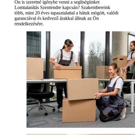
Ön is szeretné igénybe venni a segítségünket
Lomtalanítás Szentendre kapcsán? Szakembereink
több, mint 20 éves tapasztalattal a hátuk mögött, valódi
garanciával és kedvező árakkal állnak az Ön
rendelkezésére.