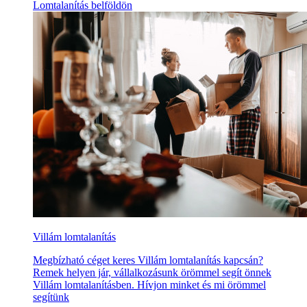
Lomtalanítás belföldön
Villám lomtalanítás
Megbízható céget keres Villám lomtalanítás kapcsán?
Remek helyen jár, vállalkozásunk örömmel segít önnek
Villám lomtalanításben. Hívjon minket és mi örömmel
segítünk