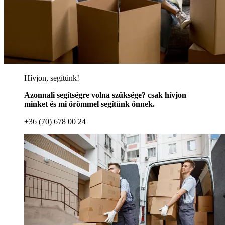
Hívjon, segítünk!
Azonnali segítségre volna szüksége? csak hívjon
minket és mi örömmel segítünk önnek.
+36 (70) 678 00 24