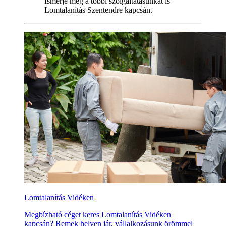
Ismerje meg a többi szolgáltatásunkat is
Lomtalanítás Szentendre kapcsán.
Lomtalanítás Vidéken
Megbízható céget keres Lomtalanítás Vidéken
kapcsán? Remek helyen jár, vállalkozásunk örömmel