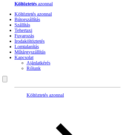
Költöztetés
azonnal
Költöztetés azonnal
Bútorszállítás
Szállítás
Tehertaxi
Fuvarozás
Irodaköltöztetés
Lomtalanítás
Műtárgyszállítás
Kapcsolat
Ajánlatkérés
Rólunk
Költöztetés azonnal