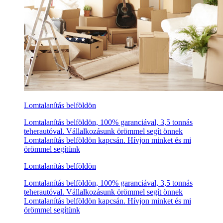
Lomtalanítás belföldön
Lomtalanítás belföldön, 100% garanciával, 3,5 tonnás
teherautóval. Vállalkozásunk örömmel segít önnek
Lomtalanítás belföldön kapcsán. Hívjon minket és mi
örömmel segítünk
Lomtalanítás belföldön
Lomtalanítás belföldön, 100% garanciával, 3,5 tonnás
teherautóval. Vállalkozásunk örömmel segít önnek
Lomtalanítás belföldön kapcsán. Hívjon minket és mi
örömmel segítünk