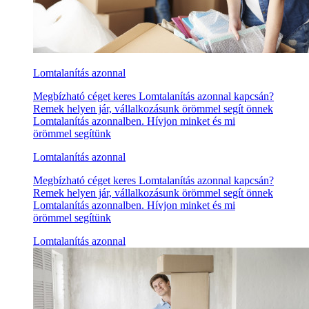
Lomtalanítás azonnal
Megbízható céget keres Lomtalanítás azonnal kapcsán?
Remek helyen jár, vállalkozásunk örömmel segít önnek
Lomtalanítás azonnalben. Hívjon minket és mi
örömmel segítünk
Lomtalanítás azonnal
Megbízható céget keres Lomtalanítás azonnal kapcsán?
Remek helyen jár, vállalkozásunk örömmel segít önnek
Lomtalanítás azonnalben. Hívjon minket és mi
örömmel segítünk
Lomtalanítás azonnal