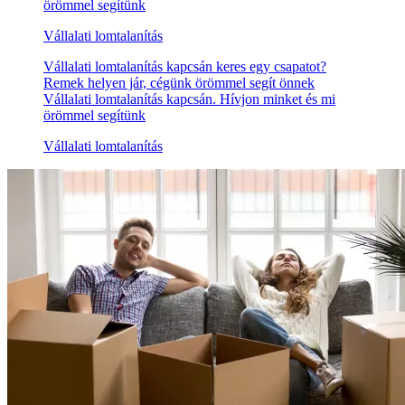
örömmel segítünk
Vállalati lomtalanítás
Vállalati lomtalanítás kapcsán keres egy csapatot?
Remek helyen jár, cégünk örömmel segít önnek
Vállalati lomtalanítás kapcsán. Hívjon minket és mi
örömmel segítünk
Vállalati lomtalanítás