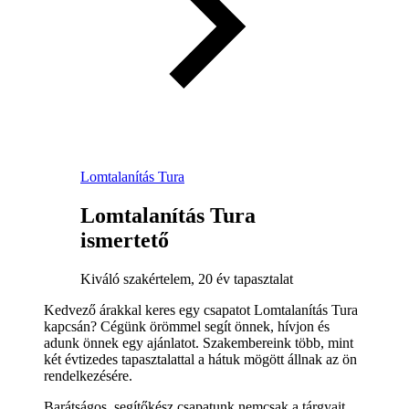
Lomtalanítás Tura
Lomtalanítás Tura
ismertető
Kiváló szakértelem, 20 év tapasztalat
Kedvező árakkal keres egy csapatot Lomtalanítás Tura
kapcsán? Cégünk örömmel segít önnek, hívjon és
adunk önnek egy ajánlatot. Szakembereink több, mint
két évtizedes tapasztalattal a hátuk mögött állnak az ön
rendelkezésére.
Barátságos, segítőkész csapatunk nemcsak a tárgyait,