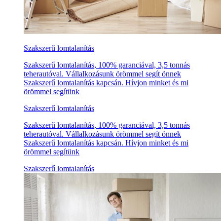
Szakszerű lomtalanítás
Szakszerű lomtalanítás, 100% garanciával, 3,5 tonnás
teherautóval. Vállalkozásunk örömmel segít önnek
Szakszerű lomtalanítás kapcsán. Hívjon minket és mi
örömmel segítünk
Szakszerű lomtalanítás
Szakszerű lomtalanítás, 100% garanciával, 3,5 tonnás
teherautóval. Vállalkozásunk örömmel segít önnek
Szakszerű lomtalanítás kapcsán. Hívjon minket és mi
örömmel segítünk
Szakszerű lomtalanítás