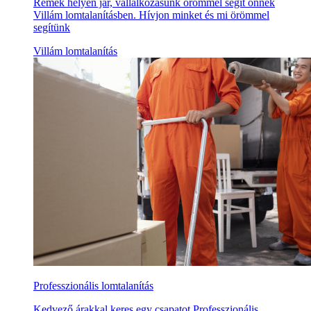
Remek helyen jár, vállalkozásunk örömmel segít önnek
Villám lomtalanításben. Hívjon minket és mi örömmel
segítünk
Villám lomtalanítás
Professzionális lomtalanítás
Kedvező árakkal keres egy csapatot Professzionális