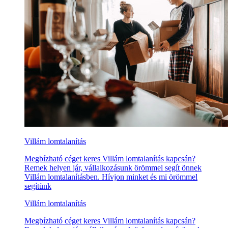
Villám lomtalanítás
Megbízható céget keres Villám lomtalanítás kapcsán?
Remek helyen jár, vállalkozásunk örömmel segít önnek
Villám lomtalanításben. Hívjon minket és mi örömmel
segítünk
Villám lomtalanítás
Megbízható céget keres Villám lomtalanítás kapcsán?