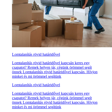
Lomtalanítás rövid határidővel
Lomtalanítás rövid határidővel kapcsán keres egy
csapatot? Remek helyen jár, cégünk örömmel segít
önnek Lomtalanítás rövid határidővel kapcsán. Hívjon
minket és mi örömmel segítünk
Lomtalanítás rövid határidővel
Lomtalanítás rövid határidővel kapcsán keres egy
csapatot? Remek helyen jár, cégünk örömmel segít
önnek Lomtalanítás rövid határidővel kapcsán. Hívjon
minket és mi örömmel segítünk