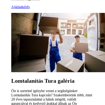
Ajánlatkérés
Lomtalanítás Tura galéria
Ön is szeretné igénybe venni a segítségünket
Lomtalanítás Tura kapcsán? Szakembereink több, mint
20 éves tapasztalattal a hátuk mögött, valódi
garanciával és kedvező árakkal állnak az Ön