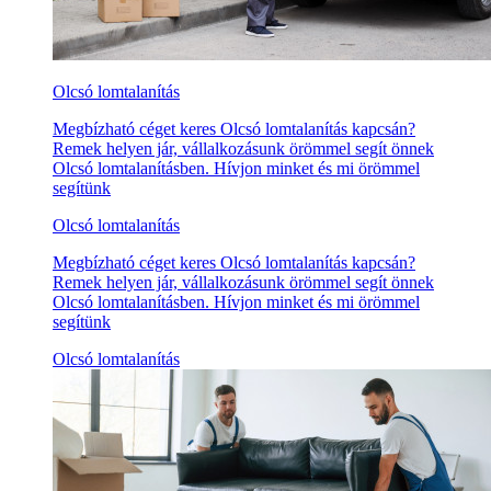
Olcsó lomtalanítás
Megbízható céget keres Olcsó lomtalanítás kapcsán?
Remek helyen jár, vállalkozásunk örömmel segít önnek
Olcsó lomtalanításben. Hívjon minket és mi örömmel
segítünk
Olcsó lomtalanítás
Megbízható céget keres Olcsó lomtalanítás kapcsán?
Remek helyen jár, vállalkozásunk örömmel segít önnek
Olcsó lomtalanításben. Hívjon minket és mi örömmel
segítünk
Olcsó lomtalanítás