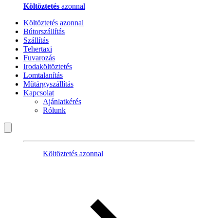
Költöztetés
azonnal
Költöztetés azonnal
Bútorszállítás
Szállítás
Tehertaxi
Fuvarozás
Irodaköltöztetés
Lomtalanítás
Műtárgyszállítás
Kapcsolat
Ajánlatkérés
Rólunk
Költöztetés azonnal