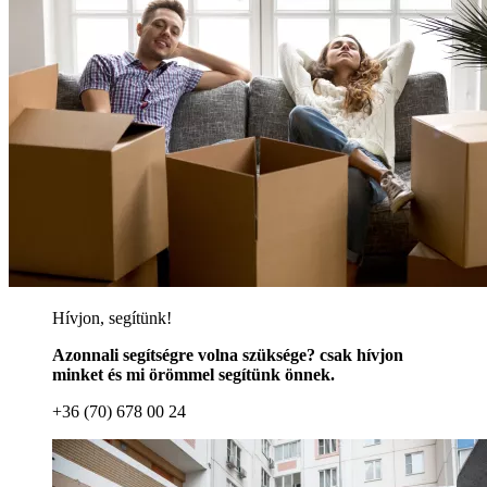
Hívjon, segítünk!
Azonnali segítségre volna szüksége? csak hívjon
minket és mi örömmel segítünk önnek.
+36 (70) 678 00 24