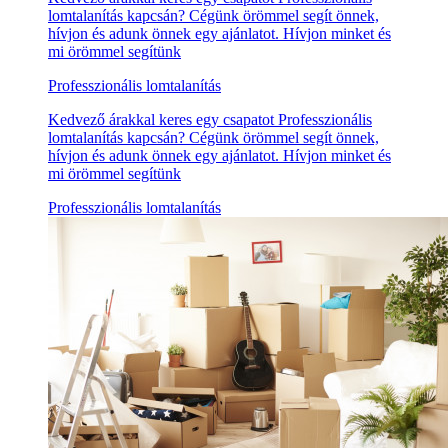
lomtalanítás kapcsán? Cégünk örömmel segít önnek,
hívjon és adunk önnek egy ajánlatot. Hívjon minket és
mi örömmel segítünk
Professzionális lomtalanítás
Kedvező árakkal keres egy csapatot Professzionális
lomtalanítás kapcsán? Cégünk örömmel segít önnek,
hívjon és adunk önnek egy ajánlatot. Hívjon minket és
mi örömmel segítünk
Professzionális lomtalanítás