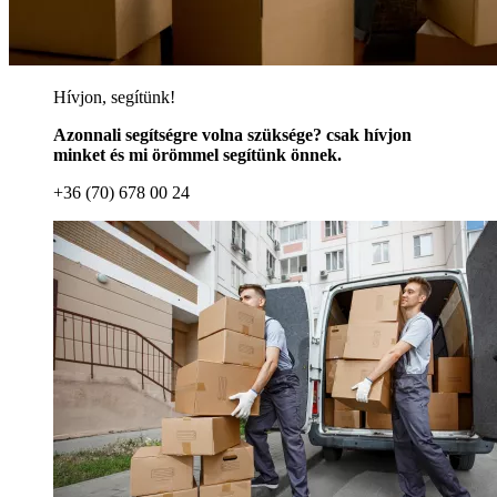
Hívjon, segítünk!
Azonnali segítségre volna szüksége? csak hívjon
minket és mi örömmel segítünk önnek.
+36 (70) 678 00 24