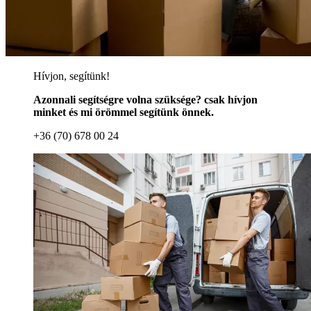
Hívjon, segítünk!
Azonnali segítségre volna szüksége? csak hívjon
minket és mi örömmel segítünk önnek.
+36 (70) 678 00 24