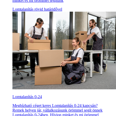
minket és mi örömmel segítünk
Lomtalanítás rövid határidővel
Lomtalanítás 0-24
Megbízható céget keres Lomtalanítás 0-24 kapcsán?
Remek helyen jár, vállalkozásunk örömmel segít önnek
Lomtalanítás 0-24ben. Hívjon minket és mi örömmel