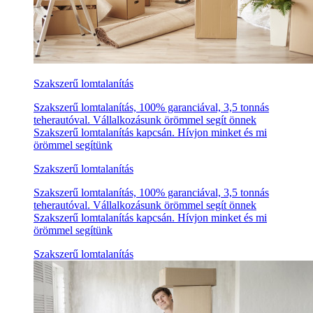
Szakszerű lomtalanítás
Szakszerű lomtalanítás, 100% garanciával, 3,5 tonnás
teherautóval. Vállalkozásunk örömmel segít önnek
Szakszerű lomtalanítás kapcsán. Hívjon minket és mi
örömmel segítünk
Szakszerű lomtalanítás
Szakszerű lomtalanítás, 100% garanciával, 3,5 tonnás
teherautóval. Vállalkozásunk örömmel segít önnek
Szakszerű lomtalanítás kapcsán. Hívjon minket és mi
örömmel segítünk
Szakszerű lomtalanítás