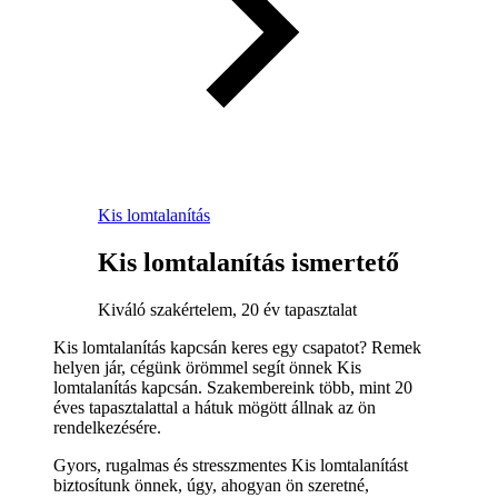
Kis lomtalanítás
Kis lomtalanítás ismertető
Kiváló szakértelem, 20 év tapasztalat
Kis lomtalanítás kapcsán keres egy csapatot? Remek
helyen jár, cégünk örömmel segít önnek Kis
lomtalanítás kapcsán. Szakembereink több, mint 20
éves tapasztalattal a hátuk mögött állnak az ön
rendelkezésére.
Gyors, rugalmas és stresszmentes Kis lomtalanítást
biztosítunk önnek, úgy, ahogyan ön szeretné,