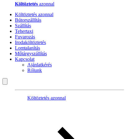
Költöztetés
azonnal
Költöztetés azonnal
Bútorszállítás
Szállítás
Tehertaxi
Fuvarozás
Irodaköltöztetés
Lomtalanítás
Műtárgyszállítás
Kapcsolat
Ajánlatkérés
Rólunk
Költöztetés azonnal