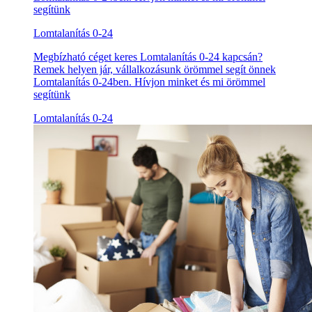
segítünk
Lomtalanítás 0-24
Megbízható céget keres Lomtalanítás 0-24 kapcsán?
Remek helyen jár, vállalkozásunk örömmel segít önnek
Lomtalanítás 0-24ben. Hívjon minket és mi örömmel
segítünk
Lomtalanítás 0-24