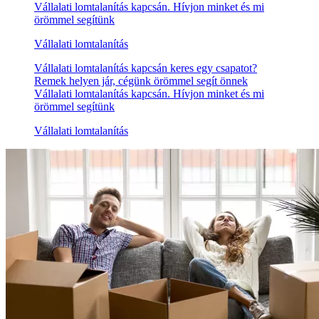
Vállalati lomtalanítás kapcsán. Hívjon minket és mi
örömmel segítünk
Vállalati lomtalanítás
Vállalati lomtalanítás kapcsán keres egy csapatot?
Remek helyen jár, cégünk örömmel segít önnek
Vállalati lomtalanítás kapcsán. Hívjon minket és mi
örömmel segítünk
Vállalati lomtalanítás