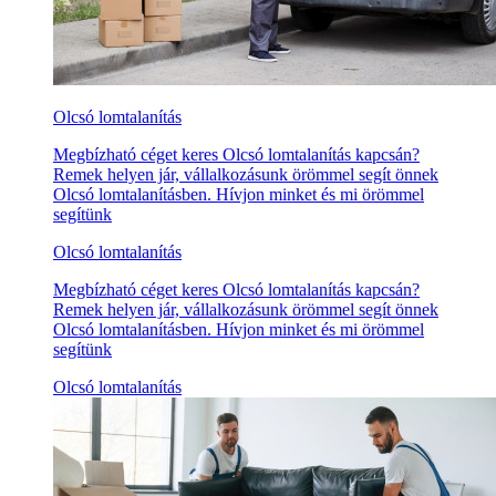
Olcsó lomtalanítás
Megbízható céget keres Olcsó lomtalanítás kapcsán?
Remek helyen jár, vállalkozásunk örömmel segít önnek
Olcsó lomtalanításben. Hívjon minket és mi örömmel
segítünk
Olcsó lomtalanítás
Megbízható céget keres Olcsó lomtalanítás kapcsán?
Remek helyen jár, vállalkozásunk örömmel segít önnek
Olcsó lomtalanításben. Hívjon minket és mi örömmel
segítünk
Olcsó lomtalanítás