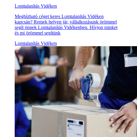
Lomtalanítás Vidéken
Megbízható céget keres Lomtalanítás Vidéken
kapcsán? Remek helyen jár, vállalkozásunk örömmel
segít önnek Lomtalanítás Vidékenben. Hívjon minket
és mi örömmel segítünk
Lomtalanítás Vidéken