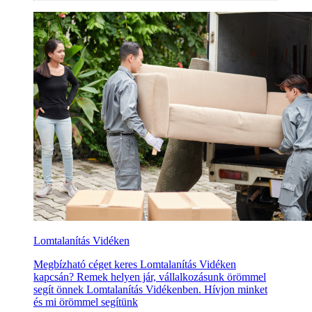
Lomtalanítás Vidéken
Megbízható céget keres Lomtalanítás Vidéken
kapcsán? Remek helyen jár, vállalkozásunk örömmel
segít önnek Lomtalanítás Vidékenben. Hívjon minket
és mi örömmel segítünk