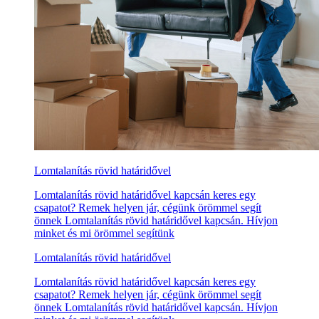
Lomtalanítás rövid határidővel
Lomtalanítás rövid határidővel kapcsán keres egy
csapatot? Remek helyen jár, cégünk örömmel segít
önnek Lomtalanítás rövid határidővel kapcsán. Hívjon
minket és mi örömmel segítünk
Lomtalanítás rövid határidővel
Lomtalanítás rövid határidővel kapcsán keres egy
csapatot? Remek helyen jár, cégünk örömmel segít
önnek Lomtalanítás rövid határidővel kapcsán. Hívjon