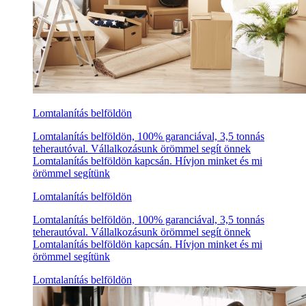
Lomtalanítás belföldön
Lomtalanítás belföldön, 100% garanciával, 3,5 tonnás
teherautóval. Vállalkozásunk örömmel segít önnek
Lomtalanítás belföldön kapcsán. Hívjon minket és mi
örömmel segítünk
Lomtalanítás belföldön
Lomtalanítás belföldön, 100% garanciával, 3,5 tonnás
teherautóval. Vállalkozásunk örömmel segít önnek
Lomtalanítás belföldön kapcsán. Hívjon minket és mi
örömmel segítünk
Lomtalanítás belföldön