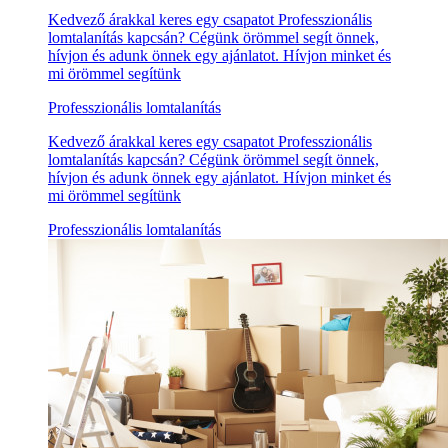
Kedvező árakkal keres egy csapatot Professzionális
lomtalanítás kapcsán? Cégünk örömmel segít önnek,
hívjon és adunk önnek egy ajánlatot. Hívjon minket és
mi örömmel segítünk
Professzionális lomtalanítás
Kedvező árakkal keres egy csapatot Professzionális
lomtalanítás kapcsán? Cégünk örömmel segít önnek,
hívjon és adunk önnek egy ajánlatot. Hívjon minket és
mi örömmel segítünk
Professzionális lomtalanítás