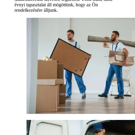
évnyi tapasztalat áll mögöttünk, hogy az Ön
rendelkezésére álljunk.