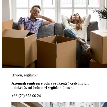
Hívjon, segítünk!
Azonnali segítségre volna szüksége? csak hívjon
minket és mi örömmel segítünk önnek.
+36 (70) 678 00 24