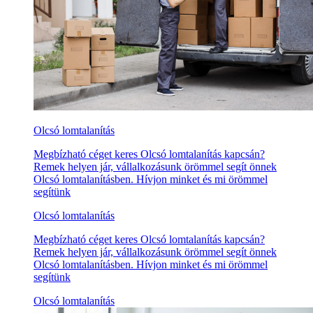
Olcsó lomtalanítás
Megbízható céget keres Olcsó lomtalanítás kapcsán?
Remek helyen jár, vállalkozásunk örömmel segít önnek
Olcsó lomtalanításben. Hívjon minket és mi örömmel
segítünk
Olcsó lomtalanítás
Megbízható céget keres Olcsó lomtalanítás kapcsán?
Remek helyen jár, vállalkozásunk örömmel segít önnek
Olcsó lomtalanításben. Hívjon minket és mi örömmel
segítünk
Olcsó lomtalanítás