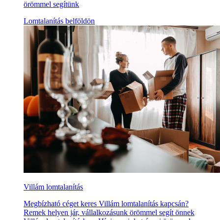
örömmel segítünk
Lomtalanítás belföldön
Villám lomtalanítás
Megbízható céget keres Villám lomtalanítás kapcsán?
Remek helyen jár, vállalkozásunk örömmel segít önnek