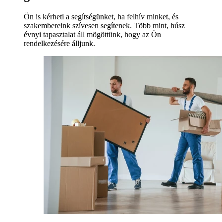
Ön is kérheti a segítségünket, ha felhív minket, és
szakembereink szívesen segítenek. Több mint, húsz
évnyi tapasztalat áll mögöttünk, hogy az Ön
rendelkezésére álljunk.