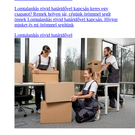
Lomtalanítás rövid határidővel kapcsán keres egy
csapatot? Remek helyen jár, cégünk örömmel segít
önnek Lomtalanítás rövid határidővel kapcsán. Hívjon
minket és mi örömmel segítünk
Lomtalanítás rövid határidővel