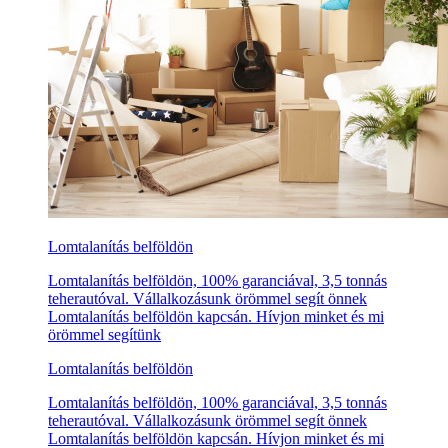
Lomtalanítás belföldön
Lomtalanítás belföldön, 100% garanciával, 3,5 tonnás
teherautóval. Vállalkozásunk örömmel segít önnek
Lomtalanítás belföldön kapcsán. Hívjon minket és mi
örömmel segítünk
Lomtalanítás belföldön
Lomtalanítás belföldön, 100% garanciával, 3,5 tonnás
teherautóval. Vállalkozásunk örömmel segít önnek
Lomtalanítás belföldön kapcsán. Hívjon minket és mi