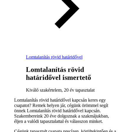
Lomtalanítás rövid határidővel
Lomtalanítás rövid
határidővel ismertető
Kiváló szakértelem, 20 év tapasztalat
Lomtalanítás rövid határidővel kapcsán keres egy
csapatot? Remek helyen jár, cégünk örömmel segít
önnek Lomtalanítás rövid határidővel kapcsán.
Szakembereink 20 éve dolgoznak a szakmájukban,
éljen a valódi tapasztalattal és válasszon minket.
Cégünk tapasztalt csapata precízen, körültekintően és a