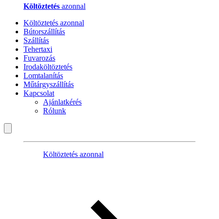
Költöztetés
azonnal
Költöztetés azonnal
Bútorszállítás
Szállítás
Tehertaxi
Fuvarozás
Irodaköltöztetés
Lomtalanítás
Műtárgyszállítás
Kapcsolat
Ajánlatkérés
Rólunk
Költöztetés azonnal