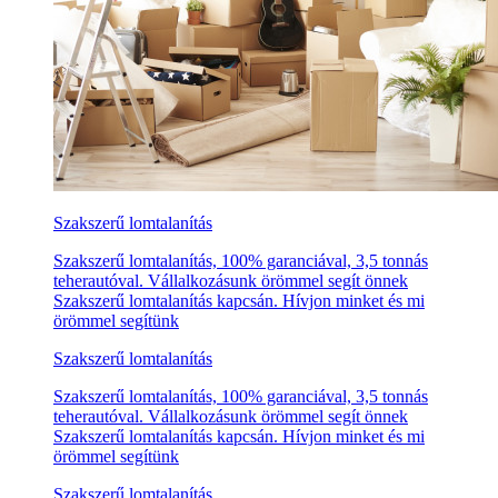
Szakszerű lomtalanítás
Szakszerű lomtalanítás, 100% garanciával, 3,5 tonnás
teherautóval. Vállalkozásunk örömmel segít önnek
Szakszerű lomtalanítás kapcsán. Hívjon minket és mi
örömmel segítünk
Szakszerű lomtalanítás
Szakszerű lomtalanítás, 100% garanciával, 3,5 tonnás
teherautóval. Vállalkozásunk örömmel segít önnek
Szakszerű lomtalanítás kapcsán. Hívjon minket és mi
örömmel segítünk
Szakszerű lomtalanítás