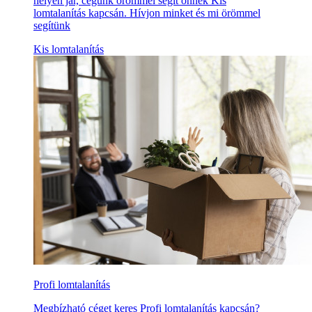
helyen jár, cégünk örömmel segít önnek Kis
lomtalanítás kapcsán. Hívjon minket és mi örömmel
segítünk
Kis lomtalanítás
Profi lomtalanítás
Megbízható céget keres Profi lomtalanítás kapcsán?