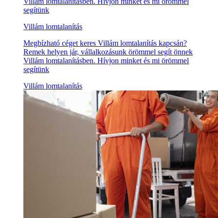
Villám lomtalanításben. Hívjon minket és mi örömmel
segítünk
Villám lomtalanítás
Megbízható céget keres Villám lomtalanítás kapcsán?
Remek helyen jár, vállalkozásunk örömmel segít önnek
Villám lomtalanításben. Hívjon minket és mi örömmel
segítünk
Villám lomtalanítás