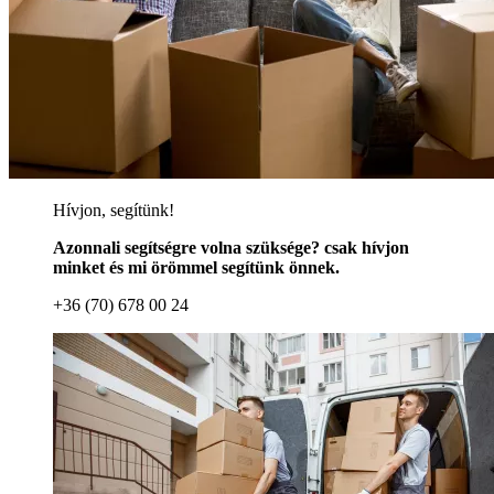
Hívjon, segítünk!
Azonnali segítségre volna szüksége? csak hívjon
minket és mi örömmel segítünk önnek.
+36 (70) 678 00 24