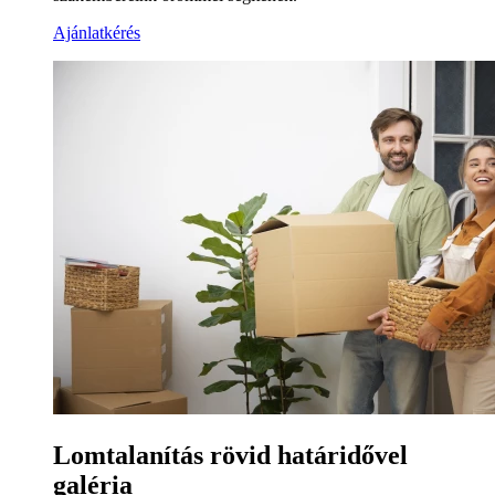
Ajánlatkérés
Lomtalanítás rövid határidővel
galéria