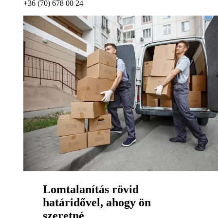
+36 (70) 678 00 24
Lomtalanítás rövid
határidővel, ahogy ön
szeretné