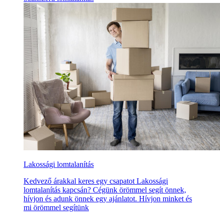
Lakossági lomtalanítás
Kedvező árakkal keres egy csapatot Lakossági
lomtalanítás kapcsán? Cégünk örömmel segít önnek,
hívjon és adunk önnek egy ajánlatot. Hívjon minket és
mi örömmel segítünk