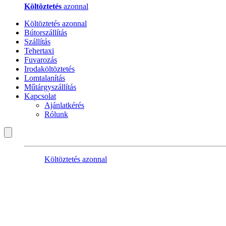
Költöztetés
azonnal
Költöztetés azonnal
Bútorszállítás
Szállítás
Tehertaxi
Fuvarozás
Irodaköltöztetés
Lomtalanítás
Műtárgyszállítás
Kapcsolat
Ajánlatkérés
Rólunk
Költöztetés azonnal