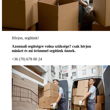
Hívjon, segítünk!
Azonnali segítségre volna szüksége? csak hívjon
minket és mi örömmel segítünk önnek.
+36 (70) 678 00 24