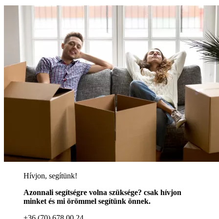
Hívjon, segítünk!
Azonnali segítségre volna szüksége? csak hívjon
minket és mi örömmel segítünk önnek.
+36 (70) 678 00 24