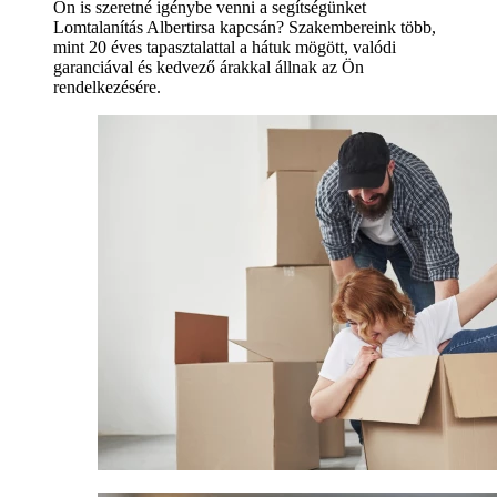
Ön is szeretné igénybe venni a segítségünket
Lomtalanítás Albertirsa kapcsán? Szakembereink több,
mint 20 éves tapasztalattal a hátuk mögött, valódi
garanciával és kedvező árakkal állnak az Ön
rendelkezésére.