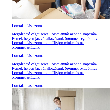
Lomtalanítás azonnal
Megbízható céget keres Lomtalanítás azonnal kapcsán?
Remek helyen jár, vállalkozásunk örömmel segít önnek
Lomtalanítás azonnalben. Hívjon minket és mi
örömmel segítünk
Lomtalanítás azonnal
Megbízható céget keres Lomtalanítás azonnal kapcsán?
Remek helyen jár, vállalkozásunk örömmel segít önnek
Lomtalanítás azonnalben. Hívjon minket és mi
örömmel segítünk
Lomtalanítás azonnal