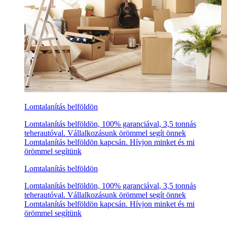
Lomtalanítás belföldön
Lomtalanítás belföldön, 100% garanciával, 3,5 tonnás
teherautóval. Vállalkozásunk örömmel segít önnek
Lomtalanítás belföldön kapcsán. Hívjon minket és mi
örömmel segítünk
Lomtalanítás belföldön
Lomtalanítás belföldön, 100% garanciával, 3,5 tonnás
teherautóval. Vállalkozásunk örömmel segít önnek
Lomtalanítás belföldön kapcsán. Hívjon minket és mi
örömmel segítünk