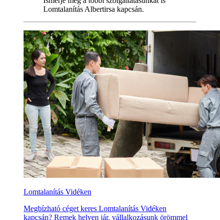
Ismerje meg a többi szolgáltatásunkat is
Lomtalanítás Albertirsa kapcsán.
Lomtalanítás Vidéken
Megbízható céget keres Lomtalanítás Vidéken
kapcsán? Remek helyen jár, vállalkozásunk örömmel