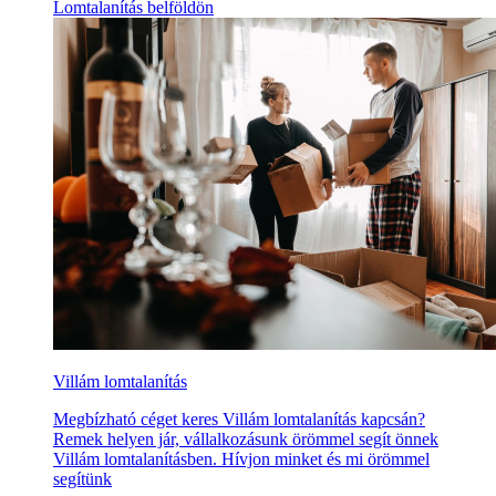
Lomtalanítás belföldön
Villám lomtalanítás
Megbízható céget keres Villám lomtalanítás kapcsán?
Remek helyen jár, vállalkozásunk örömmel segít önnek
Villám lomtalanításben. Hívjon minket és mi örömmel
segítünk