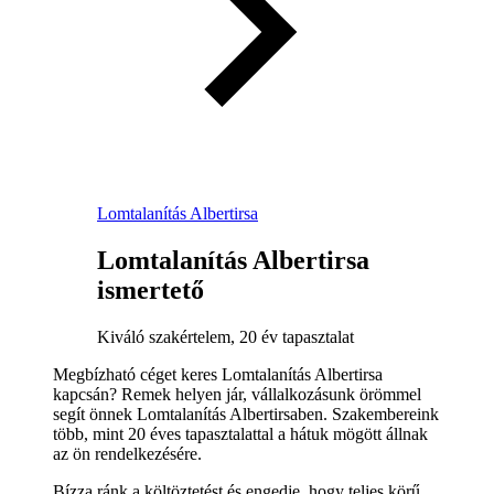
Lomtalanítás Albertirsa
Lomtalanítás Albertirsa
ismertető
Kiváló szakértelem, 20 év tapasztalat
Megbízható céget keres Lomtalanítás Albertirsa
kapcsán? Remek helyen jár, vállalkozásunk örömmel
segít önnek Lomtalanítás Albertirsaben. Szakembereink
több, mint 20 éves tapasztalattal a hátuk mögött állnak
az ön rendelkezésére.
Bízza ránk a költöztetést és engedje, hogy teljes körű