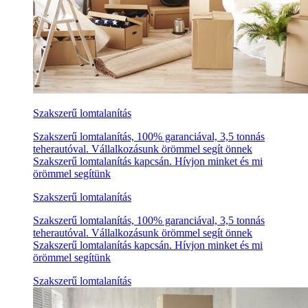
Szakszerű lomtalanítás
Szakszerű lomtalanítás, 100% garanciával, 3,5 tonnás
teherautóval. Vállalkozásunk örömmel segít önnek
Szakszerű lomtalanítás kapcsán. Hívjon minket és mi
örömmel segítünk
Szakszerű lomtalanítás
Szakszerű lomtalanítás, 100% garanciával, 3,5 tonnás
teherautóval. Vállalkozásunk örömmel segít önnek
Szakszerű lomtalanítás kapcsán. Hívjon minket és mi
örömmel segítünk
Szakszerű lomtalanítás