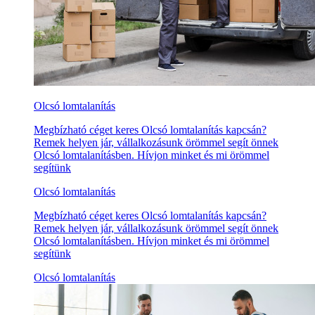
Olcsó lomtalanítás
Megbízható céget keres Olcsó lomtalanítás kapcsán?
Remek helyen jár, vállalkozásunk örömmel segít önnek
Olcsó lomtalanításben. Hívjon minket és mi örömmel
segítünk
Olcsó lomtalanítás
Megbízható céget keres Olcsó lomtalanítás kapcsán?
Remek helyen jár, vállalkozásunk örömmel segít önnek
Olcsó lomtalanításben. Hívjon minket és mi örömmel
segítünk
Olcsó lomtalanítás