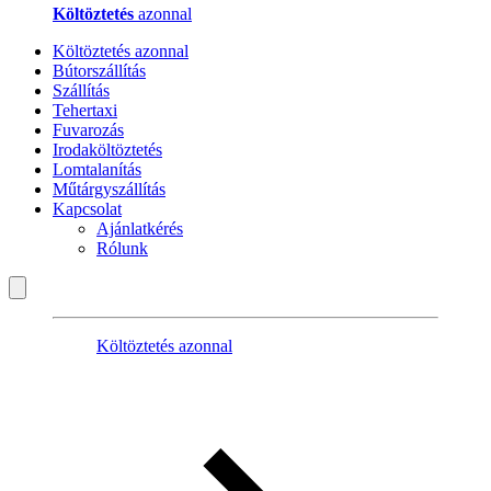
Költöztetés
azonnal
Költöztetés azonnal
Bútorszállítás
Szállítás
Tehertaxi
Fuvarozás
Irodaköltöztetés
Lomtalanítás
Műtárgyszállítás
Kapcsolat
Ajánlatkérés
Rólunk
Költöztetés azonnal