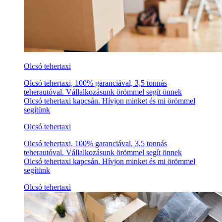
Olcsó tehertaxi
Olcsó tehertaxi, 100% garanciával, 3,5 tonnás
teherautóval. Vállalkozásunk örömmel segít önnek
Olcsó tehertaxi kapcsán. Hívjon minket és mi örömmel
segítünk
Olcsó tehertaxi
Olcsó tehertaxi, 100% garanciával, 3,5 tonnás
teherautóval. Vállalkozásunk örömmel segít önnek
Olcsó tehertaxi kapcsán. Hívjon minket és mi örömmel
segítünk
Olcsó tehertaxi