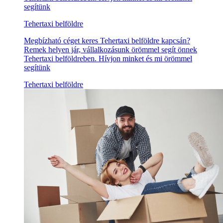
segítünk
Tehertaxi belföldre
Megbízható céget keres Tehertaxi belföldre kapcsán?
Remek helyen jár, vállalkozásunk örömmel segít önnek
Tehertaxi belföldreben. Hívjon minket és mi örömmel
segítünk
Tehertaxi belföldre