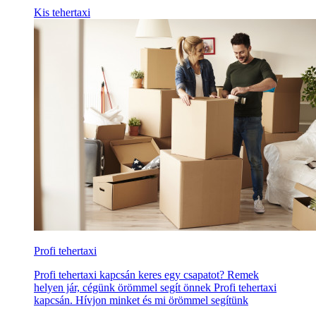
Kis tehertaxi
Profi tehertaxi
Profi tehertaxi kapcsán keres egy csapatot? Remek
helyen jár, cégünk örömmel segít önnek Profi tehertaxi
kapcsán. Hívjon minket és mi örömmel segítünk