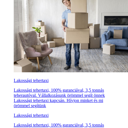
Lakossági tehertaxi
Lakossági tehertaxi, 100% garanciával, 3,5 tonnás
teherautóval. Vállalkozásunk örömmel segít önnek
Lakossági tehertaxi kapcsán. Hívjon minket és mi
örömmel segítünk
Lakossági tehertaxi
Lakossági tehertaxi, 100% garanciával, 3,5 tonnás