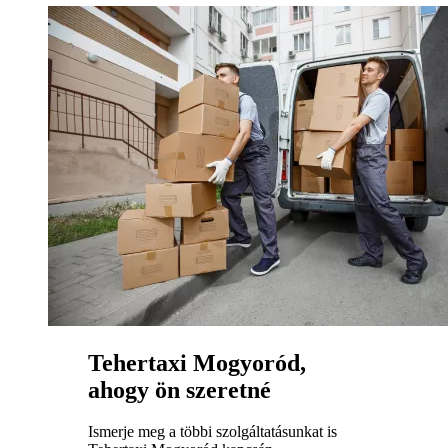
Tehertaxi Mogyoród,
ahogy ön szeretné
Ismerje meg a többi szolgáltatásunkat is