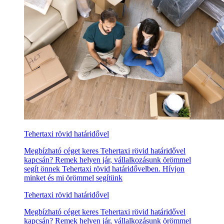
Tehertaxi rövid határidővel
Megbízható céget keres Tehertaxi rövid határidővel
kapcsán? Remek helyen jár, vállalkozásunk örömmel
segít önnek Tehertaxi rövid határidővelben. Hívjon
minket és mi örömmel segítünk
Tehertaxi rövid határidővel
Megbízható céget keres Tehertaxi rövid határidővel
kapcsán? Remek helyen jár, vállalkozásunk örömmel