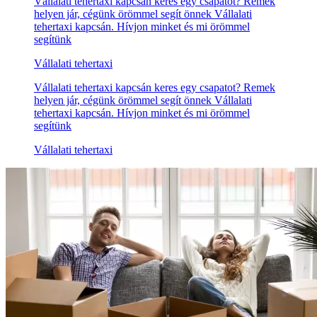
Vállalati tehertaxi kapcsán keres egy csapatot? Remek
helyen jár, cégünk örömmel segít önnek Vállalati
tehertaxi kapcsán. Hívjon minket és mi örömmel
segítünk
Vállalati tehertaxi
Vállalati tehertaxi kapcsán keres egy csapatot? Remek
helyen jár, cégünk örömmel segít önnek Vállalati
tehertaxi kapcsán. Hívjon minket és mi örömmel
segítünk
Vállalati tehertaxi