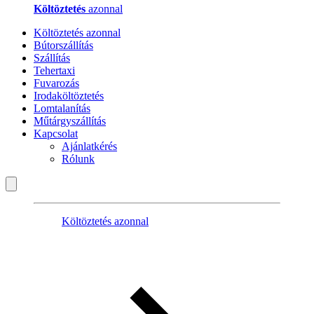
Költöztetés
azonnal
Költöztetés azonnal
Bútorszállítás
Szállítás
Tehertaxi
Fuvarozás
Irodaköltöztetés
Lomtalanítás
Műtárgyszállítás
Kapcsolat
Ajánlatkérés
Rólunk
Költöztetés azonnal