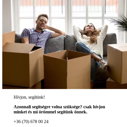
Hívjon, segítünk!
Azonnali segítségre volna szüksége? csak hívjon
minket és mi örömmel segítünk önnek.
+36 (70) 678 00 24