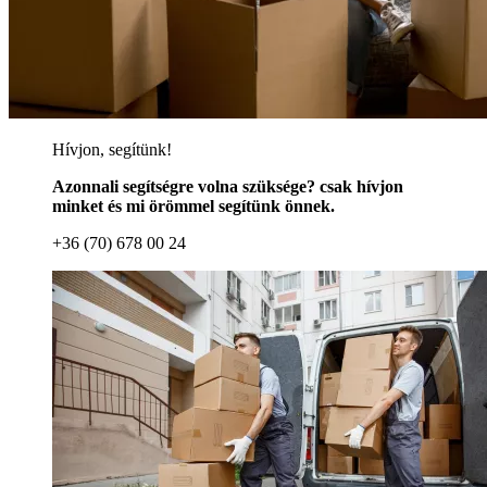
Hívjon, segítünk!
Azonnali segítségre volna szüksége? csak hívjon
minket és mi örömmel segítünk önnek.
+36 (70) 678 00 24