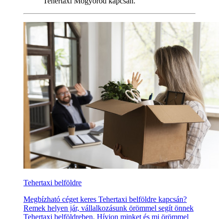
Tehertaxi Mogyoród kapcsán.
Tehertaxi belföldre
Megbízható céget keres Tehertaxi belföldre kapcsán?
Remek helyen jár, vállalkozásunk örömmel segít önnek
Tehertaxi belföldreben. Hívjon minket és mi örömmel