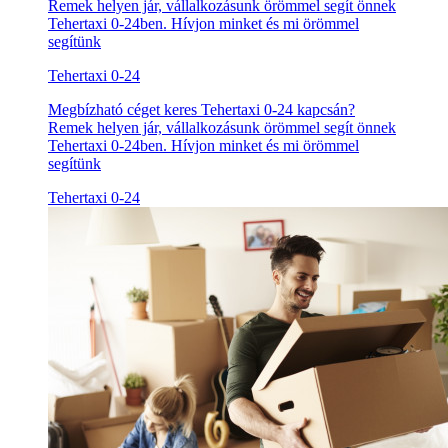
Remek helyen jár, vállalkozásunk örömmel segít önnek
Tehertaxi 0-24ben. Hívjon minket és mi örömmel
segítünk
Tehertaxi 0-24
Megbízható céget keres Tehertaxi 0-24 kapcsán?
Remek helyen jár, vállalkozásunk örömmel segít önnek
Tehertaxi 0-24ben. Hívjon minket és mi örömmel
segítünk
Tehertaxi 0-24