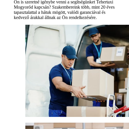
Ön is szeretné igénybe venni a segítségünket Tehertaxi
Mogyoród kapcsán? Szakembereink több, mint 20 éves
tapasztalattal a hátuk mögött, valódi garanciával és
kedvező árakkal állnak az Ön rendelkezésére.