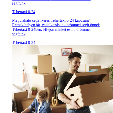
segítünk
Tehertaxi 0-24
Megbízható céget keres Tehertaxi 0-24 kapcsán?
Remek helyen jár, vállalkozásunk örömmel segít önnek
Tehertaxi 0-24ben. Hívjon minket és mi örömmel
segítünk
Tehertaxi 0-24