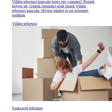
Villám tehertaxi kapcsán keres egy csapatot? Remek
helyen jár, cégünk örömmel segít önnek Villám
tehertaxi kapcsán. Hívjon minket és mi örömmel
segítünk
Villám tehertaxi
Szakszerű tehertaxi