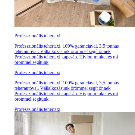
Professzionális tehertaxi
Professzionális tehertaxi, 100% garanciával, 3,5 tonnás
teherautóval. Vállalkozásunk örömmel segít önnek
Professzionális tehertaxi kapcsán. Hívjon minket és mi
örömmel segítünk
Professzionális tehertaxi
Professzionális tehertaxi, 100% garanciával, 3,5 tonnás
teherautóval. Vállalkozásunk örömmel segít önnek
Professzionális tehertaxi kapcsán. Hívjon minket és mi
örömmel segítünk
Professzionális tehertaxi