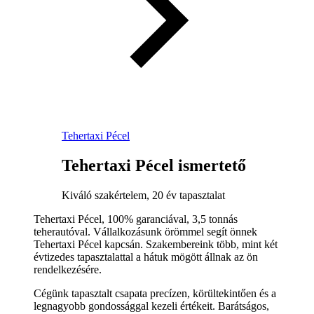
Tehertaxi Pécel
Tehertaxi Pécel ismertető
Kiváló szakértelem, 20 év tapasztalat
Tehertaxi Pécel, 100% garanciával, 3,5 tonnás
teherautóval. Vállalkozásunk örömmel segít önnek
Tehertaxi Pécel kapcsán. Szakembereink több, mint két
évtizedes tapasztalattal a hátuk mögött állnak az ön
rendelkezésére.
Cégünk tapasztalt csapata precízen, körültekintően és a
legnagyobb gondossággal kezeli értékeit. Barátságos,