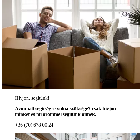
Hívjon, segítünk!
Azonnali segítségre volna szüksége? csak hívjon
minket és mi örömmel segítünk önnek.
+36 (70) 678 00 24