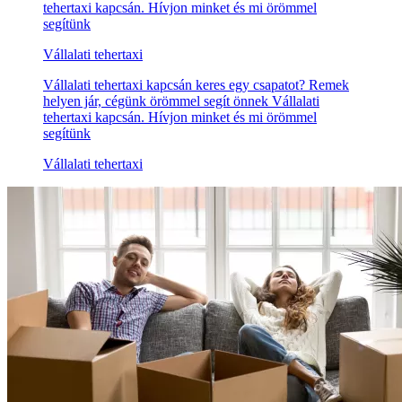
tehertaxi kapcsán. Hívjon minket és mi örömmel
segítünk
Vállalati tehertaxi
Vállalati tehertaxi kapcsán keres egy csapatot? Remek
helyen jár, cégünk örömmel segít önnek Vállalati
tehertaxi kapcsán. Hívjon minket és mi örömmel
segítünk
Vállalati tehertaxi