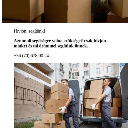
Hívjon, segítünk!
Azonnali segítségre volna szüksége? csak hívjon
minket és mi örömmel segítünk önnek.
+36 (70) 678 00 24