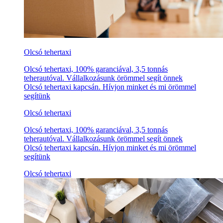
Olcsó tehertaxi
Olcsó tehertaxi, 100% garanciával, 3,5 tonnás
teherautóval. Vállalkozásunk örömmel segít önnek
Olcsó tehertaxi kapcsán. Hívjon minket és mi örömmel
segítünk
Olcsó tehertaxi
Olcsó tehertaxi, 100% garanciával, 3,5 tonnás
teherautóval. Vállalkozásunk örömmel segít önnek
Olcsó tehertaxi kapcsán. Hívjon minket és mi örömmel
segítünk
Olcsó tehertaxi