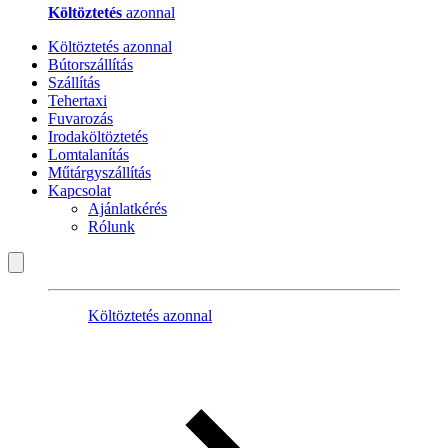
Költöztetés
azonnal
Költöztetés azonnal
Bútorszállítás
Szállítás
Tehertaxi
Fuvarozás
Irodaköltöztetés
Lomtalanítás
Műtárgyszállítás
Kapcsolat
Ajánlatkérés
Rólunk
Költöztetés azonnal