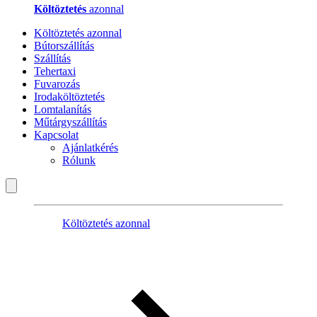
Költöztetés
azonnal
Költöztetés azonnal
Bútorszállítás
Szállítás
Tehertaxi
Fuvarozás
Irodaköltöztetés
Lomtalanítás
Műtárgyszállítás
Kapcsolat
Ajánlatkérés
Rólunk
Költöztetés azonnal