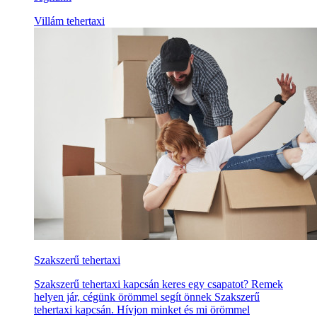
Villám tehertaxi
Szakszerű tehertaxi
Szakszerű tehertaxi kapcsán keres egy csapatot? Remek
helyen jár, cégünk örömmel segít önnek Szakszerű
tehertaxi kapcsán. Hívjon minket és mi örömmel