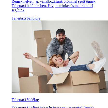
Remek helyen jár, vállalkozásunk örömmel segít önnek
Tehertaxi belföldreben. Hívjon minket és mi örömmel
segítünk
Tehertaxi belföldre
Tehertaxi Vidékre
Tehertaxi Vidékre kapcsán keres egy csapatot? Remek