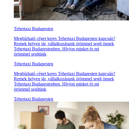
Tehertaxi Budapesten
Megbízható céget keres Tehertaxi Budapesten kapcsán?
Remek helyen jár, vállalkozásunk örömmel segít önnek
Tehertaxi Budapestenben. Hívjon minket és mi
örömmel segítünk
Tehertaxi Budapesten
Megbízható céget keres Tehertaxi Budapesten kapcsán?
Remek helyen jár, vállalkozásunk örömmel segít önnek
Tehertaxi Budapestenben. Hívjon minket és mi
örömmel segítünk
Tehertaxi Budapesten