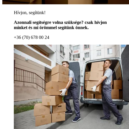
Hívjon, segítünk!
Azonnali segítségre volna szüksége? csak hívjon
minket és mi örömmel segítünk önnek.
+36 (70) 678 00 24