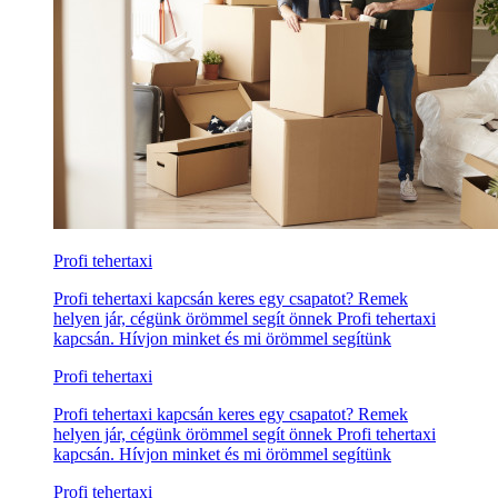
Profi tehertaxi
Profi tehertaxi kapcsán keres egy csapatot? Remek
helyen jár, cégünk örömmel segít önnek Profi tehertaxi
kapcsán. Hívjon minket és mi örömmel segítünk
Profi tehertaxi
Profi tehertaxi kapcsán keres egy csapatot? Remek
helyen jár, cégünk örömmel segít önnek Profi tehertaxi
kapcsán. Hívjon minket és mi örömmel segítünk
Profi tehertaxi