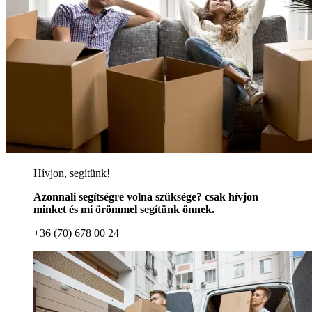
Hívjon, segítünk!
Azonnali segítségre volna szüksége? csak hívjon
minket és mi örömmel segítünk önnek.
+36 (70) 678 00 24