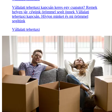
Vállalati tehertaxi kapcsán keres egy csapatot? Remek
helyen jár, cégünk örömmel segít önnek Vállalati
tehertaxi kapcsán. Hívjon minket és mi örömmel
segítünk
Vállalati tehertaxi