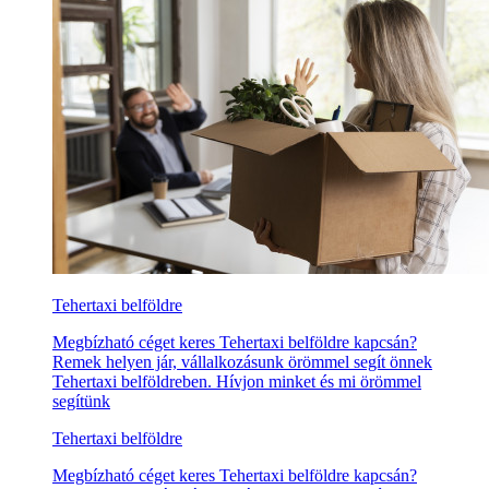
Tehertaxi belföldre
Megbízható céget keres Tehertaxi belföldre kapcsán?
Remek helyen jár, vállalkozásunk örömmel segít önnek
Tehertaxi belföldreben. Hívjon minket és mi örömmel
segítünk
Tehertaxi belföldre
Megbízható céget keres Tehertaxi belföldre kapcsán?