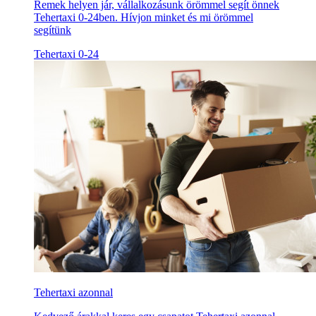
Remek helyen jár, vállalkozásunk örömmel segít önnek
Tehertaxi 0-24ben. Hívjon minket és mi örömmel
segítünk
Tehertaxi 0-24
Tehertaxi azonnal