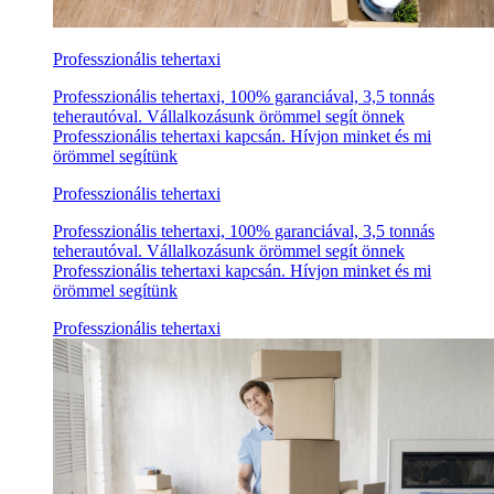
Professzionális tehertaxi
Professzionális tehertaxi, 100% garanciával, 3,5 tonnás
teherautóval. Vállalkozásunk örömmel segít önnek
Professzionális tehertaxi kapcsán. Hívjon minket és mi
örömmel segítünk
Professzionális tehertaxi
Professzionális tehertaxi, 100% garanciával, 3,5 tonnás
teherautóval. Vállalkozásunk örömmel segít önnek
Professzionális tehertaxi kapcsán. Hívjon minket és mi
örömmel segítünk
Professzionális tehertaxi