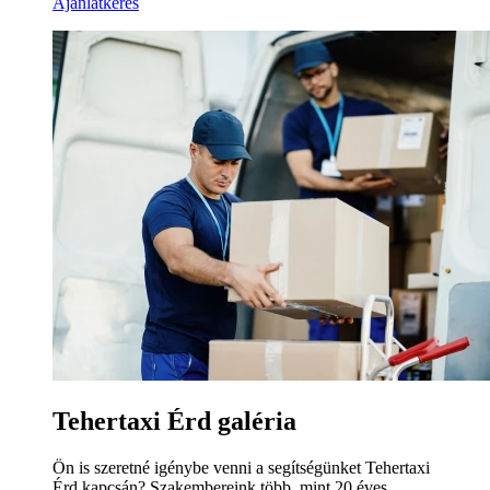
Ajánlatkérés
Tehertaxi Érd galéria
Ön is szeretné igénybe venni a segítségünket Tehertaxi
Érd kapcsán? Szakembereink több, mint 20 éves