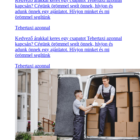
Kedvező árakkal keres egy csapatot Tehertaxi azonnal
kapcsán? Cégünk örömmel segít önnek, hívjon és
adunk önnek egy ajánlatot. Hívjon minket és mi
örömmel segítünk
Tehertaxi azonnal
Kedvező árakkal keres egy csapatot Tehertaxi azonnal
kapcsán? Cégünk örömmel segít önnek, hívjon és
adunk önnek egy ajánlatot. Hívjon minket és mi
örömmel segítünk
Tehertaxi azonnal