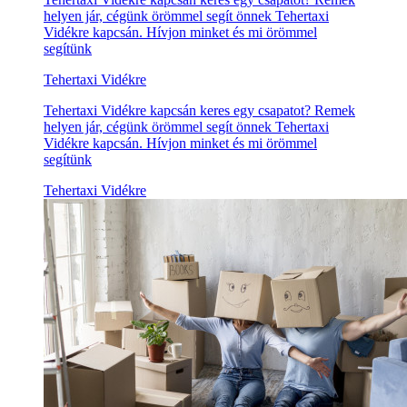
helyen jár, cégünk örömmel segít önnek Tehertaxi
Vidékre kapcsán. Hívjon minket és mi örömmel
segítünk
Tehertaxi Vidékre
Tehertaxi Vidékre kapcsán keres egy csapatot? Remek
helyen jár, cégünk örömmel segít önnek Tehertaxi
Vidékre kapcsán. Hívjon minket és mi örömmel
segítünk
Tehertaxi Vidékre