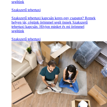
segítünk
Szakszerű tehertaxi
Szakszerű tehertaxi kapcsán keres egy csapatot? Remek
helyen jár, cégünk örömmel segít önnek Szakszerű
tehertaxi kapcsán. Hívjon minket és mi örömmel
segítünk
Szakszerű tehertaxi