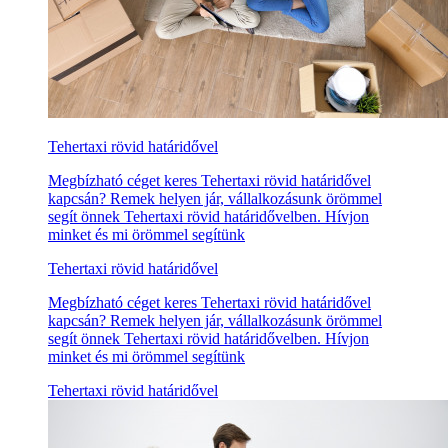
Tehertaxi rövid határidővel
Megbízható céget keres Tehertaxi rövid határidővel
kapcsán? Remek helyen jár, vállalkozásunk örömmel
segít önnek Tehertaxi rövid határidővelben. Hívjon
minket és mi örömmel segítünk
Tehertaxi rövid határidővel
Megbízható céget keres Tehertaxi rövid határidővel
kapcsán? Remek helyen jár, vállalkozásunk örömmel
segít önnek Tehertaxi rövid határidővelben. Hívjon
minket és mi örömmel segítünk
Tehertaxi rövid határidővel