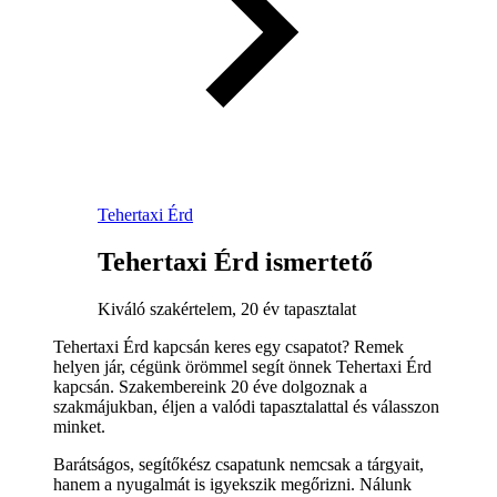
Tehertaxi Érd
Tehertaxi Érd ismertető
Kiváló szakértelem, 20 év tapasztalat
Tehertaxi Érd kapcsán keres egy csapatot? Remek
helyen jár, cégünk örömmel segít önnek Tehertaxi Érd
kapcsán. Szakembereink 20 éve dolgoznak a
szakmájukban, éljen a valódi tapasztalattal és válasszon
minket.
Barátságos, segítőkész csapatunk nemcsak a tárgyait,
hanem a nyugalmát is igyekszik megőrizni. Nálunk