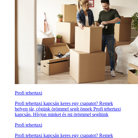
Profi tehertaxi
Profi tehertaxi kapcsán keres egy csapatot? Remek
helyen jár, cégünk örömmel segít önnek Profi tehertaxi
kapcsán. Hívjon minket és mi örömmel segítünk
Profi tehertaxi
Profi tehertaxi kapcsán keres egy csapatot? Remek