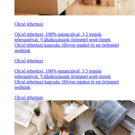
Olcsó tehertaxi
Olcsó tehertaxi, 100% garanciával, 3,5 tonnás
teherautóval. Vállalkozásunk örömmel segít önnek
Olcsó tehertaxi kapcsán. Hívjon minket és mi örömmel
segítünk
Olcsó tehertaxi
Olcsó tehertaxi, 100% garanciával, 3,5 tonnás
teherautóval. Vállalkozásunk örömmel segít önnek
Olcsó tehertaxi kapcsán. Hívjon minket és mi örömmel
segítünk
Olcsó tehertaxi