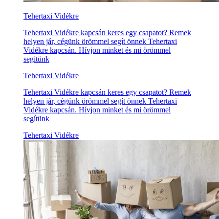
Tehertaxi Vidékre
Tehertaxi Vidékre kapcsán keres egy csapatot? Remek
helyen jár, cégünk örömmel segít önnek Tehertaxi
Vidékre kapcsán. Hívjon minket és mi örömmel
segítünk
Tehertaxi Vidékre
Tehertaxi Vidékre kapcsán keres egy csapatot? Remek
helyen jár, cégünk örömmel segít önnek Tehertaxi
Vidékre kapcsán. Hívjon minket és mi örömmel
segítünk
Tehertaxi Vidékre