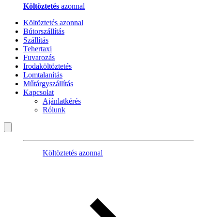
Költöztetés
azonnal
Költöztetés azonnal
Bútorszállítás
Szállítás
Tehertaxi
Fuvarozás
Irodaköltöztetés
Lomtalanítás
Műtárgyszállítás
Kapcsolat
Ajánlatkérés
Rólunk
Költöztetés azonnal