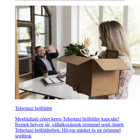
Tehertaxi belföldre
Megbízható céget keres Tehertaxi belföldre kapcsán?
Remek helyen jár, vállalkozásunk örömmel segít önnek
Tehertaxi belföldreben. Hívjon minket és mi örömmel
segítünk