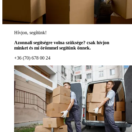
Hívjon, segítünk!
Azonnali segítségre volna szüksége? csak hívjon
minket és mi örömmel segítünk önnek.
+36 (70) 678 00 24