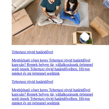
Tehertaxi rövid határidővel
Megbízható céget keres Tehertaxi rövid határidővel
kapcsán? Remek helyen jár, vállalkozásunk örömmel
segít önnek Tehertaxi rövid határidővelben. Hívjon
minket és mi örömmel segítünk
Tehertaxi rövid határidővel
Megbízható céget keres Tehertaxi rövid határidővel
kapcsán? Remek helyen jár, vállalkozásunk örömmel
segít önnek Tehertaxi rövid határidővelben. Hívjon
minket és mi örömmel segítünk