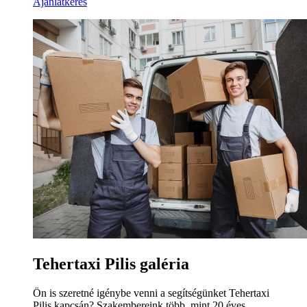
Ajánlatkérés
Tehertaxi Pilis galéria
Ön is szeretné igénybe venni a segítségünket Tehertaxi
Pilis kapcsán? Szakembereink több, mint 20 éves