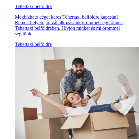
Tehertaxi belföldre
Megbízható céget keres Tehertaxi belföldre kapcsán?
Remek helyen jár, vállalkozásunk örömmel segít önnek
Tehertaxi belföldreben. Hívjon minket és mi örömmel
segítünk
Tehertaxi belföldre