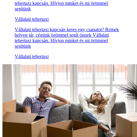
tehertaxi kapcsán. Hívjon minket és mi örömmel
segítünk
Vállalati tehertaxi
Vállalati tehertaxi kapcsán keres egy csapatot? Remek
helyen jár, cégünk örömmel segít önnek Vállalati
tehertaxi kapcsán. Hívjon minket és mi örömmel
segítünk
Vállalati tehertaxi