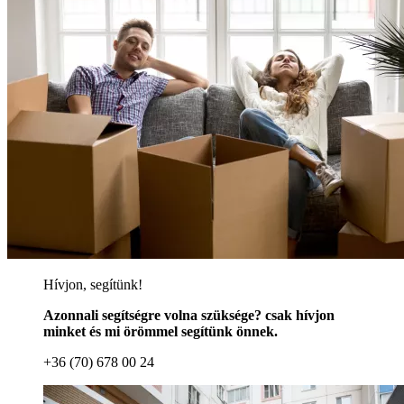
Hívjon, segítünk!
Azonnali segítségre volna szüksége? csak hívjon
minket és mi örömmel segítünk önnek.
+36 (70) 678 00 24