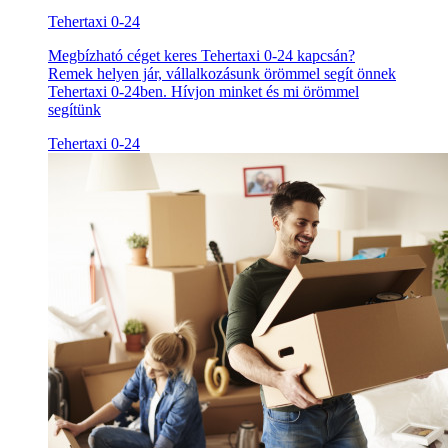
Tehertaxi 0-24
Megbízható céget keres Tehertaxi 0-24 kapcsán?
Remek helyen jár, vállalkozásunk örömmel segít önnek
Tehertaxi 0-24ben. Hívjon minket és mi örömmel
segítünk
Tehertaxi 0-24