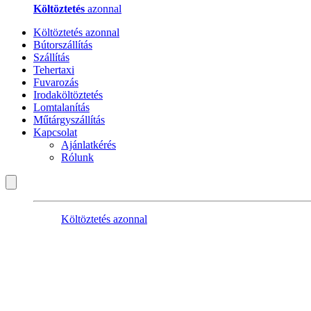
Költöztetés
azonnal
Költöztetés azonnal
Bútorszállítás
Szállítás
Tehertaxi
Fuvarozás
Irodaköltöztetés
Lomtalanítás
Műtárgyszállítás
Kapcsolat
Ajánlatkérés
Rólunk
Költöztetés azonnal