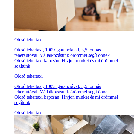
Olcsó tehertaxi
Olcsó tehertaxi, 100% garanciával, 3,5 tonnás
teherautóval. Vállalkozásunk örömmel segít önnek
Olcsó tehertaxi kapcsán. Hívjon minket és mi örömmel
segítünk
Olcsó tehertaxi
Olcsó tehertaxi, 100% garanciával, 3,5 tonnás
teherautóval. Vállalkozásunk örömmel segít önnek
Olcsó tehertaxi kapcsán. Hívjon minket és mi örömmel
segítünk
Olcsó tehertaxi