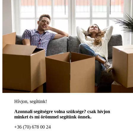
Hívjon, segítünk!
Azonnali segítségre volna szüksége? csak hívjon
minket és mi örömmel segítünk önnek.
+36 (70) 678 00 24