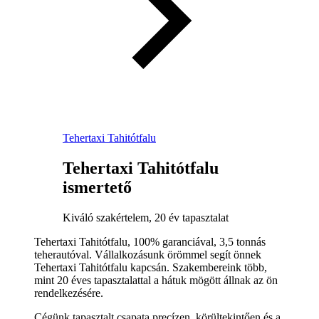
Tehertaxi Tahitótfalu
Tehertaxi Tahitótfalu
ismertető
Kiváló szakértelem, 20 év tapasztalat
Tehertaxi Tahitótfalu, 100% garanciával, 3,5 tonnás
teherautóval. Vállalkozásunk örömmel segít önnek
Tehertaxi Tahitótfalu kapcsán. Szakembereink több,
mint 20 éves tapasztalattal a hátuk mögött állnak az ön
rendelkezésére.
Cégünk tapasztalt csapata precízen, körültekintően és a