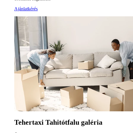
Ajánlatkérés
Tehertaxi Tahitótfalu galéria