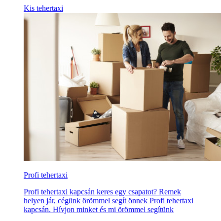
Kis tehertaxi
Profi tehertaxi
Profi tehertaxi kapcsán keres egy csapatot? Remek
helyen jár, cégünk örömmel segít önnek Profi tehertaxi
kapcsán. Hívjon minket és mi örömmel segítünk