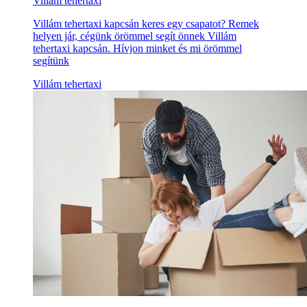
Villám tehertaxi
Villám tehertaxi kapcsán keres egy csapatot? Remek
helyen jár, cégünk örömmel segít önnek Villám
tehertaxi kapcsán. Hívjon minket és mi örömmel
segítünk
Villám tehertaxi