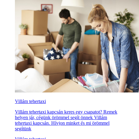
Villám tehertaxi
Villám tehertaxi kapcsán keres egy csapatot? Remek
helyen jár, cégünk örömmel segít önnek Villám
tehertaxi kapcsán. Hívjon minket és mi örömmel
segítünk