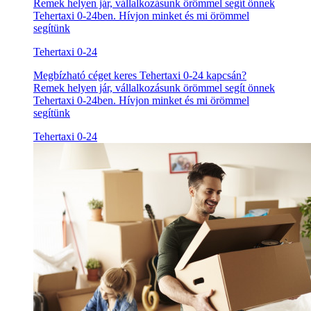
Remek helyen jár, vállalkozásunk örömmel segít önnek
Tehertaxi 0-24ben. Hívjon minket és mi örömmel
segítünk
Tehertaxi 0-24
Megbízható céget keres Tehertaxi 0-24 kapcsán?
Remek helyen jár, vállalkozásunk örömmel segít önnek
Tehertaxi 0-24ben. Hívjon minket és mi örömmel
segítünk
Tehertaxi 0-24