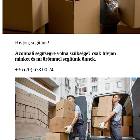
Hívjon, segítünk!
Azonnali segítségre volna szüksége? csak hívjon
minket és mi örömmel segítünk önnek.
+36 (70) 678 00 24