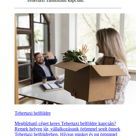
Tehertaxi Tahitótfalu kapcsán.
Tehertaxi belföldre
Megbízható céget keres Tehertaxi belföldre kapcsán?
Remek helyen jár, vállalkozásunk örömmel segít önnek
Tehertaxi belföldreben. Hívjon minket és mi örömmel