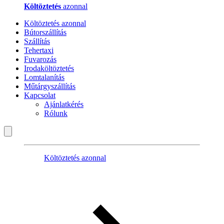
Költöztetés
azonnal
Költöztetés azonnal
Bútorszállítás
Szállítás
Tehertaxi
Fuvarozás
Irodaköltöztetés
Lomtalanítás
Műtárgyszállítás
Kapcsolat
Ajánlatkérés
Rólunk
Költöztetés azonnal