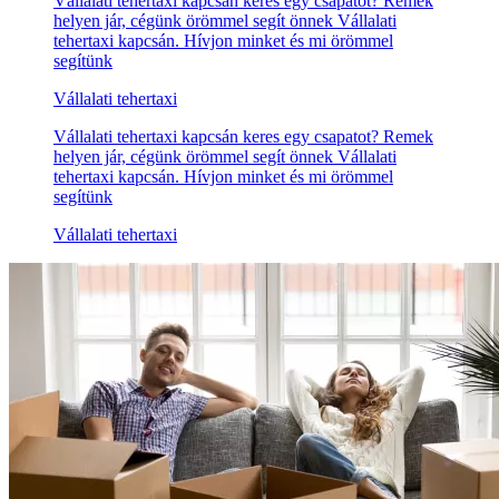
Vállalati tehertaxi kapcsán keres egy csapatot? Remek
helyen jár, cégünk örömmel segít önnek Vállalati
tehertaxi kapcsán. Hívjon minket és mi örömmel
segítünk
Vállalati tehertaxi
Vállalati tehertaxi kapcsán keres egy csapatot? Remek
helyen jár, cégünk örömmel segít önnek Vállalati
tehertaxi kapcsán. Hívjon minket és mi örömmel
segítünk
Vállalati tehertaxi