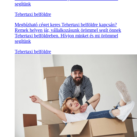
segítünk
Tehertaxi belföldre
Megbízható céget keres Tehertaxi belföldre kapcsán?
Remek helyen jár, vállalkozásunk örömmel segít önnek
Tehertaxi belföldreben. Hívjon minket és mi örömmel
segítünk
Tehertaxi belföldre