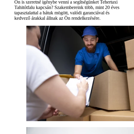
Ön is szeretné igénybe venni a segítségünket Tehertaxi
Tahitótfalu kapcsán? Szakembereink több, mint 20 éves
tapasztalattal a hátuk mögött, valódi garanciával és
kedvező árakkal állnak az Ön rendelkezésére.