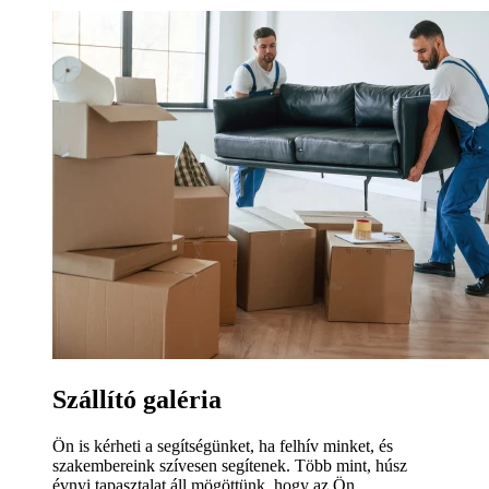
Szállító galéria
Ön is kérheti a segítségünket, ha felhív minket, és
szakembereink szívesen segítenek. Több mint, húsz
évnyi tapasztalat áll mögöttünk, hogy az Ön