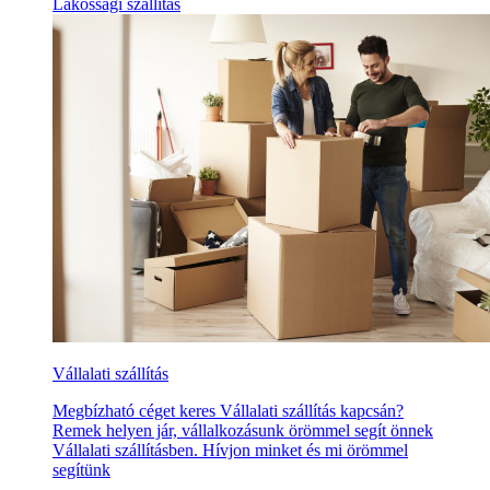
Lakossági szállítás
Vállalati szállítás
Megbízható céget keres Vállalati szállítás kapcsán?
Remek helyen jár, vállalkozásunk örömmel segít önnek
Vállalati szállításben. Hívjon minket és mi örömmel
segítünk