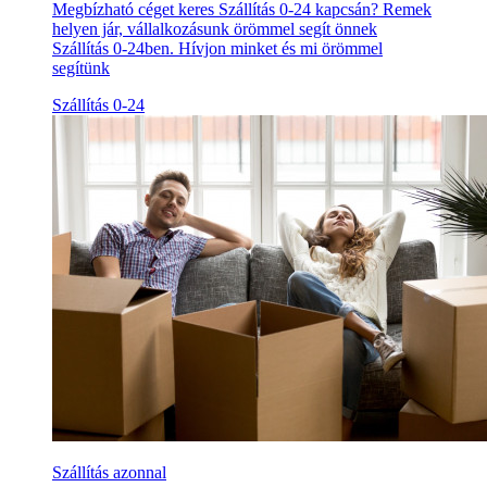
Megbízható céget keres Szállítás 0-24 kapcsán? Remek
helyen jár, vállalkozásunk örömmel segít önnek
Szállítás 0-24ben. Hívjon minket és mi örömmel
segítünk
Szállítás 0-24
Szállítás azonnal