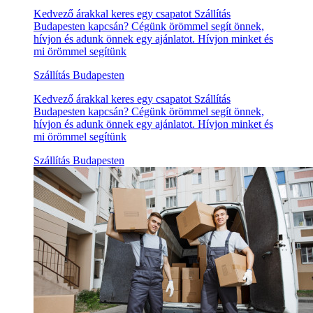
Kedvező árakkal keres egy csapatot Szállítás
Budapesten kapcsán? Cégünk örömmel segít önnek,
hívjon és adunk önnek egy ajánlatot. Hívjon minket és
mi örömmel segítünk
Szállítás Budapesten
Kedvező árakkal keres egy csapatot Szállítás
Budapesten kapcsán? Cégünk örömmel segít önnek,
hívjon és adunk önnek egy ajánlatot. Hívjon minket és
mi örömmel segítünk
Szállítás Budapesten