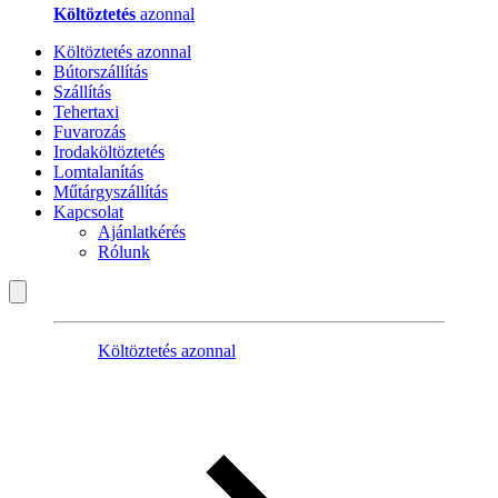
Költöztetés
azonnal
Költöztetés azonnal
Bútorszállítás
Szállítás
Tehertaxi
Fuvarozás
Irodaköltöztetés
Lomtalanítás
Műtárgyszállítás
Kapcsolat
Ajánlatkérés
Rólunk
Költöztetés azonnal