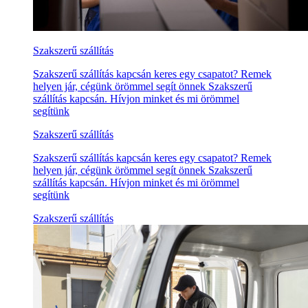
Szakszerű szállítás
Szakszerű szállítás kapcsán keres egy csapatot? Remek
helyen jár, cégünk örömmel segít önnek Szakszerű
szállítás kapcsán. Hívjon minket és mi örömmel
segítünk
Szakszerű szállítás
Szakszerű szállítás kapcsán keres egy csapatot? Remek
helyen jár, cégünk örömmel segít önnek Szakszerű
szállítás kapcsán. Hívjon minket és mi örömmel
segítünk
Szakszerű szállítás