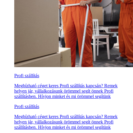
Profi szállítás
Megbízható céget keres Profi szállítás kapcsán? Remek
helyen jár, vállalkozásunk örömmel segít önnek Profi
szállításben. Hívjon minket és mi örömmel segítünk
Profi szállítás
Megbízható céget keres Profi szállítás kapcsán? Remek
helyen jár, vállalkozásunk örömmel segít önnek Profi
szállításben. Hívjon minket és mi örömmel segítünk