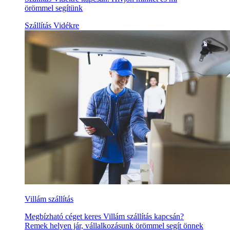
örömmel segítünk
Szállítás Vidékre
Villám szállítás
Megbízható céget keres Villám szállítás kapcsán?
Remek helyen jár, vállalkozásunk örömmel segít önnek