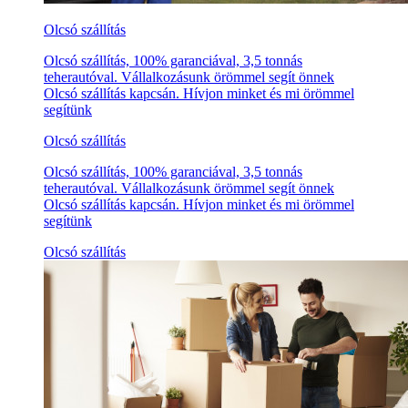
Olcsó szállítás
Olcsó szállítás, 100% garanciával, 3,5 tonnás
teherautóval. Vállalkozásunk örömmel segít önnek
Olcsó szállítás kapcsán. Hívjon minket és mi örömmel
segítünk
Olcsó szállítás
Olcsó szállítás, 100% garanciával, 3,5 tonnás
teherautóval. Vállalkozásunk örömmel segít önnek
Olcsó szállítás kapcsán. Hívjon minket és mi örömmel
segítünk
Olcsó szállítás