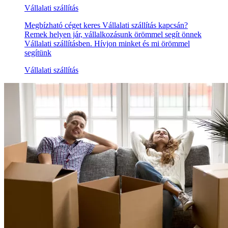
Vállalati szállítás
Megbízható céget keres Vállalati szállítás kapcsán?
Remek helyen jár, vállalkozásunk örömmel segít önnek
Vállalati szállításben. Hívjon minket és mi örömmel
segítünk
Vállalati szállítás