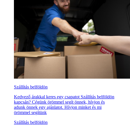
Szállítás belföldön
Kedvező árakkal keres egy csapatot Szállítás belföldön
kapcsán? Cégünk örömmel segít önnek, hívjon és
adunk önnek egy ajánlatot. Hívjon minket és mi
örömmel segítünk
Szállítás belföldön