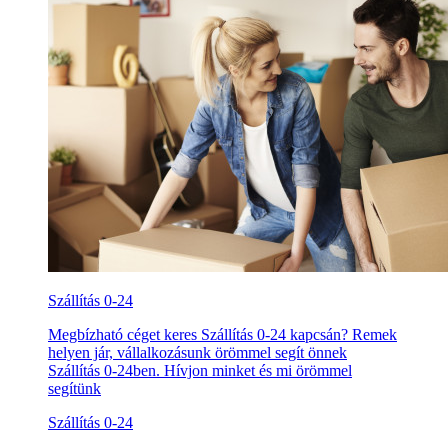
Szállítás 0-24
Megbízható céget keres Szállítás 0-24 kapcsán? Remek
helyen jár, vállalkozásunk örömmel segít önnek
Szállítás 0-24ben. Hívjon minket és mi örömmel
segítünk
Szállítás 0-24