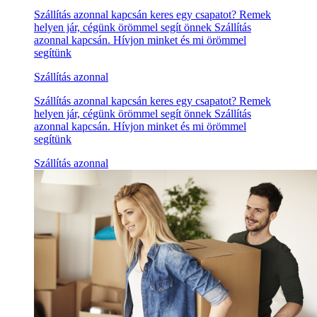
Szállítás azonnal kapcsán keres egy csapatot? Remek
helyen jár, cégünk örömmel segít önnek Szállítás
azonnal kapcsán. Hívjon minket és mi örömmel
segítünk
Szállítás azonnal
Szállítás azonnal kapcsán keres egy csapatot? Remek
helyen jár, cégünk örömmel segít önnek Szállítás
azonnal kapcsán. Hívjon minket és mi örömmel
segítünk
Szállítás azonnal