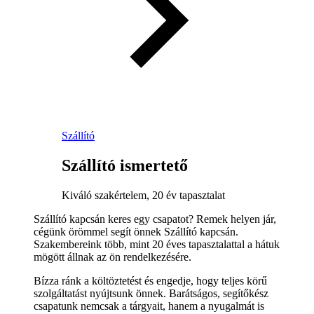
Szállító
Szállító ismertető
Kiváló szakértelem, 20 év tapasztalat
Szállító kapcsán keres egy csapatot? Remek helyen jár,
cégünk örömmel segít önnek Szállító kapcsán.
Szakembereink több, mint 20 éves tapasztalattal a hátuk
mögött állnak az ön rendelkezésére.
Bízza ránk a költöztetést és engedje, hogy teljes körű
szolgáltatást nyújtsunk önnek. Barátságos, segítőkész
csapatunk nemcsak a tárgyait, hanem a nyugalmát is