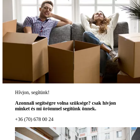
Hívjon, segítünk!
Azonnali segítségre volna szüksége? csak hívjon
minket és mi örömmel segítünk önnek.
+36 (70) 678 00 24