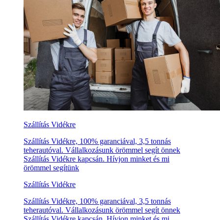
Szállítás Vidékre
Szállítás Vidékre, 100% garanciával, 3,5 tonnás
teherautóval. Vállalkozásunk örömmel segít önnek
Szállítás Vidékre kapcsán. Hívjon minket és mi
örömmel segítünk
Szállítás Vidékre
Szállítás Vidékre, 100% garanciával, 3,5 tonnás
teherautóval. Vállalkozásunk örömmel segít önnek
Szállítás Vidékre kapcsán. Hívjon minket és mi