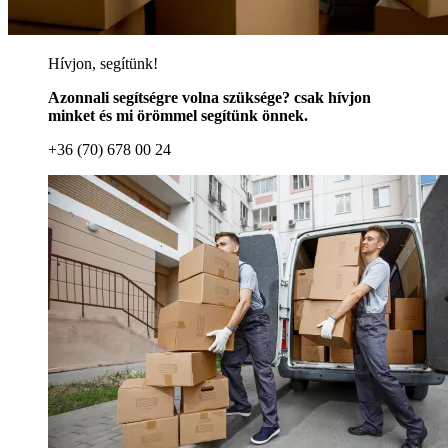
Hívjon, segítünk!
Azonnali segítségre volna szüksége? csak hívjon
minket és mi örömmel segítünk önnek.
+36 (70) 678 00 24