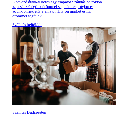
Kedvező árakkal keres egy csapatot Szállítás belföldön
kapcsán? Cégünk örömmel segít önnek, hívjon és
adunk önnek egy ajánlatot. Hívjon minket és mi
örömmel segítünk
Szállítás belföldön
Szállítás Budapesten