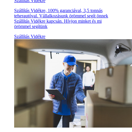
Szállítás Vidékre
Szállítás Vidékre, 100% garanciával, 3,5 tonnás
teherautóval. Vállalkozásunk örömmel segít önnek
Szállítás Vidékre kapcsán. Hívjon minket és mi
örömmel segítünk
Szállítás Vidékre