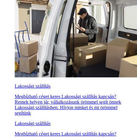
Lakossági szállítás
Megbízható céget keres Lakossági szállítás kapcsán?
Remek helyen jár, vállalkozásunk örömmel segít önnek
Lakossági szállításben. Hívjon minket és mi örömmel
segítünk
Lakossági szállítás
Megbízható céget keres Lakossági szállítás kapcsán?