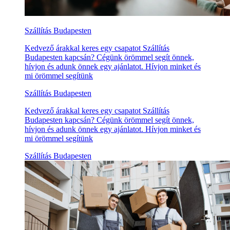
Szállítás Budapesten
Kedvező árakkal keres egy csapatot Szállítás
Budapesten kapcsán? Cégünk örömmel segít önnek,
hívjon és adunk önnek egy ajánlatot. Hívjon minket és
mi örömmel segítünk
Szállítás Budapesten
Kedvező árakkal keres egy csapatot Szállítás
Budapesten kapcsán? Cégünk örömmel segít önnek,
hívjon és adunk önnek egy ajánlatot. Hívjon minket és
mi örömmel segítünk
Szállítás Budapesten