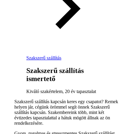
Szakszerű szállítás
Szakszerű szállítás
ismertető
Kiváló szakértelem, 20 év tapasztalat
Szakszerű szállítás kapcsán keres egy csapatot? Remek
helyen jár, cégünk örömmel segít önnek Szakszerű
szállítás kapcsán. Szakembereink több, mint két
évtizedes tapasztalattal a hátuk mögött állnak az ön
rendelkezésére.
Gyors, rugalmas és stresszmentes Szakszerű szállítást