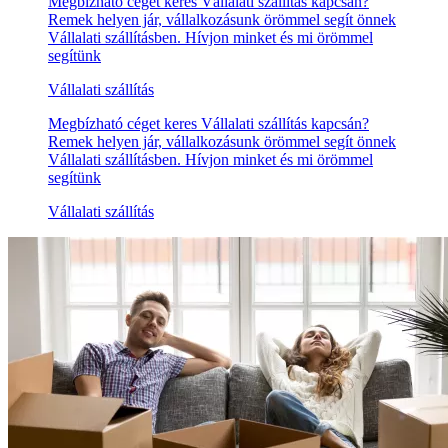
Megbízható céget keres Vállalati szállítás kapcsán?
Remek helyen jár, vállalkozásunk örömmel segít önnek
Vállalati szállításben. Hívjon minket és mi örömmel
segítünk
Vállalati szállítás
Megbízható céget keres Vállalati szállítás kapcsán?
Remek helyen jár, vállalkozásunk örömmel segít önnek
Vállalati szállításben. Hívjon minket és mi örömmel
segítünk
Vállalati szállítás