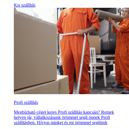
Kis szállítás
Profi szállítás
Megbízható céget keres Profi szállítás kapcsán? Remek
helyen jár, vállalkozásunk örömmel segít önnek Profi
szállításben. Hívjon minket és mi örömmel segítünk