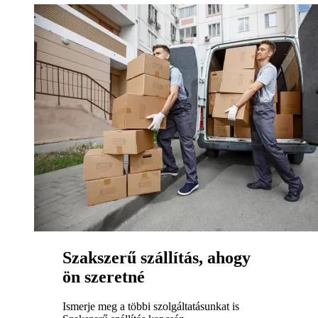
Szakszerű szállítás, ahogy
ön szeretné
Ismerje meg a többi szolgáltatásunkat is