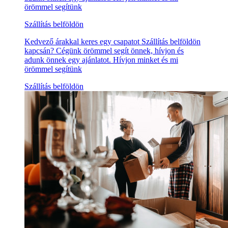
örömmel segítünk
Szállítás belföldön
Kedvező árakkal keres egy csapatot Szállítás belföldön
kapcsán? Cégünk örömmel segít önnek, hívjon és
adunk önnek egy ajánlatot. Hívjon minket és mi
örömmel segítünk
Szállítás belföldön