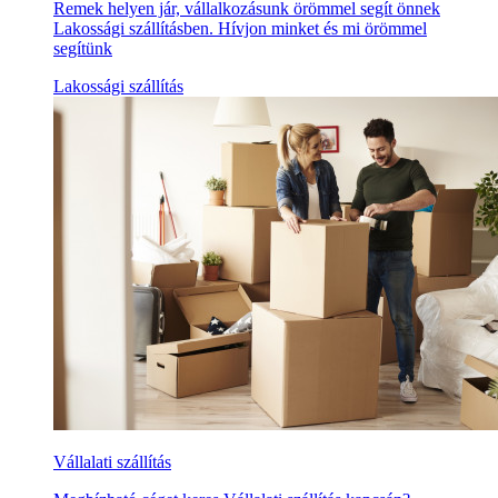
Remek helyen jár, vállalkozásunk örömmel segít önnek
Lakossági szállításben. Hívjon minket és mi örömmel
segítünk
Lakossági szállítás
Vállalati szállítás