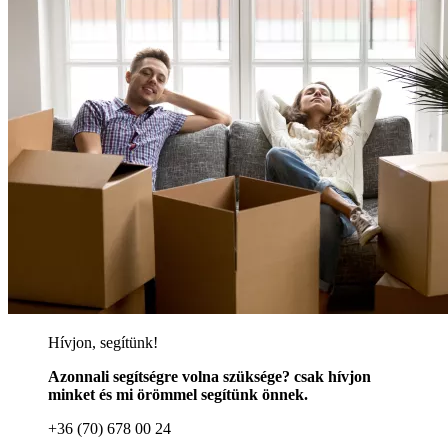
Hívjon, segítünk!
Azonnali segítségre volna szüksége? csak hívjon
minket és mi örömmel segítünk önnek.
+36 (70) 678 00 24