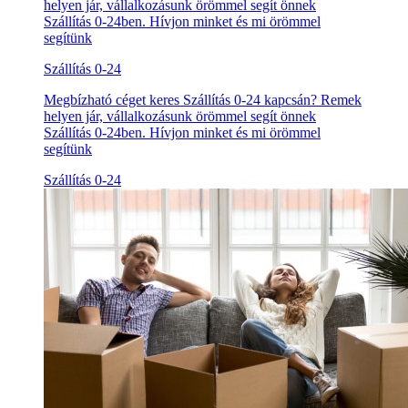
helyen jár, vállalkozásunk örömmel segít önnek
Szállítás 0-24ben. Hívjon minket és mi örömmel
segítünk
Szállítás 0-24
Megbízható céget keres Szállítás 0-24 kapcsán? Remek
helyen jár, vállalkozásunk örömmel segít önnek
Szállítás 0-24ben. Hívjon minket és mi örömmel
segítünk
Szállítás 0-24