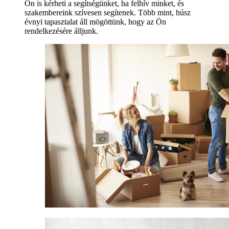
Ön is kérheti a segítségünket, ha felhív minket, és
szakembereink szívesen segítenek. Több mint, húsz
évnyi tapasztalat áll mögöttünk, hogy az Ön
rendelkezésére álljunk.