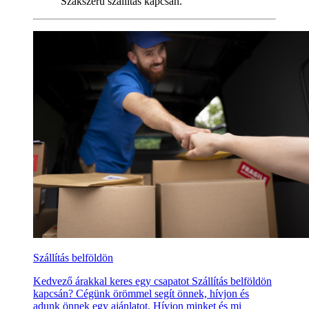
Szakszerű szállítás kapcsán.
Szállítás belföldön
Kedvező árakkal keres egy csapatot Szállítás belföldön
kapcsán? Cégünk örömmel segít önnek, hívjon és
adunk önnek egy ajánlatot. Hívjon minket és mi