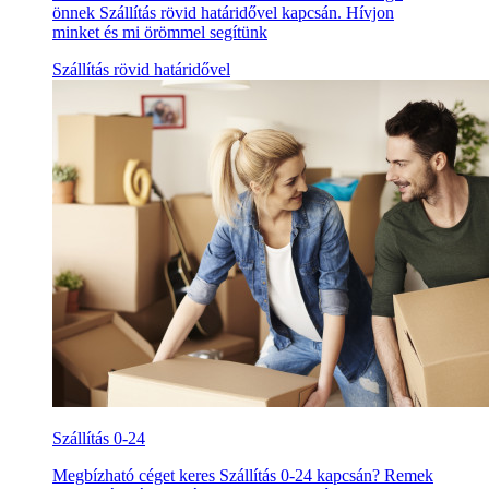
önnek Szállítás rövid határidővel kapcsán. Hívjon
minket és mi örömmel segítünk
Szállítás rövid határidővel
Szállítás 0-24
Megbízható céget keres Szállítás 0-24 kapcsán? Remek