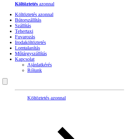
Költöztetés
azonnal
Költöztetés azonnal
Bútorszállítás
Szállítás
Tehertaxi
Fuvarozás
Irodaköltöztetés
Lomtalanítás
Műtárgyszállítás
Kapcsolat
Ajánlatkérés
Rólunk
Költöztetés azonnal