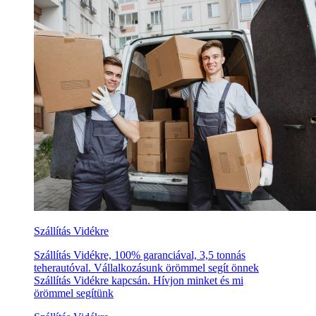
Szállítás Vidékre
Szállítás Vidékre, 100% garanciával, 3,5 tonnás
teherautóval. Vállalkozásunk örömmel segít önnek
Szállítás Vidékre kapcsán. Hívjon minket és mi
örömmel segítünk