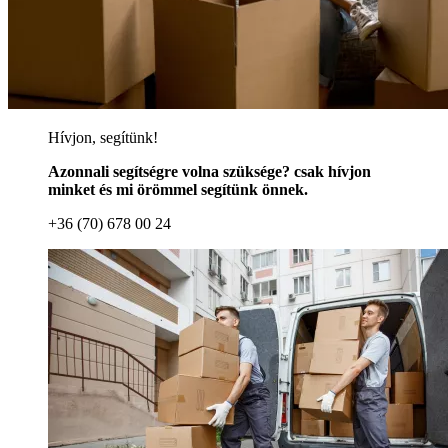
Hívjon, segítünk!
Azonnali segítségre volna szüksége? csak hívjon
minket és mi örömmel segítünk önnek.
+36 (70) 678 00 24