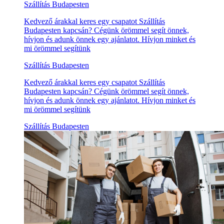
Szállítás Budapesten
Kedvező árakkal keres egy csapatot Szállítás
Budapesten kapcsán? Cégünk örömmel segít önnek,
hívjon és adunk önnek egy ajánlatot. Hívjon minket és
mi örömmel segítünk
Szállítás Budapesten
Kedvező árakkal keres egy csapatot Szállítás
Budapesten kapcsán? Cégünk örömmel segít önnek,
hívjon és adunk önnek egy ajánlatot. Hívjon minket és
mi örömmel segítünk
Szállítás Budapesten