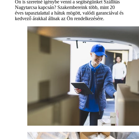
Ön is szeretné igénybe venni a segítségünket Szállítás
Nagytarcsa kapcsán? Szakembereink több, mint 20
éves tapasztalattal a hátuk mögött, valódi garanciával és
kedvező árakkal állnak az Ön rendelkezésére.