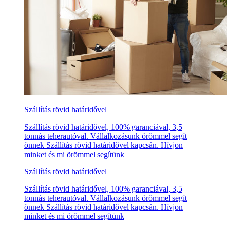
Szállítás rövid határidővel
Szállítás rövid határidővel, 100% garanciával, 3,5
tonnás teherautóval. Vállalkozásunk örömmel segít
önnek Szállítás rövid határidővel kapcsán. Hívjon
minket és mi örömmel segítünk
Szállítás rövid határidővel
Szállítás rövid határidővel, 100% garanciával, 3,5
tonnás teherautóval. Vállalkozásunk örömmel segít
önnek Szállítás rövid határidővel kapcsán. Hívjon
minket és mi örömmel segítünk