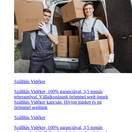
Szállítás Vidékre
Szállítás Vidékre, 100% garanciával, 3,5 tonnás
teherautóval. Vállalkozásunk örömmel segít önnek
Szállítás Vidékre kapcsán. Hívjon minket és mi
örömmel segítünk
Szállítás Vidékre
Szállítás Vidékre, 100% garanciával, 3,5 tonnás