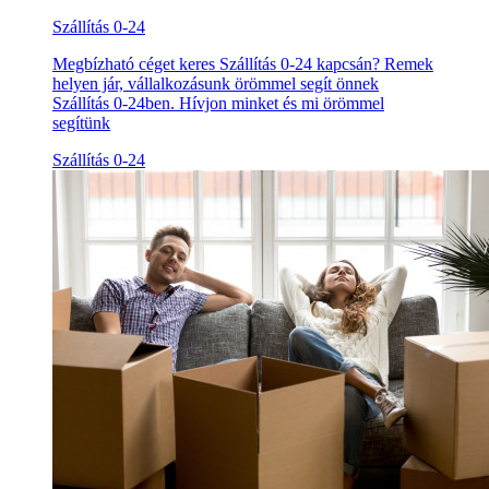
Szállítás 0-24
Megbízható céget keres Szállítás 0-24 kapcsán? Remek
helyen jár, vállalkozásunk örömmel segít önnek
Szállítás 0-24ben. Hívjon minket és mi örömmel
segítünk
Szállítás 0-24