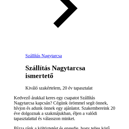
Szállítás Nagytarcsa
Szállítás Nagytarcsa
ismertető
Kiváló szakértelem, 20 év tapasztalat
Kedvező árakkal keres egy csapatot Szállítás
Nagytarcsa kapcsán? Cégünk örömmel segít önnek,
hívjon és adunk önnek egy ajánlatot. Szakembereink 20
éve dolgoznak a szakmájukban, éljen a valódi
tapasztalattal és válasszon minket.
Bízza ránk a költöztetést és engedje, hogy teljes körű