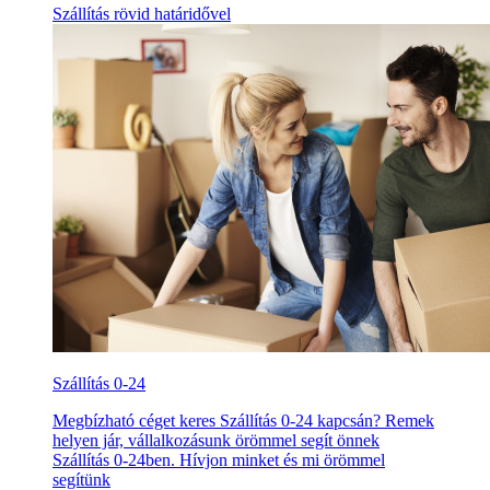
Szállítás rövid határidővel
Szállítás 0-24
Megbízható céget keres Szállítás 0-24 kapcsán? Remek
helyen jár, vállalkozásunk örömmel segít önnek
Szállítás 0-24ben. Hívjon minket és mi örömmel
segítünk