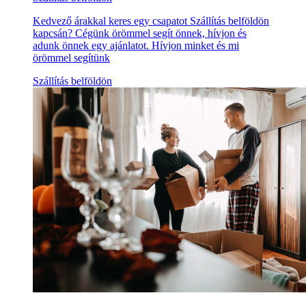
Kedvező árakkal keres egy csapatot Szállítás belföldön
kapcsán? Cégünk örömmel segít önnek, hívjon és
adunk önnek egy ajánlatot. Hívjon minket és mi
örömmel segítünk
Szállítás belföldön