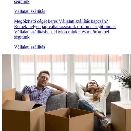
segítünk
Vállalati szállítás
Megbízható céget keres Vállalati szállítás kapcsán?
Remek helyen jár, vállalkozásunk örömmel segít önnek
Vállalati szállításben. Hívjon minket és mi örömmel
segítünk
Vállalati szállítás