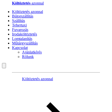
Költöztetés
azonnal
Költöztetés azonnal
Bútorszállítás
Szállítás
Tehertaxi
Fuvarozás
Irodaköltöztetés
Lomtalanítás
Műtárgyszállítás
Kapcsolat
Ajánlatkérés
Rólunk
Költöztetés azonnal