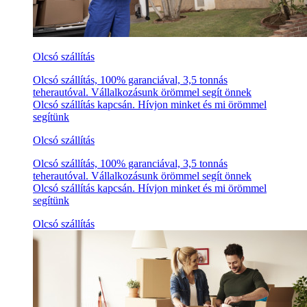
Olcsó szállítás
Olcsó szállítás, 100% garanciával, 3,5 tonnás
teherautóval. Vállalkozásunk örömmel segít önnek
Olcsó szállítás kapcsán. Hívjon minket és mi örömmel
segítünk
Olcsó szállítás
Olcsó szállítás, 100% garanciával, 3,5 tonnás
teherautóval. Vállalkozásunk örömmel segít önnek
Olcsó szállítás kapcsán. Hívjon minket és mi örömmel
segítünk
Olcsó szállítás