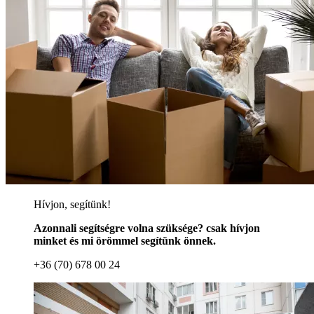
Hívjon, segítünk!
Azonnali segítségre volna szüksége? csak hívjon
minket és mi örömmel segítünk önnek.
+36 (70) 678 00 24