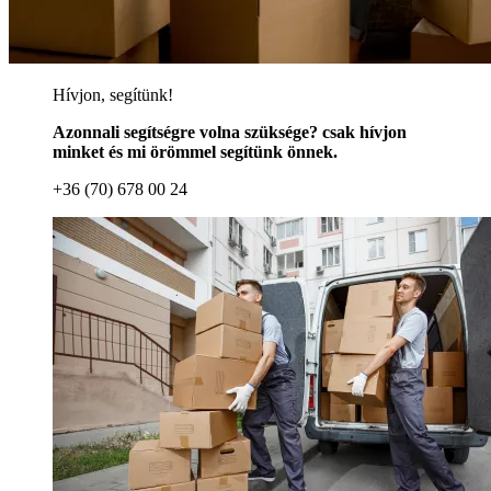
Hívjon, segítünk!
Azonnali segítségre volna szüksége? csak hívjon
minket és mi örömmel segítünk önnek.
+36 (70) 678 00 24