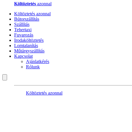
Költöztetés
azonnal
Költöztetés azonnal
Bútorszállítás
Szállítás
Tehertaxi
Fuvarozás
Irodaköltöztetés
Lomtalanítás
Műtárgyszállítás
Kapcsolat
Ajánlatkérés
Rólunk
Költöztetés azonnal