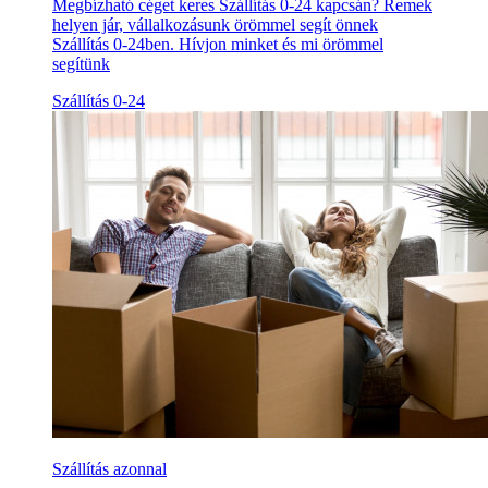
Megbízható céget keres Szállítás 0-24 kapcsán? Remek
helyen jár, vállalkozásunk örömmel segít önnek
Szállítás 0-24ben. Hívjon minket és mi örömmel
segítünk
Szállítás 0-24
Szállítás azonnal