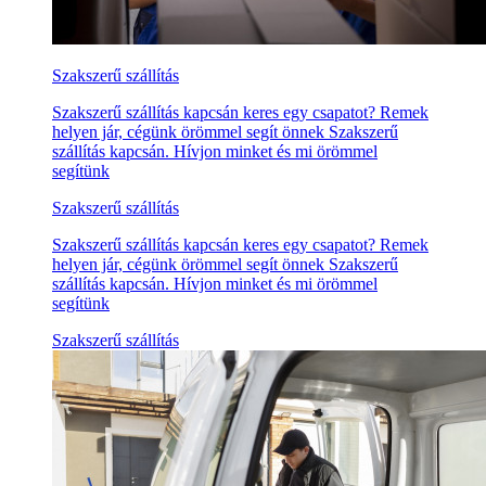
Szakszerű szállítás
Szakszerű szállítás kapcsán keres egy csapatot? Remek
helyen jár, cégünk örömmel segít önnek Szakszerű
szállítás kapcsán. Hívjon minket és mi örömmel
segítünk
Szakszerű szállítás
Szakszerű szállítás kapcsán keres egy csapatot? Remek
helyen jár, cégünk örömmel segít önnek Szakszerű
szállítás kapcsán. Hívjon minket és mi örömmel
segítünk
Szakszerű szállítás