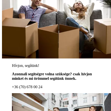
Hívjon, segítünk!
Azonnali segítségre volna szüksége? csak hívjon
minket és mi örömmel segítünk önnek.
+36 (70) 678 00 24