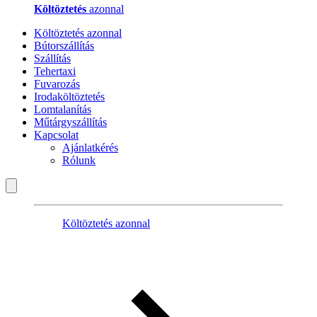
Költöztetés
azonnal
Költöztetés azonnal
Bútorszállítás
Szállítás
Tehertaxi
Fuvarozás
Irodaköltöztetés
Lomtalanítás
Műtárgyszállítás
Kapcsolat
Ajánlatkérés
Rólunk
Költöztetés azonnal