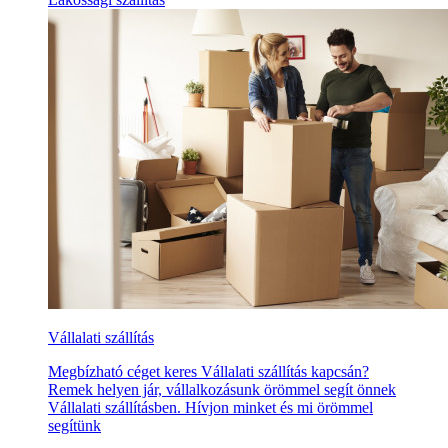
Vállalati szállítás
Megbízható céget keres Vállalati szállítás kapcsán?
Remek helyen jár, vállalkozásunk örömmel segít önnek
Vállalati szállításben. Hívjon minket és mi örömmel
segítünk