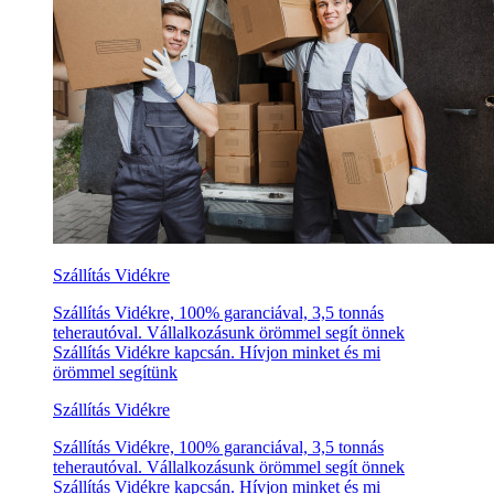
Szállítás Vidékre
Szállítás Vidékre, 100% garanciával, 3,5 tonnás
teherautóval. Vállalkozásunk örömmel segít önnek
Szállítás Vidékre kapcsán. Hívjon minket és mi
örömmel segítünk
Szállítás Vidékre
Szállítás Vidékre, 100% garanciával, 3,5 tonnás
teherautóval. Vállalkozásunk örömmel segít önnek
Szállítás Vidékre kapcsán. Hívjon minket és mi