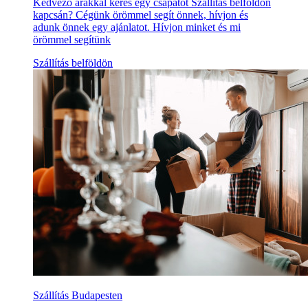
Kedvező árakkal keres egy csapatot Szállítás belföldön
kapcsán? Cégünk örömmel segít önnek, hívjon és
adunk önnek egy ajánlatot. Hívjon minket és mi
örömmel segítünk
Szállítás belföldön
Szállítás Budapesten