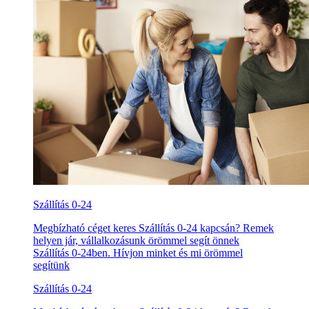
Szállítás 0-24
Megbízható céget keres Szállítás 0-24 kapcsán? Remek
helyen jár, vállalkozásunk örömmel segít önnek
Szállítás 0-24ben. Hívjon minket és mi örömmel
segítünk
Szállítás 0-24