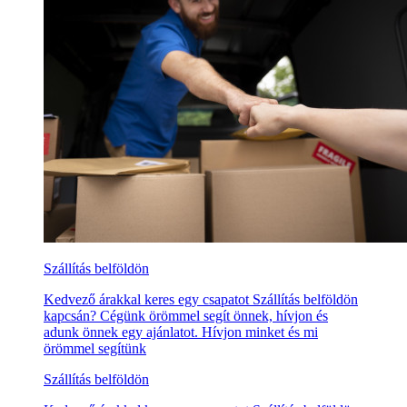
Szállítás belföldön
Kedvező árakkal keres egy csapatot Szállítás belföldön
kapcsán? Cégünk örömmel segít önnek, hívjon és
adunk önnek egy ajánlatot. Hívjon minket és mi
örömmel segítünk
Szállítás belföldön