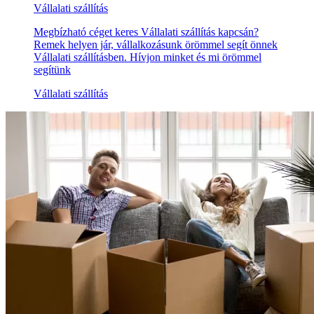
Vállalati szállítás
Megbízható céget keres Vállalati szállítás kapcsán?
Remek helyen jár, vállalkozásunk örömmel segít önnek
Vállalati szállításben. Hívjon minket és mi örömmel
segítünk
Vállalati szállítás