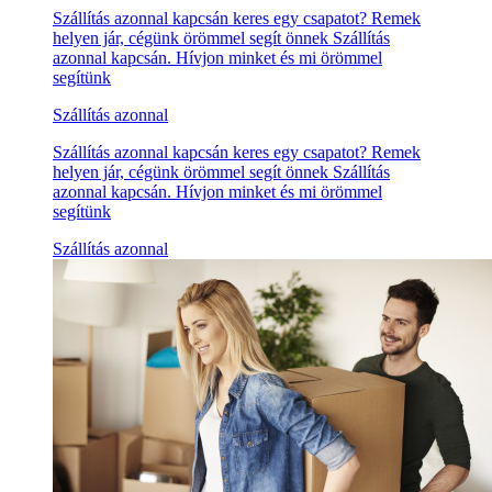
Szállítás azonnal kapcsán keres egy csapatot? Remek
helyen jár, cégünk örömmel segít önnek Szállítás
azonnal kapcsán. Hívjon minket és mi örömmel
segítünk
Szállítás azonnal
Szállítás azonnal kapcsán keres egy csapatot? Remek
helyen jár, cégünk örömmel segít önnek Szállítás
azonnal kapcsán. Hívjon minket és mi örömmel
segítünk
Szállítás azonnal