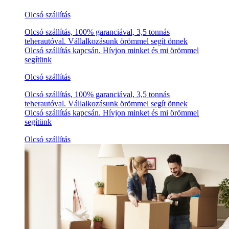
Olcsó szállítás
Olcsó szállítás, 100% garanciával, 3,5 tonnás
teherautóval. Vállalkozásunk örömmel segít önnek
Olcsó szállítás kapcsán. Hívjon minket és mi örömmel
segítünk
Olcsó szállítás
Olcsó szállítás, 100% garanciával, 3,5 tonnás
teherautóval. Vállalkozásunk örömmel segít önnek
Olcsó szállítás kapcsán. Hívjon minket és mi örömmel
segítünk
Olcsó szállítás