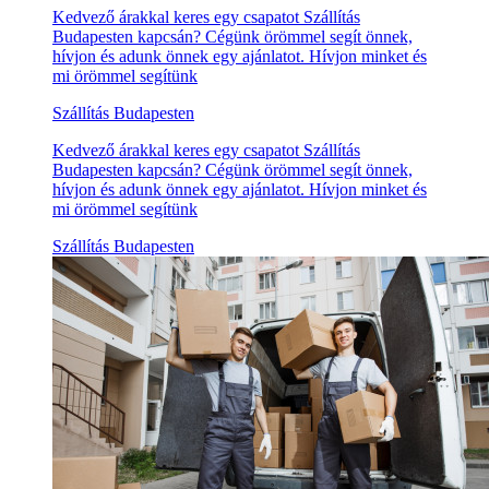
Kedvező árakkal keres egy csapatot Szállítás
Budapesten kapcsán? Cégünk örömmel segít önnek,
hívjon és adunk önnek egy ajánlatot. Hívjon minket és
mi örömmel segítünk
Szállítás Budapesten
Kedvező árakkal keres egy csapatot Szállítás
Budapesten kapcsán? Cégünk örömmel segít önnek,
hívjon és adunk önnek egy ajánlatot. Hívjon minket és
mi örömmel segítünk
Szállítás Budapesten