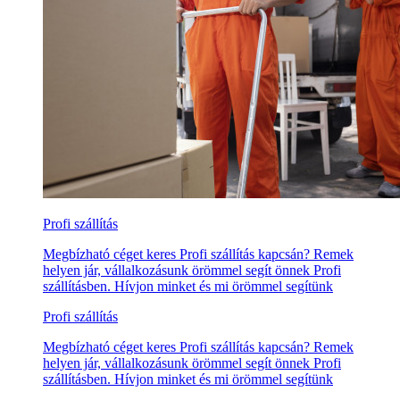
Profi szállítás
Megbízható céget keres Profi szállítás kapcsán? Remek
helyen jár, vállalkozásunk örömmel segít önnek Profi
szállításben. Hívjon minket és mi örömmel segítünk
Profi szállítás
Megbízható céget keres Profi szállítás kapcsán? Remek
helyen jár, vállalkozásunk örömmel segít önnek Profi
szállításben. Hívjon minket és mi örömmel segítünk