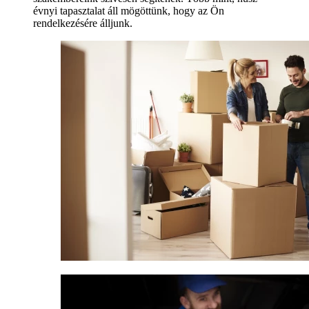
évnyi tapasztalat áll mögöttünk, hogy az Ön
rendelkezésére álljunk.