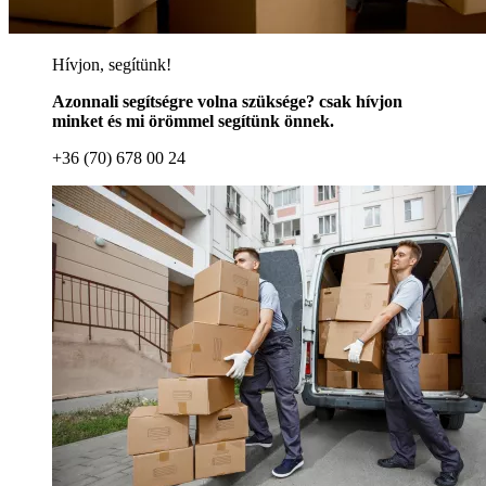
Hívjon, segítünk!
Azonnali segítségre volna szüksége? csak hívjon
minket és mi örömmel segítünk önnek.
+36 (70) 678 00 24