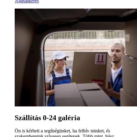
Ajánlatkérés
Szállítás 0-24 galéria
Ön is kérheti a segítségünket, ha felhív minket, és
szakembereink szívesen segítenek. Több mint, húsz