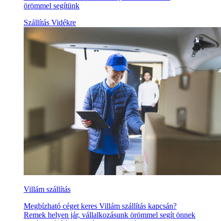
örömmel segítünk
Szállítás Vidékre
Villám szállítás
Megbízható céget keres Villám szállítás kapcsán?
Remek helyen jár, vállalkozásunk örömmel segít önnek