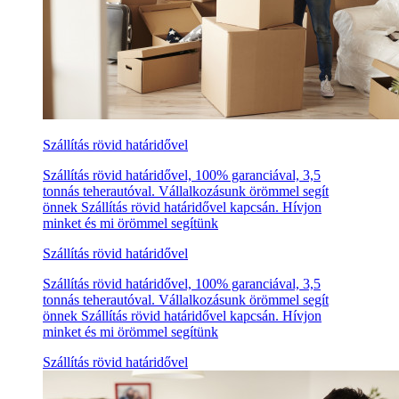
Szállítás rövid határidővel
Szállítás rövid határidővel, 100% garanciával, 3,5
tonnás teherautóval. Vállalkozásunk örömmel segít
önnek Szállítás rövid határidővel kapcsán. Hívjon
minket és mi örömmel segítünk
Szállítás rövid határidővel
Szállítás rövid határidővel, 100% garanciával, 3,5
tonnás teherautóval. Vállalkozásunk örömmel segít
önnek Szállítás rövid határidővel kapcsán. Hívjon
minket és mi örömmel segítünk
Szállítás rövid határidővel