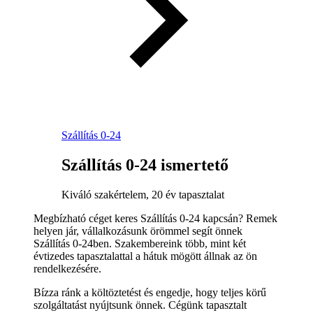
Szállítás 0-24
Szállítás 0-24 ismertető
Kiváló szakértelem, 20 év tapasztalat
Megbízható céget keres Szállítás 0-24 kapcsán? Remek
helyen jár, vállalkozásunk örömmel segít önnek
Szállítás 0-24ben. Szakembereink több, mint két
évtizedes tapasztalattal a hátuk mögött állnak az ön
rendelkezésére.
Bízza ránk a költöztetést és engedje, hogy teljes körű
szolgáltatást nyújtsunk önnek. Cégünk tapasztalt