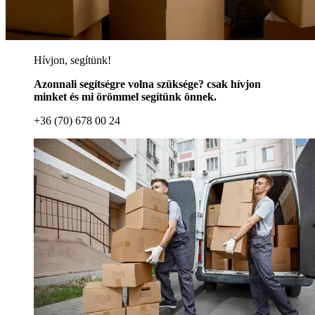
Hívjon, segítünk!
Azonnali segítségre volna szüksége? csak hívjon
minket és mi örömmel segítünk önnek.
+36 (70) 678 00 24