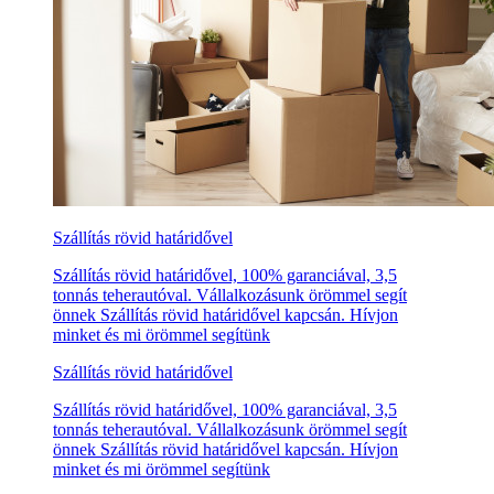
Szállítás rövid határidővel
Szállítás rövid határidővel, 100% garanciával, 3,5
tonnás teherautóval. Vállalkozásunk örömmel segít
önnek Szállítás rövid határidővel kapcsán. Hívjon
minket és mi örömmel segítünk
Szállítás rövid határidővel
Szállítás rövid határidővel, 100% garanciával, 3,5
tonnás teherautóval. Vállalkozásunk örömmel segít
önnek Szállítás rövid határidővel kapcsán. Hívjon
minket és mi örömmel segítünk