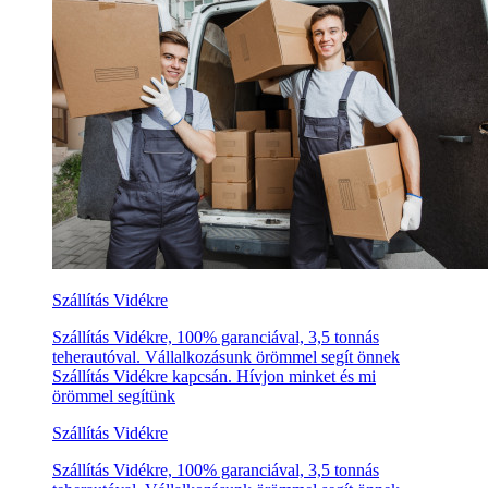
Szállítás Vidékre
Szállítás Vidékre, 100% garanciával, 3,5 tonnás
teherautóval. Vállalkozásunk örömmel segít önnek
Szállítás Vidékre kapcsán. Hívjon minket és mi
örömmel segítünk
Szállítás Vidékre
Szállítás Vidékre, 100% garanciával, 3,5 tonnás