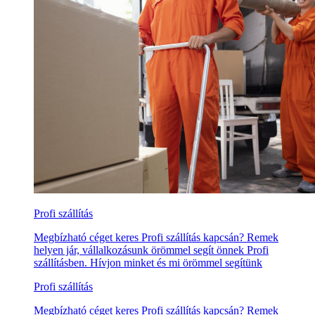
Profi szállítás
Megbízható céget keres Profi szállítás kapcsán? Remek
helyen jár, vállalkozásunk örömmel segít önnek Profi
szállításben. Hívjon minket és mi örömmel segítünk
Profi szállítás
Megbízható céget keres Profi szállítás kapcsán? Remek