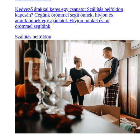
Kedvező árakkal keres egy csapatot Szállítás belföldön
kapcsán? Cégünk örömmel segít önnek, hívjon és
adunk önnek egy ajánlatot. Hívjon minket és mi
örömmel segítünk
Szállítás belföldön