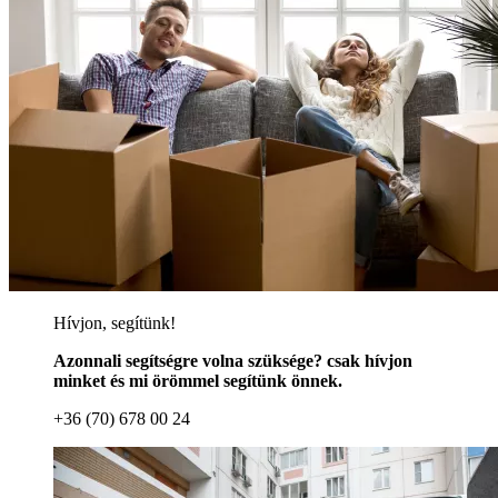
Hívjon, segítünk!
Azonnali segítségre volna szüksége? csak hívjon
minket és mi örömmel segítünk önnek.
+36 (70) 678 00 24