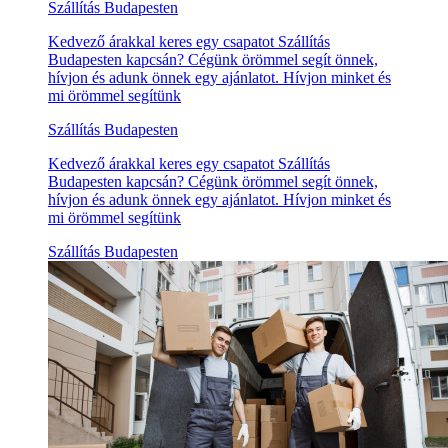
Szállítás Budapesten
Kedvező árakkal keres egy csapatot Szállítás
Budapesten kapcsán? Cégünk örömmel segít önnek,
hívjon és adunk önnek egy ajánlatot. Hívjon minket és
mi örömmel segítünk
Szállítás Budapesten
Kedvező árakkal keres egy csapatot Szállítás
Budapesten kapcsán? Cégünk örömmel segít önnek,
hívjon és adunk önnek egy ajánlatot. Hívjon minket és
mi örömmel segítünk
Szállítás Budapesten