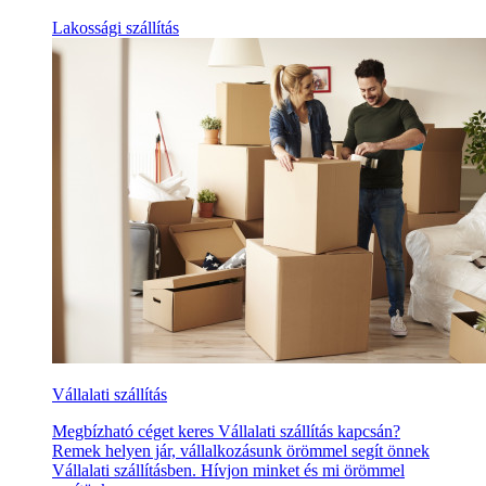
Lakossági szállítás
Vállalati szállítás
Megbízható céget keres Vállalati szállítás kapcsán?
Remek helyen jár, vállalkozásunk örömmel segít önnek
Vállalati szállításben. Hívjon minket és mi örömmel