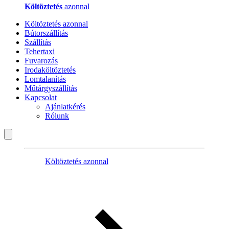
Költöztetés
azonnal
Költöztetés azonnal
Bútorszállítás
Szállítás
Tehertaxi
Fuvarozás
Irodaköltöztetés
Lomtalanítás
Műtárgyszállítás
Kapcsolat
Ajánlatkérés
Rólunk
Költöztetés azonnal