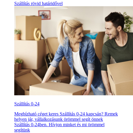
Szállítás rövid határidővel
Szállítás 0-24
Megbízható céget keres Szállítás 0-24 kapcsán? Remek
helyen jár, vállalkozásunk örömmel segít önnek
Szállítás 0-24ben. Hívjon minket és mi örömmel
segítünk