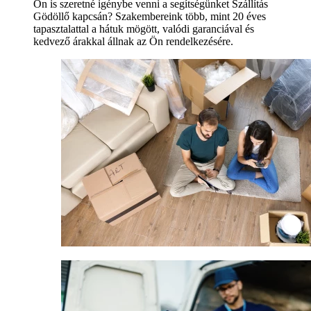
Ön is szeretné igénybe venni a segítségünket Szállítás
Gödöllő kapcsán? Szakembereink több, mint 20 éves
tapasztalattal a hátuk mögött, valódi garanciával és
kedvező árakkal állnak az Ön rendelkezésére.