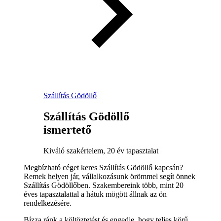
Szállítás Gödöllő
Szállítás Gödöllő
ismertető
Kiváló szakértelem, 20 év tapasztalat
Megbízható céget keres Szállítás Gödöllő kapcsán?
Remek helyen jár, vállalkozásunk örömmel segít önnek
Szállítás Gödöllőben. Szakembereink több, mint 20
éves tapasztalattal a hátuk mögött állnak az ön
rendelkezésére.
Bízza ránk a költöztetést és engedje, hogy teljes körű