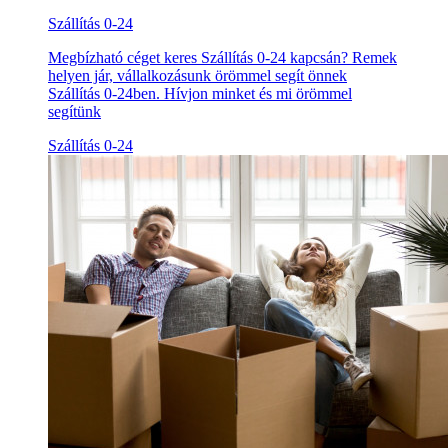
Szállítás 0-24
Megbízható céget keres Szállítás 0-24 kapcsán? Remek
helyen jár, vállalkozásunk örömmel segít önnek
Szállítás 0-24ben. Hívjon minket és mi örömmel
segítünk
Szállítás 0-24