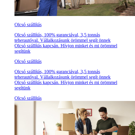
Olcsó szállítás
Olcsó szállítás, 100% garanciával, 3,5 tonnás
teherautóval. Vállalkozásunk örömmel segít önnek
Olcsó szállítás kapcsán. Hívjon minket és mi örömmel
segítünk
Olcsó szállítás
Olcsó szállítás, 100% garanciával, 3,5 tonnás
teherautóval. Vállalkozásunk örömmel segít önnek
Olcsó szállítás kapcsán. Hívjon minket és mi örömmel
segítünk
Olcsó szállítás