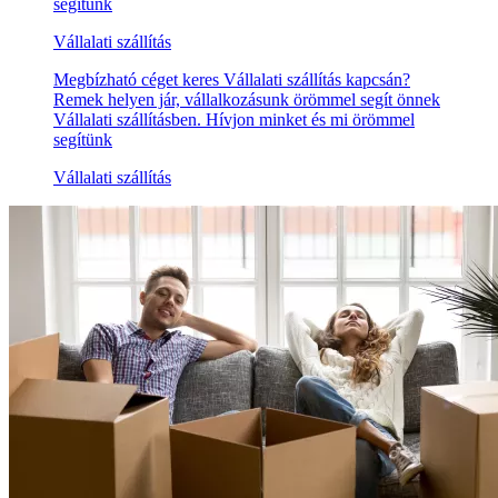
segítünk
Vállalati szállítás
Megbízható céget keres Vállalati szállítás kapcsán?
Remek helyen jár, vállalkozásunk örömmel segít önnek
Vállalati szállításben. Hívjon minket és mi örömmel
segítünk
Vállalati szállítás