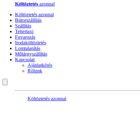
Költöztetés
azonnal
Költöztetés azonnal
Bútorszállítás
Szállítás
Tehertaxi
Fuvarozás
Irodaköltöztetés
Lomtalanítás
Műtárgyszállítás
Kapcsolat
Ajánlatkérés
Rólunk
Költöztetés azonnal