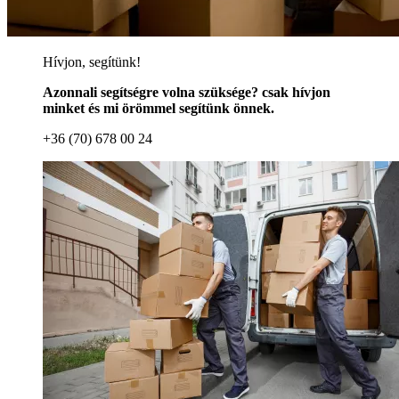
Hívjon, segítünk!
Azonnali segítségre volna szüksége? csak hívjon
minket és mi örömmel segítünk önnek.
+36 (70) 678 00 24