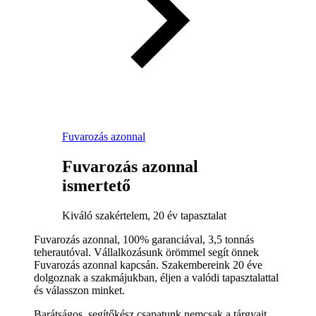
Fuvarozás azonnal
Fuvarozás azonnal
ismertető
Kiváló szakértelem, 20 év tapasztalat
Fuvarozás azonnal, 100% garanciával, 3,5 tonnás
teherautóval. Vállalkozásunk örömmel segít önnek
Fuvarozás azonnal kapcsán. Szakembereink 20 éve
dolgoznak a szakmájukban, éljen a valódi tapasztalattal
és válasszon minket.
Barátságos, segítőkész csapatunk nemcsak a tárgyait,