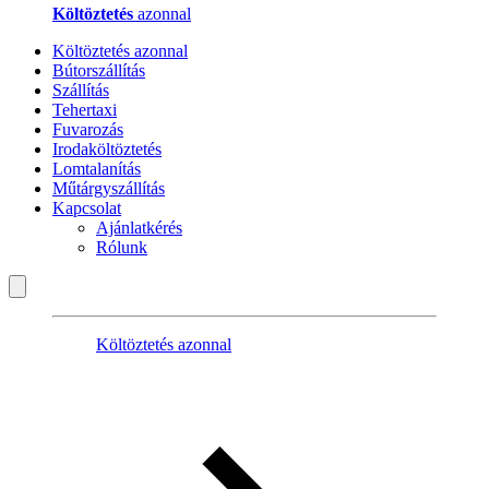
Költöztetés
azonnal
Költöztetés azonnal
Bútorszállítás
Szállítás
Tehertaxi
Fuvarozás
Irodaköltöztetés
Lomtalanítás
Műtárgyszállítás
Kapcsolat
Ajánlatkérés
Rólunk
Költöztetés azonnal