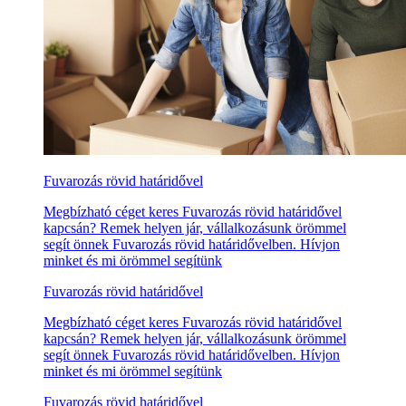
Fuvarozás rövid határidővel
Megbízható céget keres Fuvarozás rövid határidővel
kapcsán? Remek helyen jár, vállalkozásunk örömmel
segít önnek Fuvarozás rövid határidővelben. Hívjon
minket és mi örömmel segítünk
Fuvarozás rövid határidővel
Megbízható céget keres Fuvarozás rövid határidővel
kapcsán? Remek helyen jár, vállalkozásunk örömmel
segít önnek Fuvarozás rövid határidővelben. Hívjon
minket és mi örömmel segítünk
Fuvarozás rövid határidővel