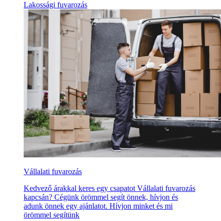
Lakossági fuvarozás
Vállalati fuvarozás
Kedvező árakkal keres egy csapatot Vállalati fuvarozás
kapcsán? Cégünk örömmel segít önnek, hívjon és
adunk önnek egy ajánlatot. Hívjon minket és mi
örömmel segítünk