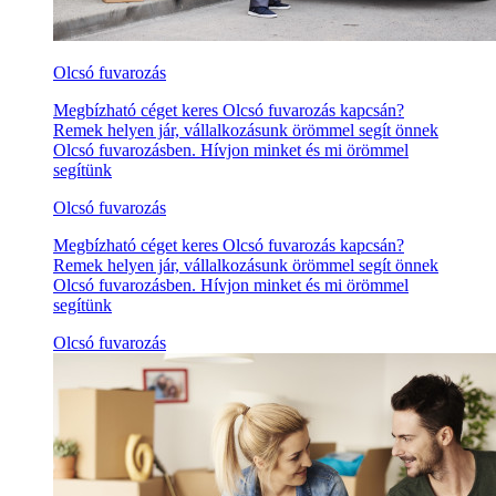
Olcsó fuvarozás
Megbízható céget keres Olcsó fuvarozás kapcsán?
Remek helyen jár, vállalkozásunk örömmel segít önnek
Olcsó fuvarozásben. Hívjon minket és mi örömmel
segítünk
Olcsó fuvarozás
Megbízható céget keres Olcsó fuvarozás kapcsán?
Remek helyen jár, vállalkozásunk örömmel segít önnek
Olcsó fuvarozásben. Hívjon minket és mi örömmel
segítünk
Olcsó fuvarozás