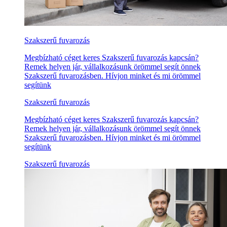
Szakszerű fuvarozás
Megbízható céget keres Szakszerű fuvarozás kapcsán?
Remek helyen jár, vállalkozásunk örömmel segít önnek
Szakszerű fuvarozásben. Hívjon minket és mi örömmel
segítünk
Szakszerű fuvarozás
Megbízható céget keres Szakszerű fuvarozás kapcsán?
Remek helyen jár, vállalkozásunk örömmel segít önnek
Szakszerű fuvarozásben. Hívjon minket és mi örömmel
segítünk
Szakszerű fuvarozás