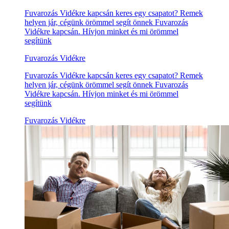
Fuvarozás Vidékre kapcsán keres egy csapatot? Remek
helyen jár, cégünk örömmel segít önnek Fuvarozás
Vidékre kapcsán. Hívjon minket és mi örömmel
segítünk
Fuvarozás Vidékre
Fuvarozás Vidékre kapcsán keres egy csapatot? Remek
helyen jár, cégünk örömmel segít önnek Fuvarozás
Vidékre kapcsán. Hívjon minket és mi örömmel
segítünk
Fuvarozás Vidékre