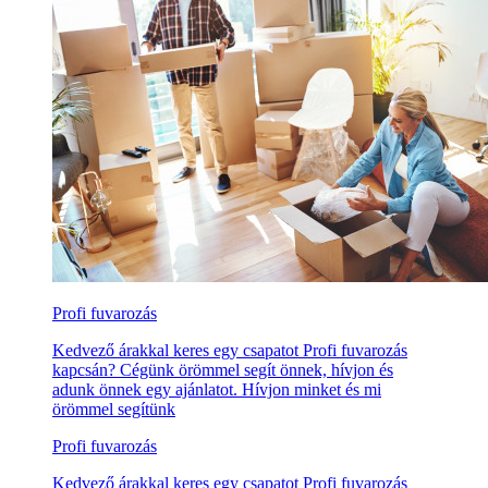
Profi fuvarozás
Kedvező árakkal keres egy csapatot Profi fuvarozás
kapcsán? Cégünk örömmel segít önnek, hívjon és
adunk önnek egy ajánlatot. Hívjon minket és mi
örömmel segítünk
Profi fuvarozás
Kedvező árakkal keres egy csapatot Profi fuvarozás