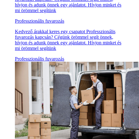
hívjon és adunk önnek egy ajánlatot. Hívjon minket és
mi örömmel segítünk
Professzionális fuvarozás
Kedvező árakkal keres egy csapatot Professzionális
fuvarozás kapcsán? Cégünk örömmel segít önnek,
hívjon és adunk önnek egy ajánlatot. Hívjon minket és
mi örömmel segítünk
Professzionális fuvarozás