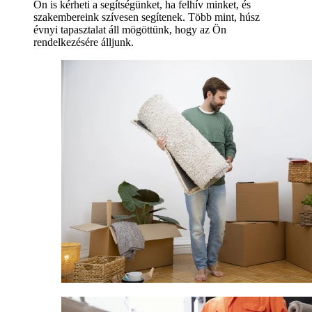
Ön is kérheti a segítségünket, ha felhív minket, és
szakembereink szívesen segítenek. Több mint, húsz
évnyi tapasztalat áll mögöttünk, hogy az Ön
rendelkezésére álljunk.