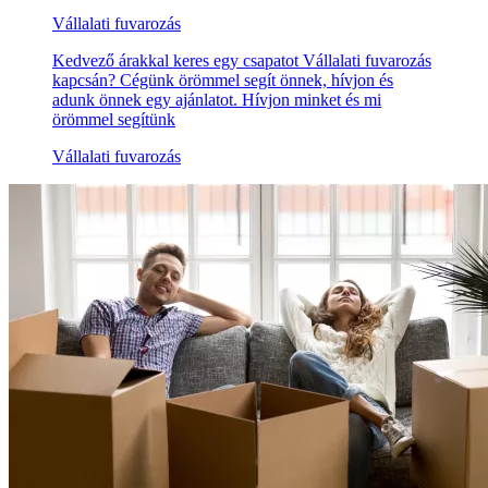
Vállalati fuvarozás
Kedvező árakkal keres egy csapatot Vállalati fuvarozás
kapcsán? Cégünk örömmel segít önnek, hívjon és
adunk önnek egy ajánlatot. Hívjon minket és mi
örömmel segítünk
Vállalati fuvarozás