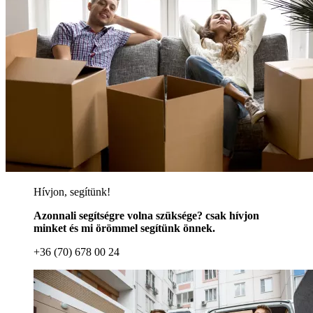
Hívjon, segítünk!
Azonnali segítségre volna szüksége? csak hívjon
minket és mi örömmel segítünk önnek.
+36 (70) 678 00 24