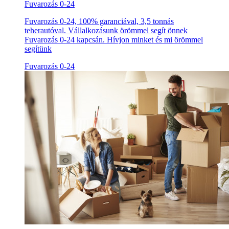
Fuvarozás 0-24
Fuvarozás 0-24, 100% garanciával, 3,5 tonnás
teherautóval. Vállalkozásunk örömmel segít önnek
Fuvarozás 0-24 kapcsán. Hívjon minket és mi örömmel
segítünk
Fuvarozás 0-24