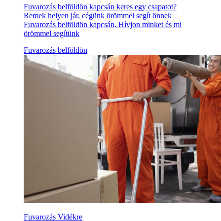
Fuvarozás belföldön kapcsán keres egy csapatot?
Remek helyen jár, cégünk örömmel segít önnek
Fuvarozás belföldön kapcsán. Hívjon minket és mi
örömmel segítünk
Fuvarozás belföldön
Fuvarozás Vidékre