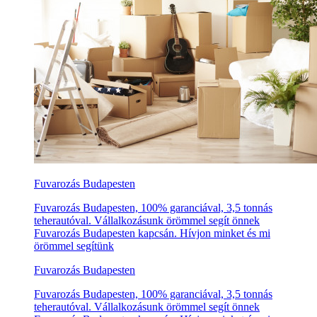
Fuvarozás Budapesten
Fuvarozás Budapesten, 100% garanciával, 3,5 tonnás
teherautóval. Vállalkozásunk örömmel segít önnek
Fuvarozás Budapesten kapcsán. Hívjon minket és mi
örömmel segítünk
Fuvarozás Budapesten
Fuvarozás Budapesten, 100% garanciával, 3,5 tonnás
teherautóval. Vállalkozásunk örömmel segít önnek