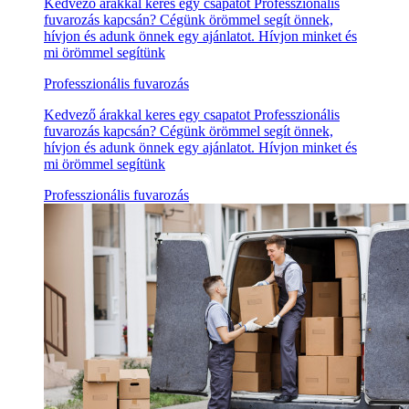
Kedvező árakkal keres egy csapatot Professzionális
fuvarozás kapcsán? Cégünk örömmel segít önnek,
hívjon és adunk önnek egy ajánlatot. Hívjon minket és
mi örömmel segítünk
Professzionális fuvarozás
Kedvező árakkal keres egy csapatot Professzionális
fuvarozás kapcsán? Cégünk örömmel segít önnek,
hívjon és adunk önnek egy ajánlatot. Hívjon minket és
mi örömmel segítünk
Professzionális fuvarozás