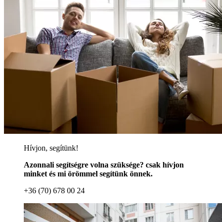
Hívjon, segítünk!
Azonnali segítségre volna szüksége? csak hívjon
minket és mi örömmel segítünk önnek.
+36 (70) 678 00 24