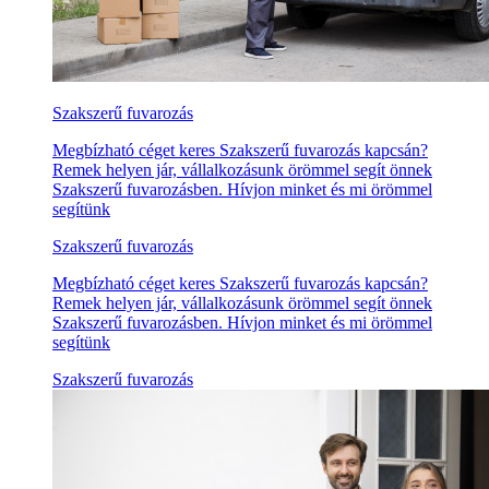
Szakszerű fuvarozás
Megbízható céget keres Szakszerű fuvarozás kapcsán?
Remek helyen jár, vállalkozásunk örömmel segít önnek
Szakszerű fuvarozásben. Hívjon minket és mi örömmel
segítünk
Szakszerű fuvarozás
Megbízható céget keres Szakszerű fuvarozás kapcsán?
Remek helyen jár, vállalkozásunk örömmel segít önnek
Szakszerű fuvarozásben. Hívjon minket és mi örömmel
segítünk
Szakszerű fuvarozás