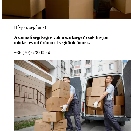
Hívjon, segítünk!
Azonnali segítségre volna szüksége? csak hívjon
minket és mi örömmel segítünk önnek.
+36 (70) 678 00 24