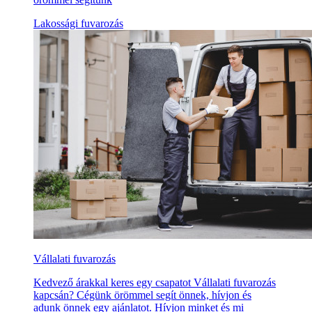
Lakossági fuvarozás
Vállalati fuvarozás
Kedvező árakkal keres egy csapatot Vállalati fuvarozás
kapcsán? Cégünk örömmel segít önnek, hívjon és
adunk önnek egy ajánlatot. Hívjon minket és mi