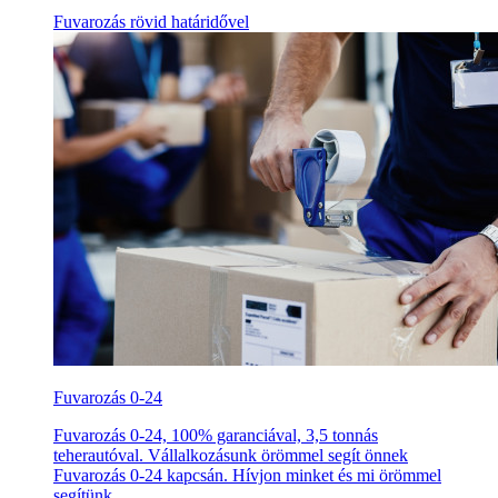
Fuvarozás rövid határidővel
Fuvarozás 0-24
Fuvarozás 0-24, 100% garanciával, 3,5 tonnás
teherautóval. Vállalkozásunk örömmel segít önnek
Fuvarozás 0-24 kapcsán. Hívjon minket és mi örömmel
segítünk