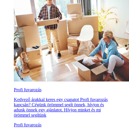
Profi fuvarozás
Kedvező árakkal keres egy csapatot Profi fuvarozás
kapcsán? Cégünk örömmel segít önnek, hívjon és
adunk önnek egy ajánlatot. Hívjon minket és mi
örömmel segítünk
Profi fuvarozás