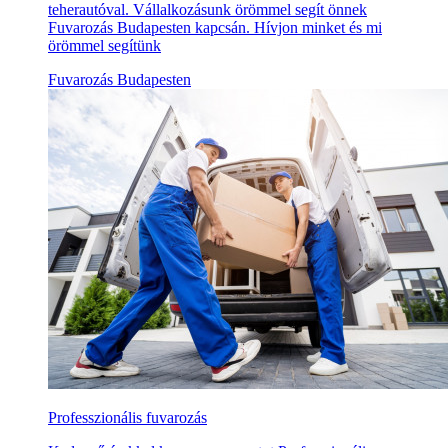
teherautóval. Vállalkozásunk örömmel segít önnek
Fuvarozás Budapesten kapcsán. Hívjon minket és mi
örömmel segítünk
Fuvarozás Budapesten
Professzionális fuvarozás