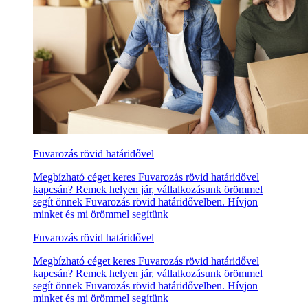
Fuvarozás rövid határidővel
Megbízható céget keres Fuvarozás rövid határidővel
kapcsán? Remek helyen jár, vállalkozásunk örömmel
segít önnek Fuvarozás rövid határidővelben. Hívjon
minket és mi örömmel segítünk
Fuvarozás rövid határidővel
Megbízható céget keres Fuvarozás rövid határidővel
kapcsán? Remek helyen jár, vállalkozásunk örömmel
segít önnek Fuvarozás rövid határidővelben. Hívjon
minket és mi örömmel segítünk