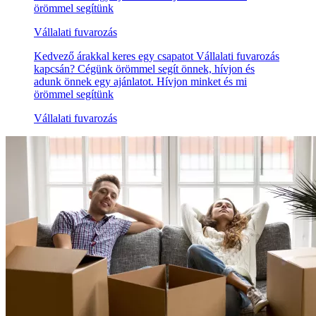
örömmel segítünk
Vállalati fuvarozás
Kedvező árakkal keres egy csapatot Vállalati fuvarozás
kapcsán? Cégünk örömmel segít önnek, hívjon és
adunk önnek egy ajánlatot. Hívjon minket és mi
örömmel segítünk
Vállalati fuvarozás