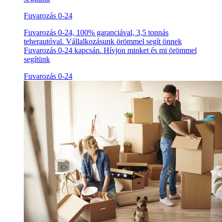
Fuvarozás 0-24
Fuvarozás 0-24, 100% garanciával, 3,5 tonnás
teherautóval. Vállalkozásunk örömmel segít önnek
Fuvarozás 0-24 kapcsán. Hívjon minket és mi örömmel
segítünk
Fuvarozás 0-24