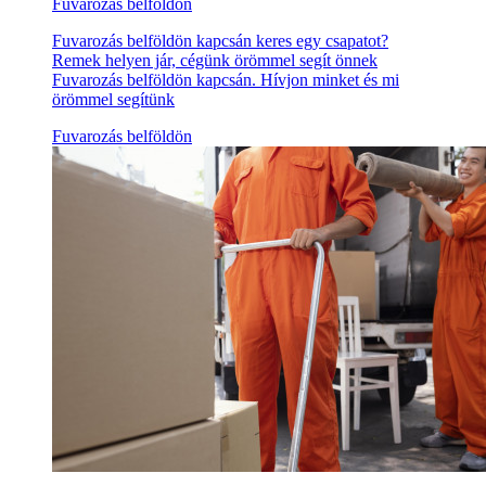
Fuvarozás belföldön
Fuvarozás belföldön kapcsán keres egy csapatot?
Remek helyen jár, cégünk örömmel segít önnek
Fuvarozás belföldön kapcsán. Hívjon minket és mi
örömmel segítünk
Fuvarozás belföldön