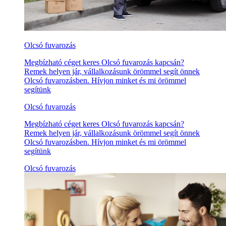
Olcsó fuvarozás
Megbízható céget keres Olcsó fuvarozás kapcsán?
Remek helyen jár, vállalkozásunk örömmel segít önnek
Olcsó fuvarozásben. Hívjon minket és mi örömmel
segítünk
Olcsó fuvarozás
Megbízható céget keres Olcsó fuvarozás kapcsán?
Remek helyen jár, vállalkozásunk örömmel segít önnek
Olcsó fuvarozásben. Hívjon minket és mi örömmel
segítünk
Olcsó fuvarozás