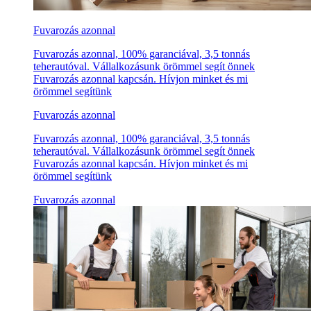
Fuvarozás azonnal
Fuvarozás azonnal, 100% garanciával, 3,5 tonnás
teherautóval. Vállalkozásunk örömmel segít önnek
Fuvarozás azonnal kapcsán. Hívjon minket és mi
örömmel segítünk
Fuvarozás azonnal
Fuvarozás azonnal, 100% garanciával, 3,5 tonnás
teherautóval. Vállalkozásunk örömmel segít önnek
Fuvarozás azonnal kapcsán. Hívjon minket és mi
örömmel segítünk
Fuvarozás azonnal