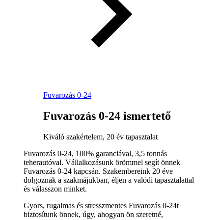
Fuvarozás 0-24
Fuvarozás 0-24 ismertető
Kiváló szakértelem, 20 év tapasztalat
Fuvarozás 0-24, 100% garanciával, 3,5 tonnás
teherautóval. Vállalkozásunk örömmel segít önnek
Fuvarozás 0-24 kapcsán. Szakembereink 20 éve
dolgoznak a szakmájukban, éljen a valódi tapasztalattal
és válasszon minket.
Gyors, rugalmas és stresszmentes Fuvarozás 0-24t
biztosítunk önnek, úgy, ahogyan ön szeretné,