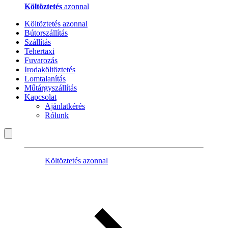
Költöztetés
azonnal
Költöztetés azonnal
Bútorszállítás
Szállítás
Tehertaxi
Fuvarozás
Irodaköltöztetés
Lomtalanítás
Műtárgyszállítás
Kapcsolat
Ajánlatkérés
Rólunk
Költöztetés azonnal