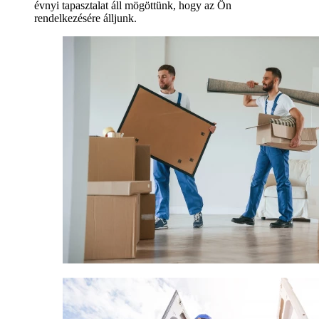
évnyi tapasztalat áll mögöttünk, hogy az Ön
rendelkezésére álljunk.