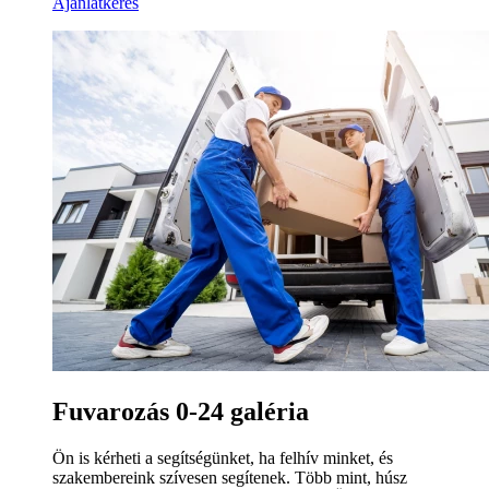
Ajánlatkérés
Fuvarozás 0-24 galéria
Ön is kérheti a segítségünket, ha felhív minket, és
szakembereink szívesen segítenek. Több mint, húsz