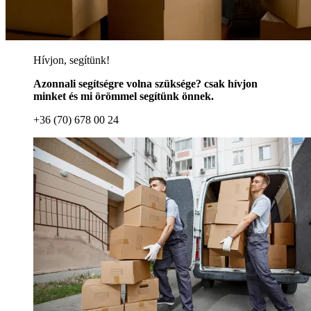
Hívjon, segítünk!
Azonnali segítségre volna szüksége? csak hívjon
minket és mi örömmel segítünk önnek.
+36 (70) 678 00 24