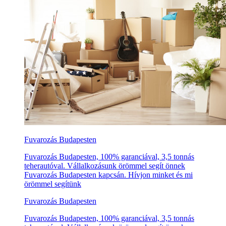
Fuvarozás Budapesten
Fuvarozás Budapesten, 100% garanciával, 3,5 tonnás
teherautóval. Vállalkozásunk örömmel segít önnek
Fuvarozás Budapesten kapcsán. Hívjon minket és mi
örömmel segítünk
Fuvarozás Budapesten
Fuvarozás Budapesten, 100% garanciával, 3,5 tonnás