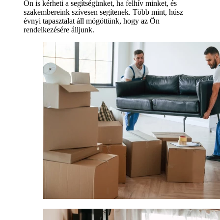
Ön is kérheti a segítségünket, ha felhív minket, és
szakembereink szívesen segítenek. Több mint, húsz
évnyi tapasztalat áll mögöttünk, hogy az Ön
rendelkezésére álljunk.