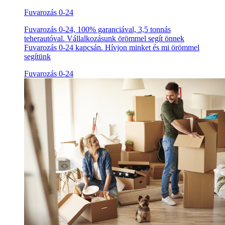
Fuvarozás 0-24
Fuvarozás 0-24, 100% garanciával, 3,5 tonnás
teherautóval. Vállalkozásunk örömmel segít önnek
Fuvarozás 0-24 kapcsán. Hívjon minket és mi örömmel
segítünk
Fuvarozás 0-24