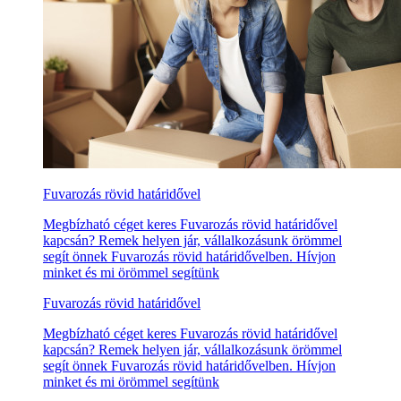
Fuvarozás rövid határidővel
Megbízható céget keres Fuvarozás rövid határidővel
kapcsán? Remek helyen jár, vállalkozásunk örömmel
segít önnek Fuvarozás rövid határidővelben. Hívjon
minket és mi örömmel segítünk
Fuvarozás rövid határidővel
Megbízható céget keres Fuvarozás rövid határidővel
kapcsán? Remek helyen jár, vállalkozásunk örömmel
segít önnek Fuvarozás rövid határidővelben. Hívjon
minket és mi örömmel segítünk