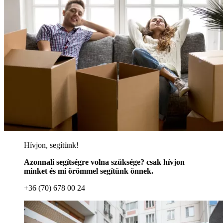
Hívjon, segítünk!
Azonnali segítségre volna szüksége? csak hívjon
minket és mi örömmel segítünk önnek.
+36 (70) 678 00 24