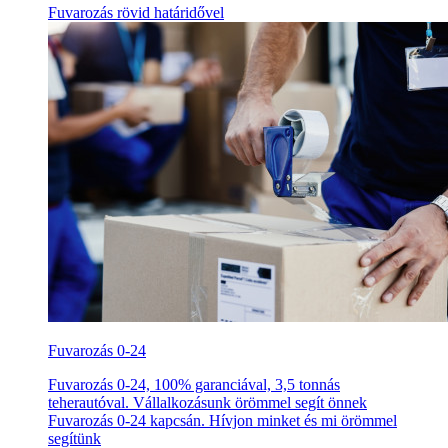
Fuvarozás rövid határidővel
Fuvarozás 0-24
Fuvarozás 0-24, 100% garanciával, 3,5 tonnás
teherautóval. Vállalkozásunk örömmel segít önnek
Fuvarozás 0-24 kapcsán. Hívjon minket és mi örömmel
segítünk