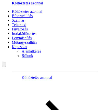
Költöztetés
azonnal
Költöztetés azonnal
Bútorszállítás
Szállítás
Tehertaxi
Fuvarozás
Irodaköltöztetés
Lomtalanítás
Műtárgyszállítás
Kapcsolat
Ajánlatkérés
Rólunk
Költöztetés azonnal