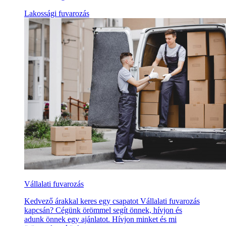
Lakossági fuvarozás
Vállalati fuvarozás
Kedvező árakkal keres egy csapatot Vállalati fuvarozás
kapcsán? Cégünk örömmel segít önnek, hívjon és
adunk önnek egy ajánlatot. Hívjon minket és mi