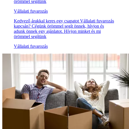
örömmel segítünk
Vállalati fuvarozás
Kedvező árakkal keres egy csapatot Vállalati fuvarozás
kapcsán? Cégünk örömmel segít önnek, hívjon és
adunk önnek egy ajánlatot. Hívjon minket és mi
örömmel segítünk
Vállalati fuvarozás