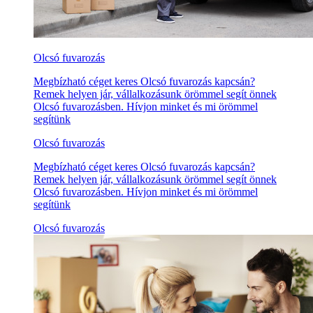
Olcsó fuvarozás
Megbízható céget keres Olcsó fuvarozás kapcsán?
Remek helyen jár, vállalkozásunk örömmel segít önnek
Olcsó fuvarozásben. Hívjon minket és mi örömmel
segítünk
Olcsó fuvarozás
Megbízható céget keres Olcsó fuvarozás kapcsán?
Remek helyen jár, vállalkozásunk örömmel segít önnek
Olcsó fuvarozásben. Hívjon minket és mi örömmel
segítünk
Olcsó fuvarozás