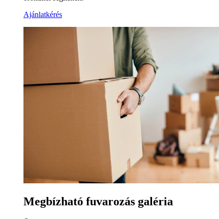
Ajánlatkérés
Megbízható fuvarozás galéria