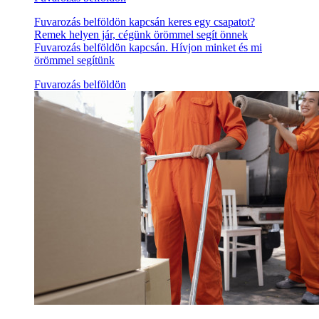
Fuvarozás belföldön kapcsán keres egy csapatot?
Remek helyen jár, cégünk örömmel segít önnek
Fuvarozás belföldön kapcsán. Hívjon minket és mi
örömmel segítünk
Fuvarozás belföldön