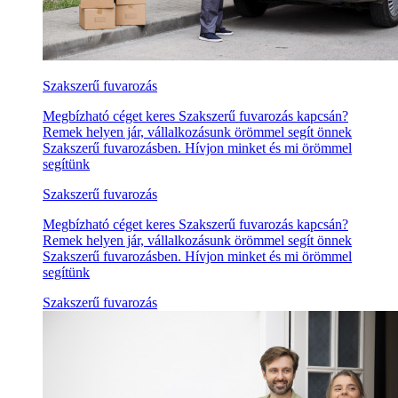
Szakszerű fuvarozás
Megbízható céget keres Szakszerű fuvarozás kapcsán?
Remek helyen jár, vállalkozásunk örömmel segít önnek
Szakszerű fuvarozásben. Hívjon minket és mi örömmel
segítünk
Szakszerű fuvarozás
Megbízható céget keres Szakszerű fuvarozás kapcsán?
Remek helyen jár, vállalkozásunk örömmel segít önnek
Szakszerű fuvarozásben. Hívjon minket és mi örömmel
segítünk
Szakszerű fuvarozás