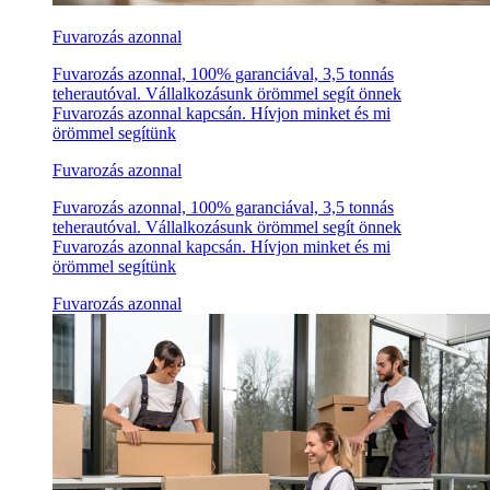
Fuvarozás azonnal
Fuvarozás azonnal, 100% garanciával, 3,5 tonnás
teherautóval. Vállalkozásunk örömmel segít önnek
Fuvarozás azonnal kapcsán. Hívjon minket és mi
örömmel segítünk
Fuvarozás azonnal
Fuvarozás azonnal, 100% garanciával, 3,5 tonnás
teherautóval. Vállalkozásunk örömmel segít önnek
Fuvarozás azonnal kapcsán. Hívjon minket és mi
örömmel segítünk
Fuvarozás azonnal