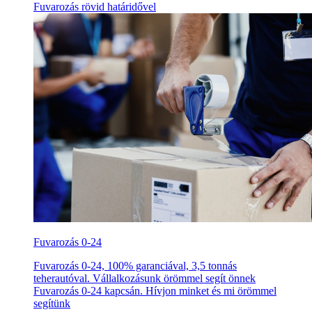
Fuvarozás rövid határidővel
Fuvarozás 0-24
Fuvarozás 0-24, 100% garanciával, 3,5 tonnás
teherautóval. Vállalkozásunk örömmel segít önnek
Fuvarozás 0-24 kapcsán. Hívjon minket és mi örömmel
segítünk