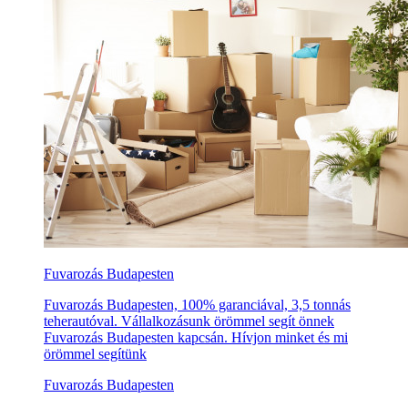
Fuvarozás Budapesten
Fuvarozás Budapesten, 100% garanciával, 3,5 tonnás
teherautóval. Vállalkozásunk örömmel segít önnek
Fuvarozás Budapesten kapcsán. Hívjon minket és mi
örömmel segítünk
Fuvarozás Budapesten