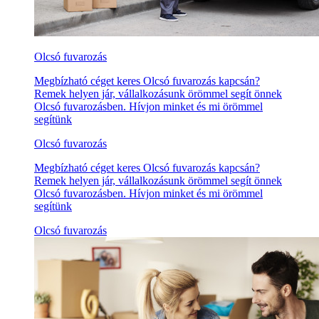
Olcsó fuvarozás
Megbízható céget keres Olcsó fuvarozás kapcsán?
Remek helyen jár, vállalkozásunk örömmel segít önnek
Olcsó fuvarozásben. Hívjon minket és mi örömmel
segítünk
Olcsó fuvarozás
Megbízható céget keres Olcsó fuvarozás kapcsán?
Remek helyen jár, vállalkozásunk örömmel segít önnek
Olcsó fuvarozásben. Hívjon minket és mi örömmel
segítünk
Olcsó fuvarozás