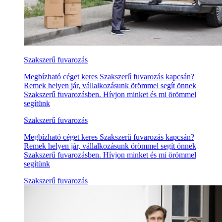
Szakszerű fuvarozás
Megbízható céget keres Szakszerű fuvarozás kapcsán?
Remek helyen jár, vállalkozásunk örömmel segít önnek
Szakszerű fuvarozásben. Hívjon minket és mi örömmel
segítünk
Szakszerű fuvarozás
Megbízható céget keres Szakszerű fuvarozás kapcsán?
Remek helyen jár, vállalkozásunk örömmel segít önnek
Szakszerű fuvarozásben. Hívjon minket és mi örömmel
segítünk
Szakszerű fuvarozás