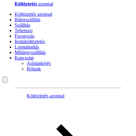
Költöztetés
azonnal
Költöztetés azonnal
Bútorszállítás
Szállítás
Tehertaxi
Fuvarozás
Irodaköltöztetés
Lomtalanítás
Műtárgyszállítás
Kapcsolat
Ajánlatkérés
Rólunk
Költöztetés azonnal