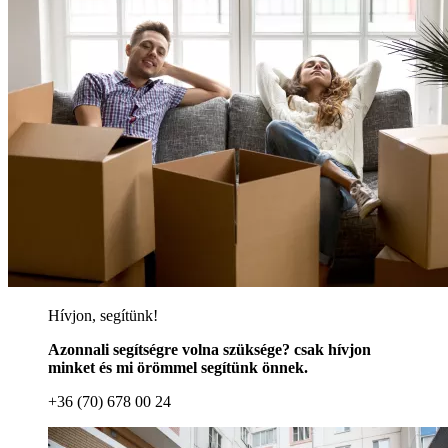
Hívjon, segítünk!
Azonnali segítségre volna szüksége? csak hívjon
minket és mi örömmel segítünk önnek.
+36 (70) 678 00 24