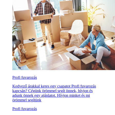
Profi fuvarozás
Kedvező árakkal keres egy csapatot Profi fuvarozás
kapcsán? Cégünk örömmel segít önnek, hívjon és
adunk önnek egy ajánlatot. Hívjon minket és mi
örömmel segítünk
Profi fuvarozás