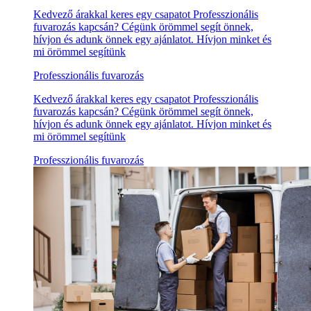
Kedvező árakkal keres egy csapatot Professzionális
fuvarozás kapcsán? Cégünk örömmel segít önnek,
hívjon és adunk önnek egy ajánlatot. Hívjon minket és
mi örömmel segítünk
Professzionális fuvarozás
Kedvező árakkal keres egy csapatot Professzionális
fuvarozás kapcsán? Cégünk örömmel segít önnek,
hívjon és adunk önnek egy ajánlatot. Hívjon minket és
mi örömmel segítünk
Professzionális fuvarozás