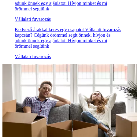
adunk önnek egy ajánlatot. Hívjon minket és mi
örömmel segítünk
Vállalati fuvarozás
Kedvező árakkal keres egy csapatot Vállalati fuvarozás
kapcsán? Cégünk örömmel segít önnek, hívjon és
adunk önnek egy ajánlatot. Hívjon minket és mi
örömmel segítünk
Vállalati fuvarozás