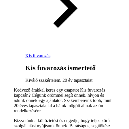
Kis fuvarozás
Kis fuvarozás ismertető
Kiváló szakértelem, 20 év tapasztalat
Kedvező árakkal keres egy csapatot Kis fuvarozás
kapcsán? Cégünk örömmel segít önnek, hívjon és
adunk önnek egy ajánlatot. Szakembereink több, mint
20 éves tapasztalattal a hátuk mögött állnak az ön
rendelkezésére.
Bízza ránk a költöztetést és engedje, hogy teljes körű
szolgáltatást nyújtsunk önnek. Barátságos, segítőkész