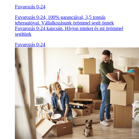
Fuvarozás 0-24
Fuvarozás 0-24, 100% garanciával, 3,5 tonnás
teherautóval. Vállalkozásunk örömmel segít önnek
Fuvarozás 0-24 kapcsán. Hívjon minket és mi örömmel
segítünk
Fuvarozás 0-24