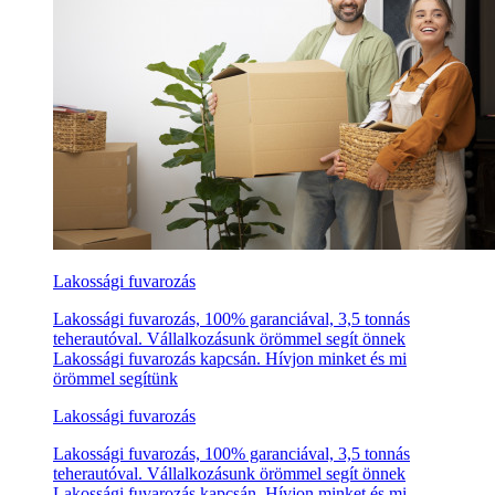
Lakossági fuvarozás
Lakossági fuvarozás, 100% garanciával, 3,5 tonnás
teherautóval. Vállalkozásunk örömmel segít önnek
Lakossági fuvarozás kapcsán. Hívjon minket és mi
örömmel segítünk
Lakossági fuvarozás
Lakossági fuvarozás, 100% garanciával, 3,5 tonnás
teherautóval. Vállalkozásunk örömmel segít önnek
Lakossági fuvarozás kapcsán. Hívjon minket és mi