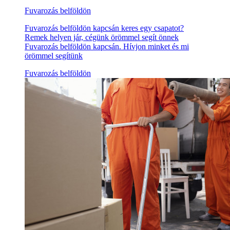
Fuvarozás belföldön
Fuvarozás belföldön kapcsán keres egy csapatot?
Remek helyen jár, cégünk örömmel segít önnek
Fuvarozás belföldön kapcsán. Hívjon minket és mi
örömmel segítünk
Fuvarozás belföldön