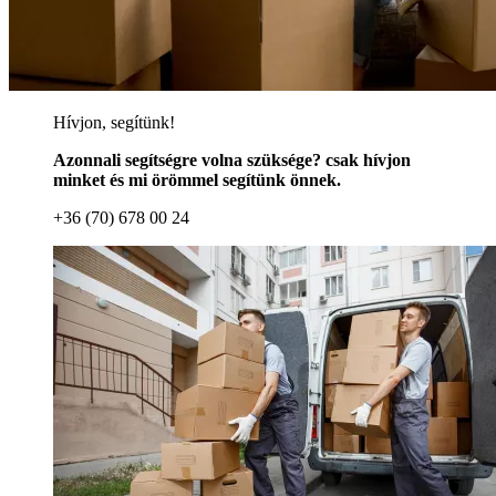
Hívjon, segítünk!
Azonnali segítségre volna szüksége? csak hívjon
minket és mi örömmel segítünk önnek.
+36 (70) 678 00 24