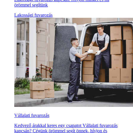
örömmel segítünk
Lakossági fuvarozás
Vállalati fuvarozás
Kedvező árakkal keres egy csapatot Vállalati fuvarozás
kapcsán? Cégünk örömmel segít önnek, hívjon és