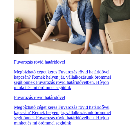
Fuvarozás rövid határidővel
Megbízható céget keres Fuvarozás rövid határidővel
kapcsán? Remek helyen jár, vállalkozásunk örömmel
segít önnek Fuvarozás rövid határidővelben. Hívjon
minket és mi örömmel segítünk
Fuvarozás rövid határidővel
Megbízható céget keres Fuvarozás rövid határidővel
kapcsán? Remek helyen jár, vállalkozásunk örömmel
segít önnek Fuvarozás rövid határidővelben. Hívjon
minket és mi örömmel segítünk