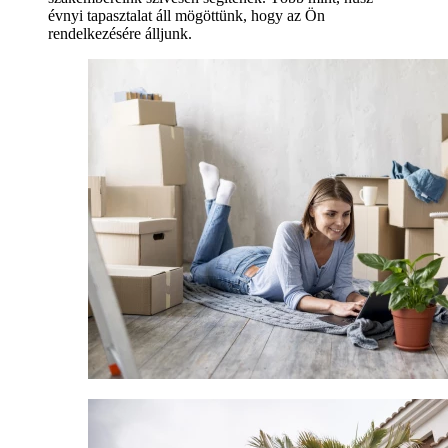
évnyi tapasztalat áll mögöttünk, hogy az Ön
rendelkezésére álljunk.