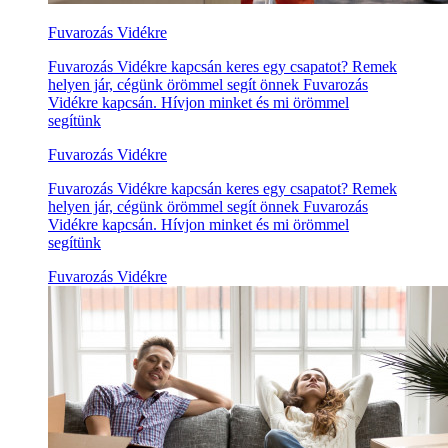
Fuvarozás Vidékre
Fuvarozás Vidékre kapcsán keres egy csapatot? Remek
helyen jár, cégünk örömmel segít önnek Fuvarozás
Vidékre kapcsán. Hívjon minket és mi örömmel
segítünk
Fuvarozás Vidékre
Fuvarozás Vidékre kapcsán keres egy csapatot? Remek
helyen jár, cégünk örömmel segít önnek Fuvarozás
Vidékre kapcsán. Hívjon minket és mi örömmel
segítünk
Fuvarozás Vidékre