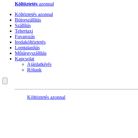
Költöztetés
azonnal
Költöztetés azonnal
Bútorszállítás
Szállítás
Tehertaxi
Fuvarozás
Irodaköltöztetés
Lomtalanítás
Műtárgyszállítás
Kapcsolat
Ajánlatkérés
Rólunk
Költöztetés azonnal