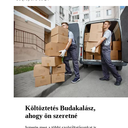
Költöztetés Budakalász,
ahogy ön szeretné
Ismerje meg a többi szolgáltatásunkat is