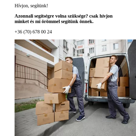
Hívjon, segítünk!
Azonnali segítségre volna szüksége? csak hívjon
minket és mi örömmel segítünk önnek.
+36 (70) 678 00 24