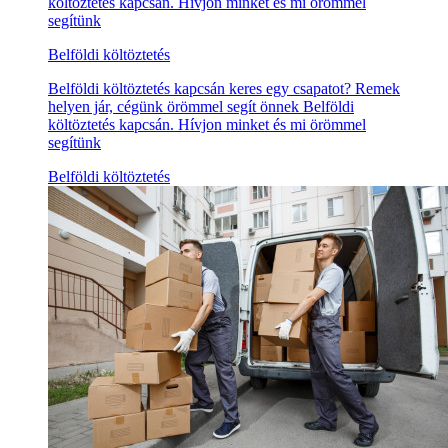
költöztetés kapcsán. Hívjon minket és mi örömmel
segítünk
Belföldi költöztetés
Belföldi költöztetés kapcsán keres egy csapatot? Remek
helyen jár, cégünk örömmel segít önnek Belföldi
költöztetés kapcsán. Hívjon minket és mi örömmel
segítünk
Belföldi költöztetés