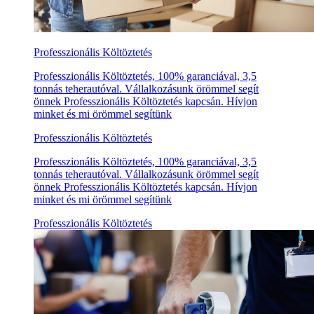
Professzionális Költöztetés
Professzionális Költöztetés, 100% garanciával, 3,5
tonnás teherautóval. Vállalkozásunk örömmel segít
önnek Professzionális Költöztetés kapcsán. Hívjon
minket és mi örömmel segítünk
Professzionális Költöztetés
Professzionális Költöztetés, 100% garanciával, 3,5
tonnás teherautóval. Vállalkozásunk örömmel segít
önnek Professzionális Költöztetés kapcsán. Hívjon
minket és mi örömmel segítünk
Professzionális Költöztetés