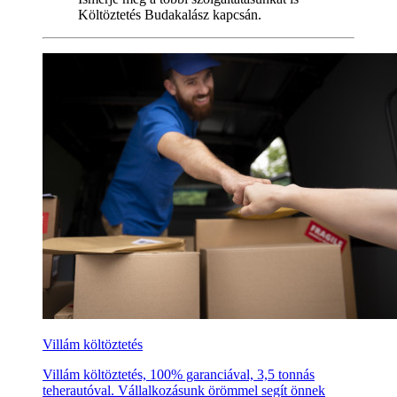
Költöztetés Budakalász kapcsán.
Villám költöztetés
Villám költöztetés, 100% garanciával, 3,5 tonnás
teherautóval. Vállalkozásunk örömmel segít önnek