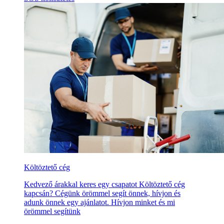
Költöztető cég
Kedvező árakkal keres egy csapatot Költöztető cég
kapcsán? Cégünk örömmel segít önnek, hívjon és
adunk önnek egy ajánlatot. Hívjon minket és mi
örömmel segítünk