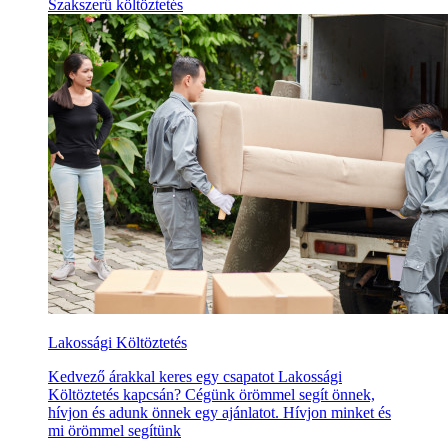
Szakszerű költöztetés
Lakossági Költöztetés
Kedvező árakkal keres egy csapatot Lakossági
Költöztetés kapcsán? Cégünk örömmel segít önnek,
hívjon és adunk önnek egy ajánlatot. Hívjon minket és
mi örömmel segítünk