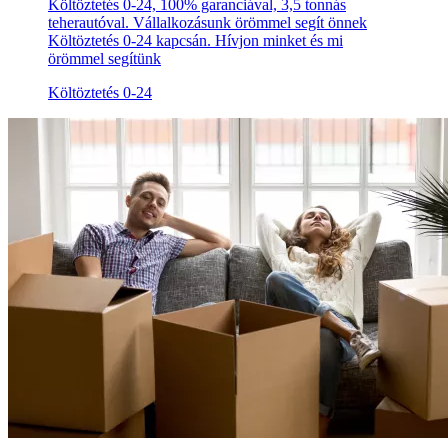
Költöztetés 0-24, 100% garanciával, 3,5 tonnás
teherautóval. Vállalkozásunk örömmel segít önnek
Költöztetés 0-24 kapcsán. Hívjon minket és mi
örömmel segítünk
Költöztetés 0-24