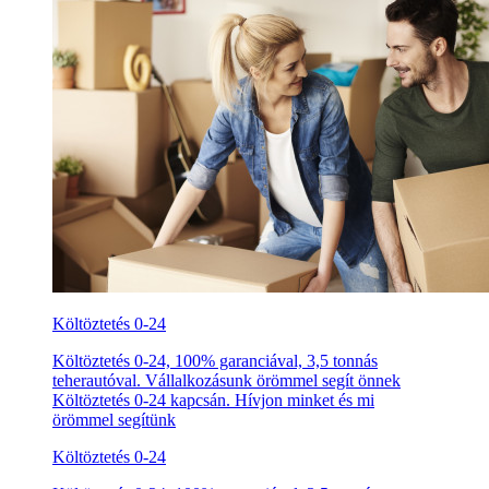
Költöztetés 0-24
Költöztetés 0-24, 100% garanciával, 3,5 tonnás
teherautóval. Vállalkozásunk örömmel segít önnek
Költöztetés 0-24 kapcsán. Hívjon minket és mi
örömmel segítünk
Költöztetés 0-24