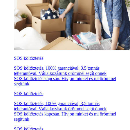
SOS költöztetés
SOS költöztetés, 100% garanciával, 3,5 tonnás
teherautóval. Vállalkozásunk örömmel segít önnek
SOS költöztetés kapcsán. Hívjon minket és mi örömmel
segítünk
SOS költöztetés
SOS költöztetés, 100% garanciával, 3,5 tonnás
teherautóval. Vállalkozásunk örömmel segít önnek
SOS költöztetés kapcsán. Hívjon minket és mi örömmel
segítünk
SOS költöztetés