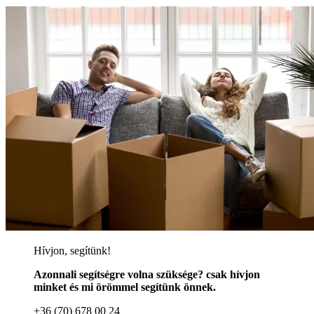
Hívjon, segítünk!
Azonnali segítségre volna szüksége? csak hívjon
minket és mi örömmel segítünk önnek.
+36 (70) 678 00 24