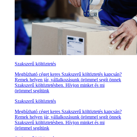
Szakszerű költöztetés
Megbízható céget keres Szakszerű költöztetés kapcsán?
Remek helyen jár, vállalkozásunk örömmel segít önnek
Szakszerű költöztetésben. Hívjon minket és mi
örömmel segítünk
Szakszerű költöztetés
Megbízható céget keres Szakszerű költöztetés kapcsán?
Remek helyen jár, vállalkozásunk örömmel segít önnek
Szakszerű költöztetésben. Hívjon minket és mi
örömmel segítünk