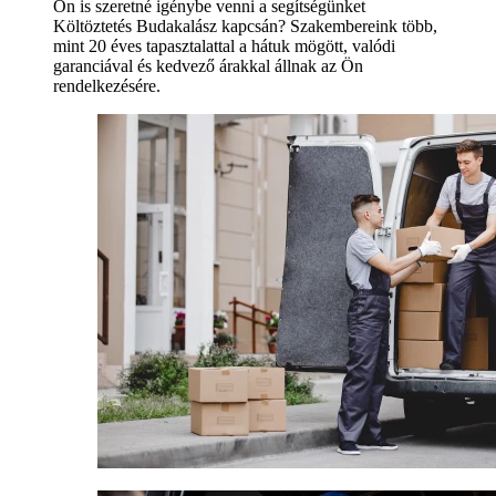
Ön is szeretné igénybe venni a segítségünket
Költöztetés Budakalász kapcsán? Szakembereink több,
mint 20 éves tapasztalattal a hátuk mögött, valódi
garanciával és kedvező árakkal állnak az Ön
rendelkezésére.