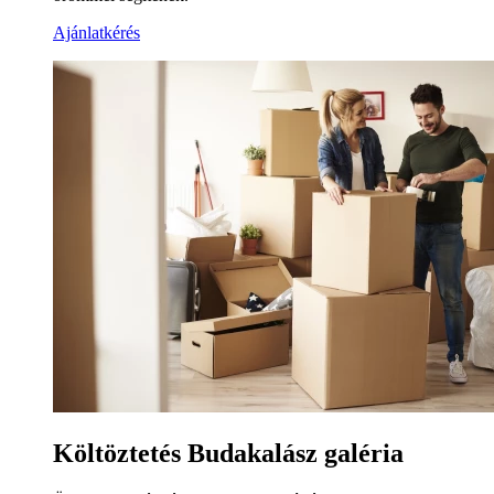
Ajánlatkérés
Költöztetés Budakalász galéria