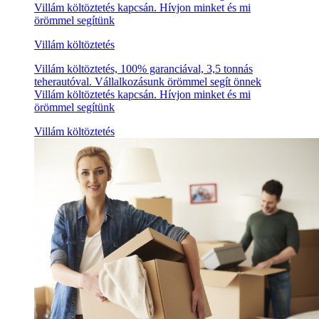
Villám költöztetés kapcsán. Hívjon minket és mi
örömmel segítünk
Villám költöztetés
Villám költöztetés, 100% garanciával, 3,5 tonnás
teherautóval. Vállalkozásunk örömmel segít önnek
Villám költöztetés kapcsán. Hívjon minket és mi
örömmel segítünk
Villám költöztetés