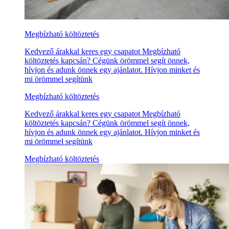
Megbízható költöztetés
Kedvező árakkal keres egy csapatot Megbízható
költöztetés kapcsán? Cégünk örömmel segít önnek,
hívjon és adunk önnek egy ajánlatot. Hívjon minket és
mi örömmel segítünk
Megbízható költöztetés
Kedvező árakkal keres egy csapatot Megbízható
költöztetés kapcsán? Cégünk örömmel segít önnek,
hívjon és adunk önnek egy ajánlatot. Hívjon minket és
mi örömmel segítünk
Megbízható költöztetés