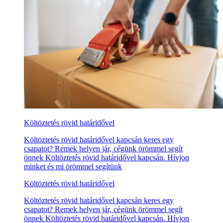
Költöztetés rövid határidővel
Költöztetés rövid határidővel kapcsán keres egy
csapatot? Remek helyen jár, cégünk örömmel segít
önnek Költöztetés rövid határidővel kapcsán. Hívjon
minket és mi örömmel segítünk
Költöztetés rövid határidővel
Költöztetés rövid határidővel kapcsán keres egy
csapatot? Remek helyen jár, cégünk örömmel segít
önnek Költöztetés rövid határidővel kapcsán. Hívjon