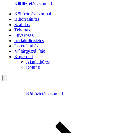
Költöztetés
azonnal
Költöztetés azonnal
Bútorszállítás
Szállítás
Tehertaxi
Fuvarozás
Irodaköltöztetés
Lomtalanítás
Műtárgyszállítás
Kapcsolat
Ajánlatkérés
Rólunk
Költöztetés azonnal