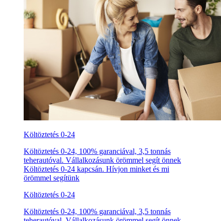
Költöztetés 0-24
Költöztetés 0-24, 100% garanciával, 3,5 tonnás
teherautóval. Vállalkozásunk örömmel segít önnek
Költöztetés 0-24 kapcsán. Hívjon minket és mi
örömmel segítünk
Költöztetés 0-24
Költöztetés 0-24, 100% garanciával, 3,5 tonnás
teherautóval. Vállalkozásunk örömmel segít önnek