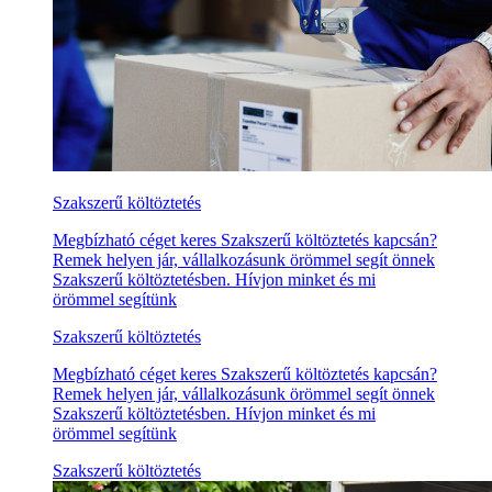
Szakszerű költöztetés
Megbízható céget keres Szakszerű költöztetés kapcsán?
Remek helyen jár, vállalkozásunk örömmel segít önnek
Szakszerű költöztetésben. Hívjon minket és mi
örömmel segítünk
Szakszerű költöztetés
Megbízható céget keres Szakszerű költöztetés kapcsán?
Remek helyen jár, vállalkozásunk örömmel segít önnek
Szakszerű költöztetésben. Hívjon minket és mi
örömmel segítünk
Szakszerű költöztetés