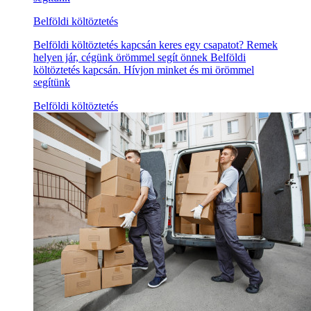
Belföldi költöztetés
Belföldi költöztetés kapcsán keres egy csapatot? Remek
helyen jár, cégünk örömmel segít önnek Belföldi
költöztetés kapcsán. Hívjon minket és mi örömmel
segítünk
Belföldi költöztetés