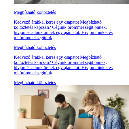
Megbízható költöztetés
Kedvező árakkal keres egy csapatot Megbízható
költöztetés kapcsán? Cégünk örömmel segít önnek,
hívjon és adunk önnek egy ajánlatot. Hívjon minket és
mi örömmel segítünk
Megbízható költöztetés
Kedvező árakkal keres egy csapatot Megbízható
költöztetés kapcsán? Cégünk örömmel segít önnek,
hívjon és adunk önnek egy ajánlatot. Hívjon minket és
mi örömmel segítünk
Megbízható költöztetés