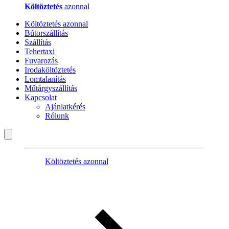
Költöztetés
azonnal
Költöztetés azonnal
Bútorszállítás
Szállítás
Tehertaxi
Fuvarozás
Irodaköltöztetés
Lomtalanítás
Műtárgyszállítás
Kapcsolat
Ajánlatkérés
Rólunk
Költöztetés azonnal