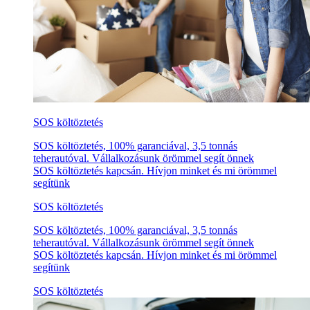
SOS költöztetés
SOS költöztetés, 100% garanciával, 3,5 tonnás
teherautóval. Vállalkozásunk örömmel segít önnek
SOS költöztetés kapcsán. Hívjon minket és mi örömmel
segítünk
SOS költöztetés
SOS költöztetés, 100% garanciával, 3,5 tonnás
teherautóval. Vállalkozásunk örömmel segít önnek
SOS költöztetés kapcsán. Hívjon minket és mi örömmel
segítünk
SOS költöztetés