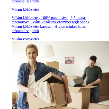
örömmel segítünk
Villám költöztetés
Villám költöztetés, 100% garanciával, 3,5 tonnás
teherautóval. Vállalkozásunk örömmel segít önnek
Villám költöztetés kapcsán. Hívjon minket és mi
örömmel segítünk
Villám költöztetés