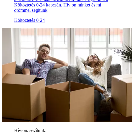
Költöztetés 0-24 kapcsán. Hívjon minket és mi
örömmel segítünk
Költöztetés 0-24
Hívjon, segítünk!