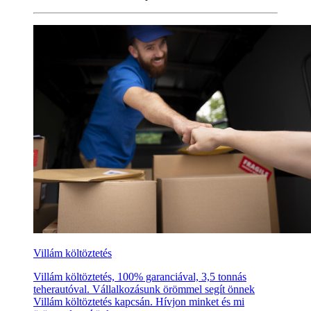
Villám költöztetés
Villám költöztetés, 100% garanciával, 3,5 tonnás
teherautóval. Vállalkozásunk örömmel segít önnek
Villám költöztetés kapcsán. Hívjon minket és mi