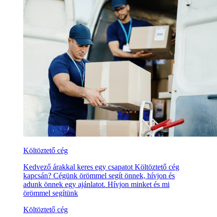
Költöztető cég
Kedvező árakkal keres egy csapatot Költöztető cég
kapcsán? Cégünk örömmel segít önnek, hívjon és
adunk önnek egy ajánlatot. Hívjon minket és mi
örömmel segítünk
Költöztető cég