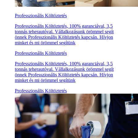
Professzionális Költöztetés
Professzionális Költöztetés, 100% garanciával, 3,5
tonnás teherautóval. Vállalkozásunk örömmel segít
önnek Professzionális Költöztetés kapcsán. Hívjon
minket és mi örömmel segítünk
Professzionális Költöztetés
Professzionális Költöztetés, 100% garanciával, 3,5
tonnás teherautóval. Vállalkozásunk örömmel segít
önnek Professzionális Költöztetés kapcsán. Hívjon
minket és mi örömmel segítünk
Professzionális Költöztetés