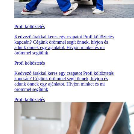
Profi költöztetés
Kedvező árakkal keres egy csapatot Profi költöztetés
kapcsán? Cégünk örömmel segít önnek, hívjon és
adunk önnek egy ajánlatot. Hívjon minket és mi
örömmel segítünk
Profi költöztetés
Kedvező árakkal keres egy csapatot Profi költöztetés
kapcsán? Cégünk örömmel segít önnek, hívjon és
adunk önnek egy ajánlatot. Hívjon minket és mi
örömmel segítünk
Profi költöztetés