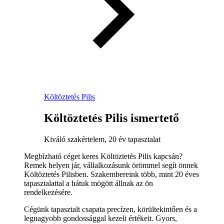
Költöztetés Pilis
Költöztetés Pilis ismertető
Kiváló szakértelem, 20 év tapasztalat
Megbízható céget keres Költöztetés Pilis kapcsán?
Remek helyen jár, vállalkozásunk örömmel segít önnek
Költöztetés Pilisben. Szakembereink több, mint 20 éves
tapasztalattal a hátuk mögött állnak az ön
rendelkezésére.
Cégünk tapasztalt csapata precízen, körültekintően és a
legnagyobb gondossággal kezeli értékeit. Gyors,