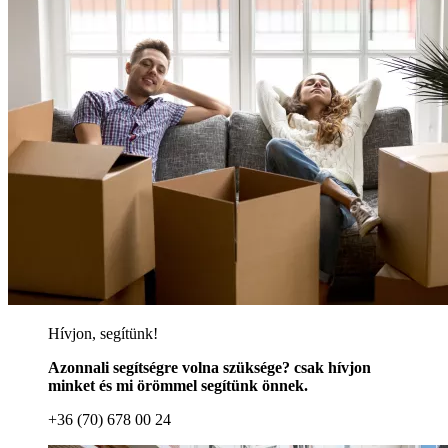
Hívjon, segítünk!
Azonnali segítségre volna szüksége? csak hívjon
minket és mi örömmel segítünk önnek.
+36 (70) 678 00 24