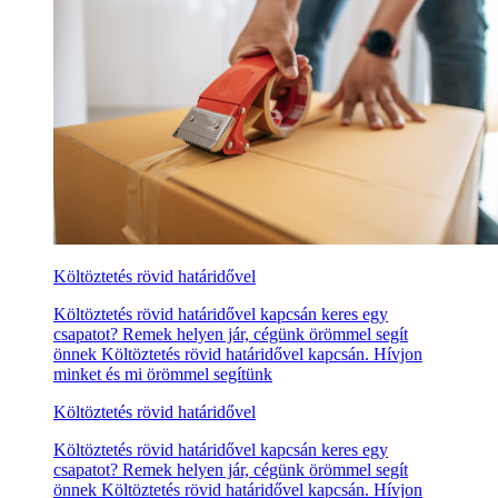
Költöztetés rövid határidővel
Költöztetés rövid határidővel kapcsán keres egy
csapatot? Remek helyen jár, cégünk örömmel segít
önnek Költöztetés rövid határidővel kapcsán. Hívjon
minket és mi örömmel segítünk
Költöztetés rövid határidővel
Költöztetés rövid határidővel kapcsán keres egy
csapatot? Remek helyen jár, cégünk örömmel segít
önnek Költöztetés rövid határidővel kapcsán. Hívjon