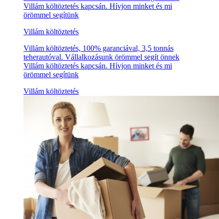
Villám költöztetés kapcsán. Hívjon minket és mi
örömmel segítünk
Villám költöztetés
Villám költöztetés, 100% garanciával, 3,5 tonnás
teherautóval. Vállalkozásunk örömmel segít önnek
Villám költöztetés kapcsán. Hívjon minket és mi
örömmel segítünk
Villám költöztetés