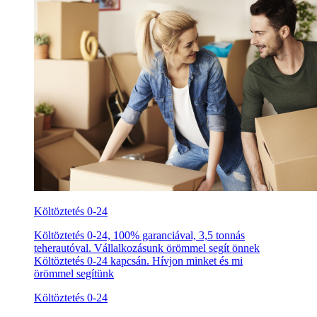
Költöztetés 0-24
Költöztetés 0-24, 100% garanciával, 3,5 tonnás
teherautóval. Vállalkozásunk örömmel segít önnek
Költöztetés 0-24 kapcsán. Hívjon minket és mi
örömmel segítünk
Költöztetés 0-24