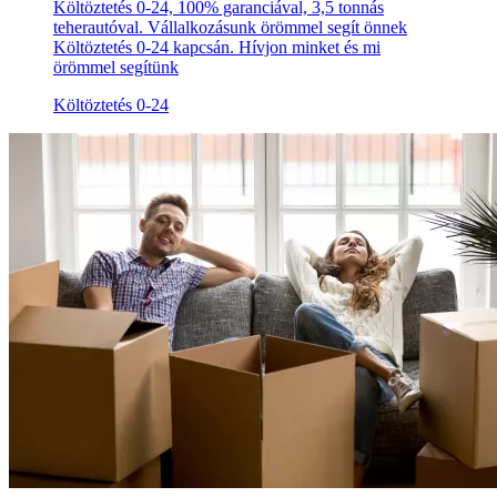
Költöztetés 0-24, 100% garanciával, 3,5 tonnás
teherautóval. Vállalkozásunk örömmel segít önnek
Költöztetés 0-24 kapcsán. Hívjon minket és mi
örömmel segítünk
Költöztetés 0-24