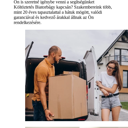
Ön is szeretné igénybe venni a segítségünket
Költöztetés Biatorbágy kapcsán? Szakembereink több,
mint 20 éves tapasztalattal a hátuk mögött, valódi
garanciával és kedvező árakkal állnak az Ön
rendelkezésére.