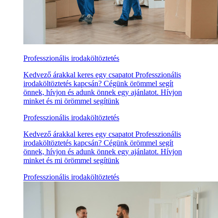
Professzionális irodaköltöztetés
Kedvező árakkal keres egy csapatot Professzionális
irodaköltöztetés kapcsán? Cégünk örömmel segít
önnek, hívjon és adunk önnek egy ajánlatot. Hívjon
minket és mi örömmel segítünk
Professzionális irodaköltöztetés
Kedvező árakkal keres egy csapatot Professzionális
irodaköltöztetés kapcsán? Cégünk örömmel segít
önnek, hívjon és adunk önnek egy ajánlatot. Hívjon
minket és mi örömmel segítünk
Professzionális irodaköltöztetés