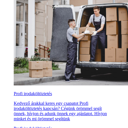
Profi irodaköltöztetés
Kedvező árakkal keres egy csapatot Profi
irodaköltöztetés kapcsán? Cégünk örömmel segít
önnek, hívjon és adunk önnek egy ajánlatot. Hívjon
minket és mi örömmel segítünk