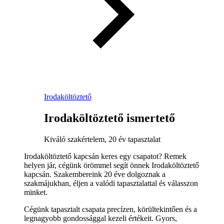
Irodaköltöztető
Irodaköltöztető ismertető
Kiváló szakértelem, 20 év tapasztalat
Irodaköltöztető kapcsán keres egy csapatot? Remek
helyen jár, cégünk örömmel segít önnek Irodaköltöztető
kapcsán. Szakembereink 20 éve dolgoznak a
szakmájukban, éljen a valódi tapasztalattal és válasszon
minket.
Cégünk tapasztalt csapata precízen, körültekintően és a
legnagyobb gondossággal kezeli értékeit. Gyors,