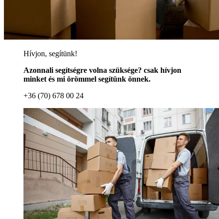
Hívjon, segítünk!
Azonnali segítségre volna szüksége? csak hívjon
minket és mi örömmel segítünk önnek.
+36 (70) 678 00 24