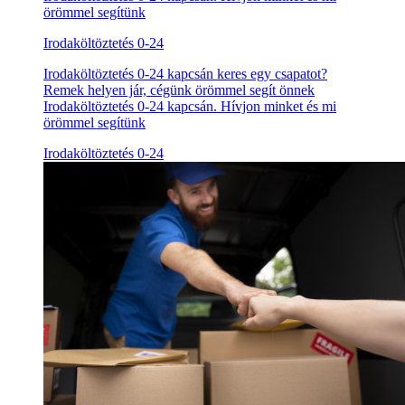
örömmel segítünk
Irodaköltöztetés 0-24
Irodaköltöztetés 0-24 kapcsán keres egy csapatot?
Remek helyen jár, cégünk örömmel segít önnek
Irodaköltöztetés 0-24 kapcsán. Hívjon minket és mi
örömmel segítünk
Irodaköltöztetés 0-24