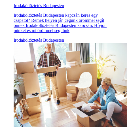
Irodaköltöztetés Budapesten
Irodaköltöztetés Budapesten kapcsán keres egy
csapatot? Remek helyen jár, cégünk örömmel segít
önnek Irodaköltöztetés Budapesten kapcsán. Hívjon
minket és mi örömmel segítünk
Irodaköltöztetés Budapesten