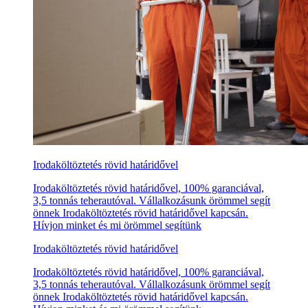
Irodaköltöztetés rövid határidővel
Irodaköltöztetés rövid határidővel, 100% garanciával,
3,5 tonnás teherautóval. Vállalkozásunk örömmel segít
önnek Irodaköltöztetés rövid határidővel kapcsán.
Hívjon minket és mi örömmel segítünk
Irodaköltöztetés rövid határidővel
Irodaköltöztetés rövid határidővel, 100% garanciával,
3,5 tonnás teherautóval. Vállalkozásunk örömmel segít
önnek Irodaköltöztetés rövid határidővel kapcsán.