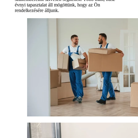
évnyi tapasztalat áll mögöttünk, hogy az Ön
rendelkezésére álljunk.