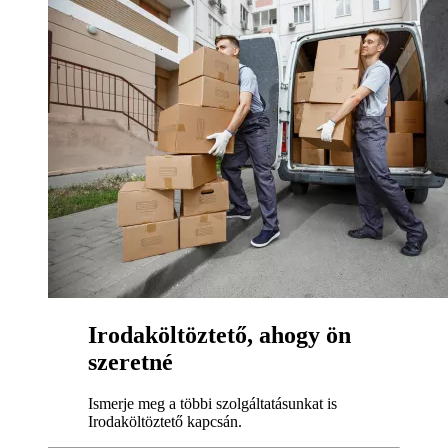
Irodaköltöztető, ahogy ön
szeretné
Ismerje meg a többi szolgáltatásunkat is
Irodaköltöztető kapcsán.