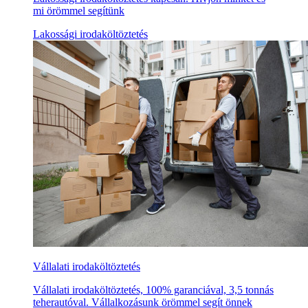
mi örömmel segítünk
Lakossági irodaköltöztetés
Vállalati irodaköltöztetés
Vállalati irodaköltöztetés, 100% garanciával, 3,5 tonnás
teherautóval. Vállalkozásunk örömmel segít önnek