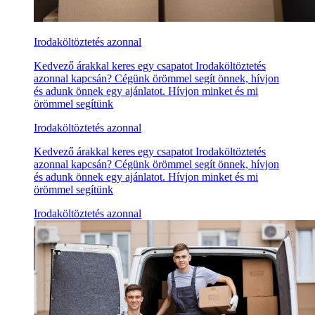
Irodaköltöztetés azonnal
Kedvező árakkal keres egy csapatot Irodaköltöztetés
azonnal kapcsán? Cégünk örömmel segít önnek, hívjon
és adunk önnek egy ajánlatot. Hívjon minket és mi
örömmel segítünk
Irodaköltöztetés azonnal
Kedvező árakkal keres egy csapatot Irodaköltöztetés
azonnal kapcsán? Cégünk örömmel segít önnek, hívjon
és adunk önnek egy ajánlatot. Hívjon minket és mi
örömmel segítünk
Irodaköltöztetés azonnal