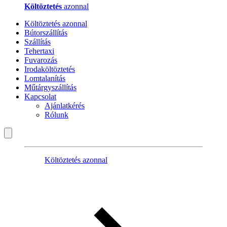
Költöztetés
azonnal
Költöztetés azonnal
Bútorszállítás
Szállítás
Tehertaxi
Fuvarozás
Irodaköltöztetés
Lomtalanítás
Műtárgyszállítás
Kapcsolat
Ajánlatkérés
Rólunk
Költöztetés azonnal