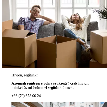
Hívjon, segítünk!
Azonnali segítségre volna szüksége? csak hívjon
minket és mi örömmel segítünk önnek.
+36 (70) 678 00 24