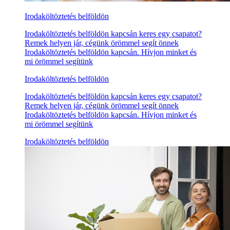
Irodaköltöztetés belföldön
Irodaköltöztetés belföldön kapcsán keres egy csapatot?
Remek helyen jár, cégünk örömmel segít önnek
Irodaköltöztetés belföldön kapcsán. Hívjon minket és
mi örömmel segítünk
Irodaköltöztetés belföldön
Irodaköltöztetés belföldön kapcsán keres egy csapatot?
Remek helyen jár, cégünk örömmel segít önnek
Irodaköltöztetés belföldön kapcsán. Hívjon minket és
mi örömmel segítünk
Irodaköltöztetés belföldön