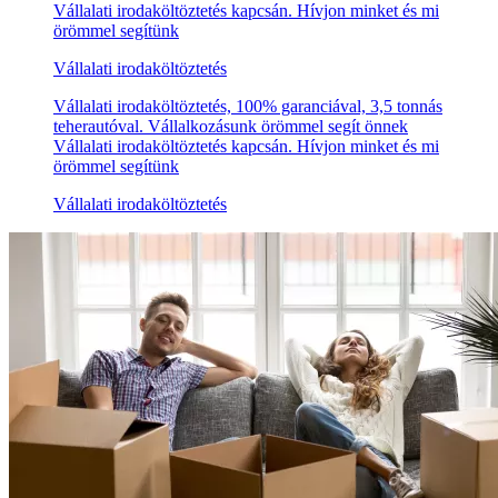
Vállalati irodaköltöztetés kapcsán. Hívjon minket és mi
örömmel segítünk
Vállalati irodaköltöztetés
Vállalati irodaköltöztetés, 100% garanciával, 3,5 tonnás
teherautóval. Vállalkozásunk örömmel segít önnek
Vállalati irodaköltöztetés kapcsán. Hívjon minket és mi
örömmel segítünk
Vállalati irodaköltöztetés