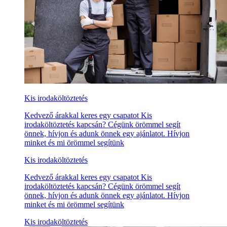
Kis irodaköltöztetés
Kedvező árakkal keres egy csapatot Kis
irodaköltöztetés kapcsán? Cégünk örömmel segít
önnek, hívjon és adunk önnek egy ajánlatot. Hívjon
minket és mi örömmel segítünk
Kis irodaköltöztetés
Kedvező árakkal keres egy csapatot Kis
irodaköltöztetés kapcsán? Cégünk örömmel segít
önnek, hívjon és adunk önnek egy ajánlatot. Hívjon
minket és mi örömmel segítünk
Kis irodaköltöztetés