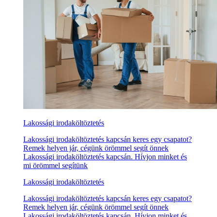
Lakossági irodaköltöztetés
Lakossági irodaköltöztetés kapcsán keres egy csapatot?
Remek helyen jár, cégünk örömmel segít önnek
Lakossági irodaköltöztetés kapcsán. Hívjon minket és
mi örömmel segítünk
Lakossági irodaköltöztetés
Lakossági irodaköltöztetés kapcsán keres egy csapatot?
Remek helyen jár, cégünk örömmel segít önnek
Lakossági irodaköltöztetés kapcsán. Hívjon minket és