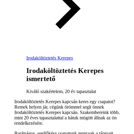
Irodaköltöztetés Kerepes
Irodaköltöztetés Kerepes
ismertető
Kiváló szakértelem, 20 év tapasztalat
Irodaköltöztetés Kerepes kapcsán keres egy csapatot?
Remek helyen jár, cégünk örömmel segít önnek
Irodaköltöztetés Kerepes kapcsán. Szakembereink több,
mint 20 éves tapasztalattal a hátuk mögött állnak az ön
rendelkezésére.
Barátságos, segítőkész csapatunk nemcsak a tárgyait,