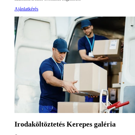
Ajánlatkérés
Irodaköltöztetés Kerepes galéria