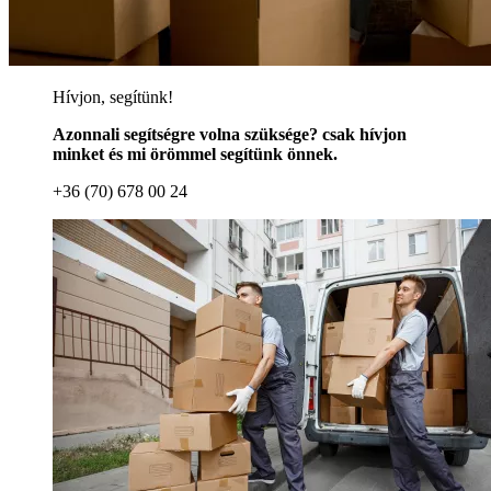
Hívjon, segítünk!
Azonnali segítségre volna szüksége? csak hívjon
minket és mi örömmel segítünk önnek.
+36 (70) 678 00 24