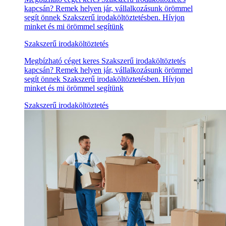
kapcsán? Remek helyen jár, vállalkozásunk örömmel
segít önnek Szakszerű irodaköltöztetésben. Hívjon
minket és mi örömmel segítünk
Szakszerű irodaköltöztetés
Megbízható céget keres Szakszerű irodaköltöztetés
kapcsán? Remek helyen jár, vállalkozásunk örömmel
segít önnek Szakszerű irodaköltöztetésben. Hívjon
minket és mi örömmel segítünk
Szakszerű irodaköltöztetés