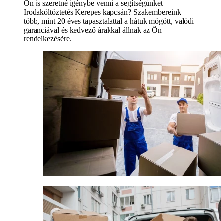
Ön is szeretné igénybe venni a segítségünket
Irodaköltöztetés Kerepes kapcsán? Szakembereink
több, mint 20 éves tapasztalattal a hátuk mögött, valódi
garanciával és kedvező árakkal állnak az Ön
rendelkezésére.