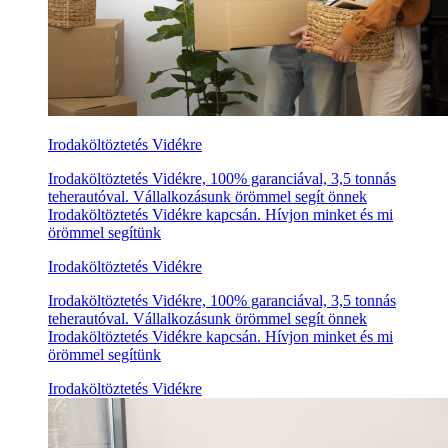
Irodaköltöztetés Vidékre
Irodaköltöztetés Vidékre, 100% garanciával, 3,5 tonnás
teherautóval. Vállalkozásunk örömmel segít önnek
Irodaköltöztetés Vidékre kapcsán. Hívjon minket és mi
örömmel segítünk
Irodaköltöztetés Vidékre
Irodaköltöztetés Vidékre, 100% garanciával, 3,5 tonnás
teherautóval. Vállalkozásunk örömmel segít önnek
Irodaköltöztetés Vidékre kapcsán. Hívjon minket és mi
örömmel segítünk
Irodaköltöztetés Vidékre