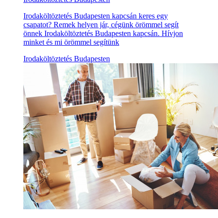
Irodaköltöztetés Budapesten kapcsán keres egy
csapatot? Remek helyen jár, cégünk örömmel segít
önnek Irodaköltöztetés Budapesten kapcsán. Hívjon
minket és mi örömmel segítünk
Irodaköltöztetés Budapesten