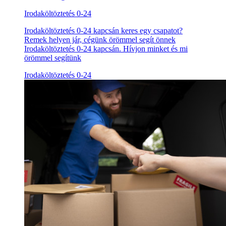
Irodaköltöztetés 0-24
Irodaköltöztetés 0-24 kapcsán keres egy csapatot?
Remek helyen jár, cégünk örömmel segít önnek
Irodaköltöztetés 0-24 kapcsán. Hívjon minket és mi
örömmel segítünk
Irodaköltöztetés 0-24