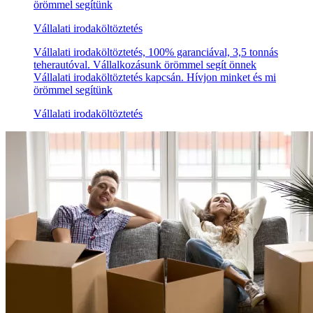
örömmel segítünk
Vállalati irodaköltöztetés
Vállalati irodaköltöztetés, 100% garanciával, 3,5 tonnás
teherautóval. Vállalkozásunk örömmel segít önnek
Vállalati irodaköltöztetés kapcsán. Hívjon minket és mi
örömmel segítünk
Vállalati irodaköltöztetés