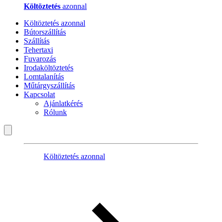
Költöztetés
azonnal
Költöztetés azonnal
Bútorszállítás
Szállítás
Tehertaxi
Fuvarozás
Irodaköltöztetés
Lomtalanítás
Műtárgyszállítás
Kapcsolat
Ajánlatkérés
Rólunk
Költöztetés azonnal