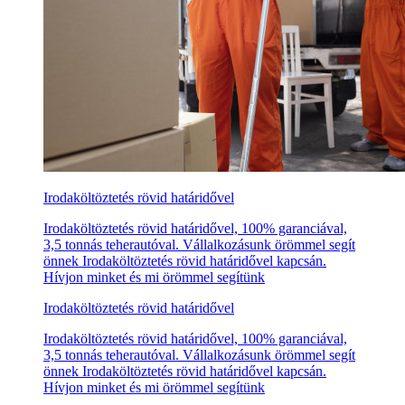
Irodaköltöztetés rövid határidővel
Irodaköltöztetés rövid határidővel, 100% garanciával,
3,5 tonnás teherautóval. Vállalkozásunk örömmel segít
önnek Irodaköltöztetés rövid határidővel kapcsán.
Hívjon minket és mi örömmel segítünk
Irodaköltöztetés rövid határidővel
Irodaköltöztetés rövid határidővel, 100% garanciával,
3,5 tonnás teherautóval. Vállalkozásunk örömmel segít
önnek Irodaköltöztetés rövid határidővel kapcsán.
Hívjon minket és mi örömmel segítünk