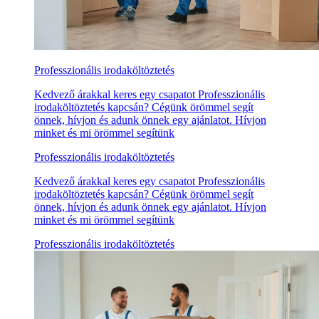
Professzionális irodaköltöztetés
Kedvező árakkal keres egy csapatot Professzionális
irodaköltöztetés kapcsán? Cégünk örömmel segít
önnek, hívjon és adunk önnek egy ajánlatot. Hívjon
minket és mi örömmel segítünk
Professzionális irodaköltöztetés
Kedvező árakkal keres egy csapatot Professzionális
irodaköltöztetés kapcsán? Cégünk örömmel segít
önnek, hívjon és adunk önnek egy ajánlatot. Hívjon
minket és mi örömmel segítünk
Professzionális irodaköltöztetés