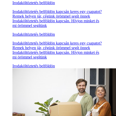
Irodaköltöztetés belföldön
Irodaköltöztetés belföldön kapcsán keres egy csapatot?
Remek helyen jár, cégünk örömmel segít önnek
Irodaköltöztetés belföldön kapcsán. Hívjon minket és
mi örömmel segítünk
Irodaköltöztetés belföldön
Irodaköltöztetés belföldön kapcsán keres egy csapatot?
Remek helyen jár, cégünk örömmel segít önnek
Irodaköltöztetés belföldön kapcsán. Hívjon minket és
mi örömmel segítünk
Irodaköltöztetés belföldön