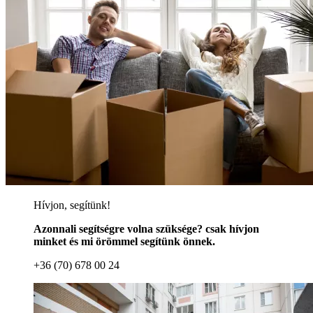
Hívjon, segítünk!
Azonnali segítségre volna szüksége? csak hívjon
minket és mi örömmel segítünk önnek.
+36 (70) 678 00 24