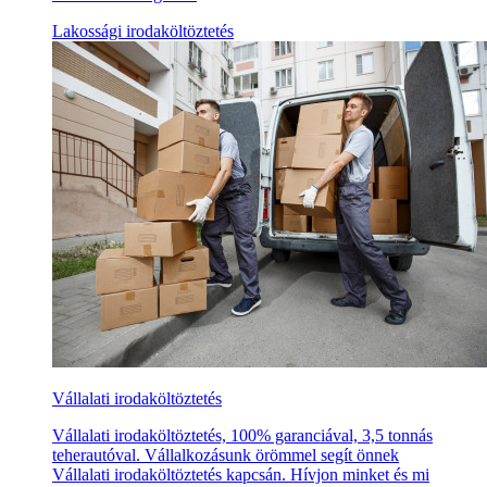
Lakossági irodaköltöztetés
Vállalati irodaköltöztetés
Vállalati irodaköltöztetés, 100% garanciával, 3,5 tonnás
teherautóval. Vállalkozásunk örömmel segít önnek
Vállalati irodaköltöztetés kapcsán. Hívjon minket és mi