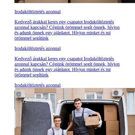
Irodaköltöztetés azonnal
Kedvező árakkal keres egy csapatot Irodaköltöztetés
azonnal kapcsán? Cégünk örömmel segít önnek, hívjon
és adunk önnek egy ajánlatot. Hívjon minket és mi
örömmel segítünk
Irodaköltöztetés azonnal
Kedvező árakkal keres egy csapatot Irodaköltöztetés
azonnal kapcsán? Cégünk örömmel segít önnek, hívjon
és adunk önnek egy ajánlatot. Hívjon minket és mi
örömmel segítünk
Irodaköltöztetés azonnal