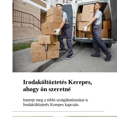
Irodaköltöztetés Kerepes,
ahogy ön szeretné
Ismerje meg a többi szolgáltatásunkat is
Irodaköltöztetés Kerepes kapcsán.