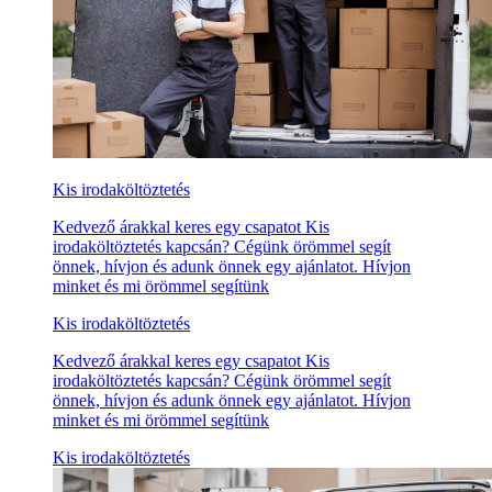
Kis irodaköltöztetés
Kedvező árakkal keres egy csapatot Kis
irodaköltöztetés kapcsán? Cégünk örömmel segít
önnek, hívjon és adunk önnek egy ajánlatot. Hívjon
minket és mi örömmel segítünk
Kis irodaköltöztetés
Kedvező árakkal keres egy csapatot Kis
irodaköltöztetés kapcsán? Cégünk örömmel segít
önnek, hívjon és adunk önnek egy ajánlatot. Hívjon
minket és mi örömmel segítünk
Kis irodaköltöztetés