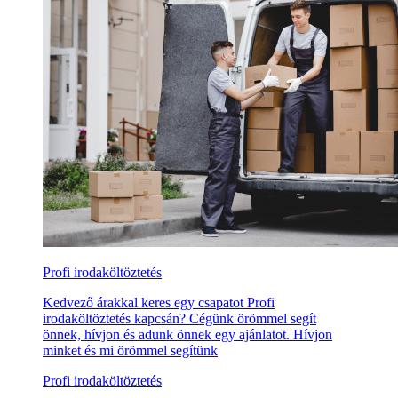
Profi irodaköltöztetés
Kedvező árakkal keres egy csapatot Profi
irodaköltöztetés kapcsán? Cégünk örömmel segít
önnek, hívjon és adunk önnek egy ajánlatot. Hívjon
minket és mi örömmel segítünk
Profi irodaköltöztetés