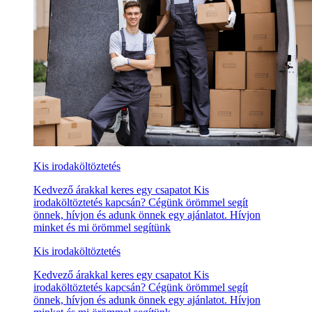
Kis irodaköltöztetés
Kedvező árakkal keres egy csapatot Kis
irodaköltöztetés kapcsán? Cégünk örömmel segít
önnek, hívjon és adunk önnek egy ajánlatot. Hívjon
minket és mi örömmel segítünk
Kis irodaköltöztetés
Kedvező árakkal keres egy csapatot Kis
irodaköltöztetés kapcsán? Cégünk örömmel segít
önnek, hívjon és adunk önnek egy ajánlatot. Hívjon