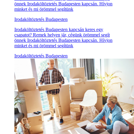
önnek Irodaköltöztetés Budapesten kapcsán. Hívjon
minket és mi örömmel segítünk
Irodaköltöztetés Budapesten
Irodaköltöztetés Budapesten kapcsán keres egy
csapatot? Remek helyen jár, cégünk örömmel segít
önnek Irodaköltöztetés Budapesten kapcsán. Hívjon
minket és mi örömmel segítünk
Irodaköltöztetés Budapesten