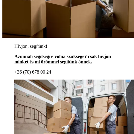
Hívjon, segítünk!
Azonnali segítségre volna szüksége? csak hívjon
minket és mi örömmel segítünk önnek.
+36 (70) 678 00 24