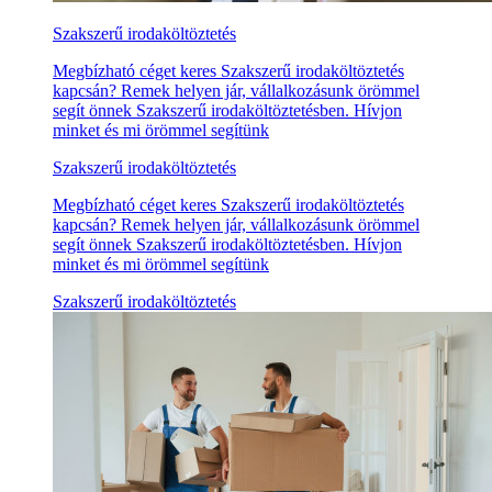
Szakszerű irodaköltöztetés
Megbízható céget keres Szakszerű irodaköltöztetés
kapcsán? Remek helyen jár, vállalkozásunk örömmel
segít önnek Szakszerű irodaköltöztetésben. Hívjon
minket és mi örömmel segítünk
Szakszerű irodaköltöztetés
Megbízható céget keres Szakszerű irodaköltöztetés
kapcsán? Remek helyen jár, vállalkozásunk örömmel
segít önnek Szakszerű irodaköltöztetésben. Hívjon
minket és mi örömmel segítünk
Szakszerű irodaköltöztetés