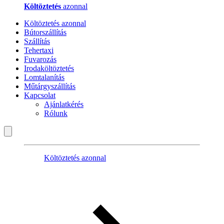
Költöztetés
azonnal
Költöztetés azonnal
Bútorszállítás
Szállítás
Tehertaxi
Fuvarozás
Irodaköltöztetés
Lomtalanítás
Műtárgyszállítás
Kapcsolat
Ajánlatkérés
Rólunk
Költöztetés azonnal