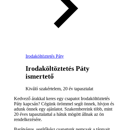
Irodaköltöztetés Páty
Irodaköltöztetés Páty
ismertető
Kiváló szakértelem, 20 év tapasztalat
Kedvező árakkal keres egy csapatot Irodaköltöztetés
Páty kapcsán? Cégünk örömmel segít önnek, hívjon és
adunk önnek egy ajánlatot. Szakembereink több, mint
20 éves tapasztalattal a hátuk mögött állnak az ön
rendelkezésére.
Barátságos, segítőkész csapatunk nemcsak a tárgyait,