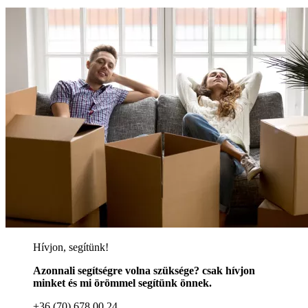
Hívjon, segítünk!
Azonnali segítségre volna szüksége? csak hívjon
minket és mi örömmel segítünk önnek.
+36 (70) 678 00 24