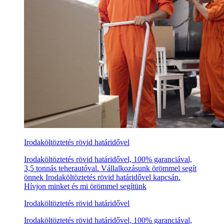
Irodaköltöztetés rövid határidővel
Irodaköltöztetés rövid határidővel, 100% garanciával,
3,5 tonnás teherautóval. Vállalkozásunk örömmel segít
önnek Irodaköltöztetés rövid határidővel kapcsán.
Hívjon minket és mi örömmel segítünk
Irodaköltöztetés rövid határidővel
Irodaköltöztetés rövid határidővel, 100% garanciával,