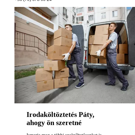
Irodaköltöztetés Páty,
ahogy ön szeretné