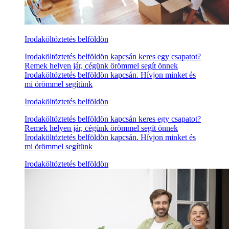
Irodaköltöztetés belföldön
Irodaköltöztetés belföldön kapcsán keres egy csapatot?
Remek helyen jár, cégünk örömmel segít önnek
Irodaköltöztetés belföldön kapcsán. Hívjon minket és
mi örömmel segítünk
Irodaköltöztetés belföldön
Irodaköltöztetés belföldön kapcsán keres egy csapatot?
Remek helyen jár, cégünk örömmel segít önnek
Irodaköltöztetés belföldön kapcsán. Hívjon minket és
mi örömmel segítünk
Irodaköltöztetés belföldön