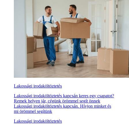
Lakossági irodaköltöztetés
Lakossági irodaköltöztetés kapcsán keres egy csapatot?
Remek helyen jár, cégünk örömmel segít önnek
Lakossági irodaköltöztetés kapcsán. Hívjon minket és
mi örömmel segítünk
Lakossági irodaköltöztetés