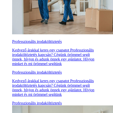
Professzionális irodaköltöztetés
Kedvező árakkal keres egy csapatot Professzionális
irodaköltöztetés kapcsán? Cégünk örömmel segít
önnek, hívjon és adunk önnek egy ajánlatot. Hívjon
minket és mi örömmel segítünk
Professzionális irodaköltöztetés
Kedvező árakkal keres egy csapatot Professzionális
irodaköltöztetés kapcsán? Cégünk örömmel segít
önnek, hívjon és adunk önnek egy ajánlatot. Hívjon
minket és mi örömmel segítünk
Professzionális irodaköltöztetés