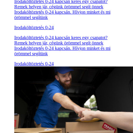
Irodaköltöztetés 0-24 kapcsán keres egy csapatot?
Remek helyen jár, cégünk örömmel segít önnek
Irodaköltöztetés 0-24 kapcsán. Hívjon minket és mi
örömmel segítünk
Irodaköltöztetés 0-24
Irodaköltöztetés 0-24 kapcsán keres egy csapatot?
Remek helyen jár, cégünk örömmel segít önnek
Irodaköltöztetés 0-24 kapcsán. Hívjon minket és mi
örömmel segítünk
Irodaköltöztetés 0-24