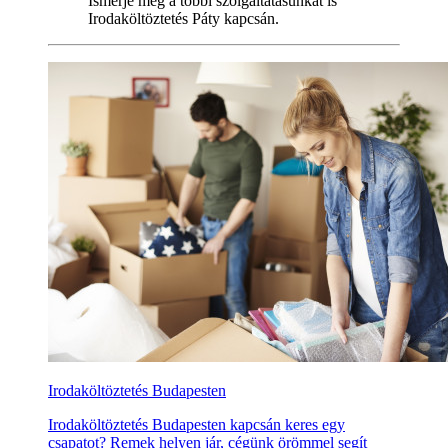
Ismerje meg a többi szolgáltatásunkat is
Irodaköltöztetés Páty kapcsán.
Irodaköltöztetés Budapesten
Irodaköltöztetés Budapesten kapcsán keres egy
csapatot? Remek helyen jár, cégünk örömmel segít