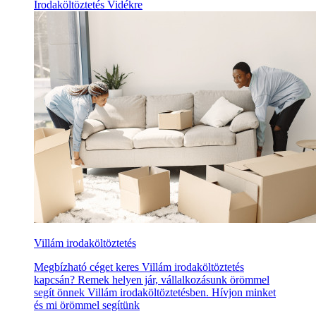
Irodaköltöztetés Vidékre
Villám irodaköltöztetés
Megbízható céget keres Villám irodaköltöztetés
kapcsán? Remek helyen jár, vállalkozásunk örömmel
segít önnek Villám irodaköltöztetésben. Hívjon minket
és mi örömmel segítünk