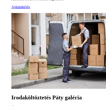
Ajánlatkérés
Irodaköltöztetés Páty galéria