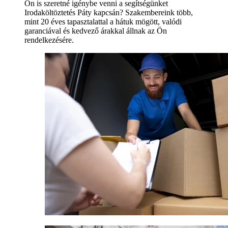
Ön is szeretné igénybe venni a segítségünket
Irodaköltöztetés Páty kapcsán? Szakembereink több,
mint 20 éves tapasztalattal a hátuk mögött, valódi
garanciával és kedvező árakkal állnak az Ön
rendelkezésére.