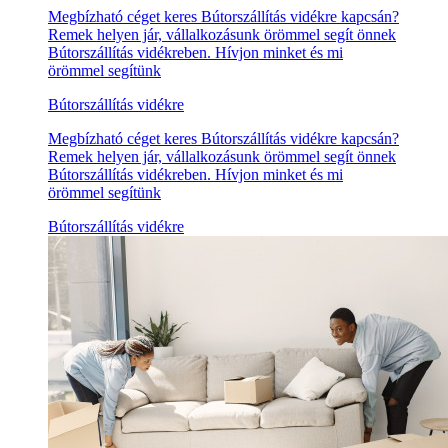
Megbízható céget keres Bútorszállítás vidékre kapcsán?
Remek helyen jár, vállalkozásunk örömmel segít önnek
Bútorszállítás vidékreben. Hívjon minket és mi
örömmel segítünk
Bútorszállítás vidékre
Megbízható céget keres Bútorszállítás vidékre kapcsán?
Remek helyen jár, vállalkozásunk örömmel segít önnek
Bútorszállítás vidékreben. Hívjon minket és mi
örömmel segítünk
Bútorszállítás vidékre