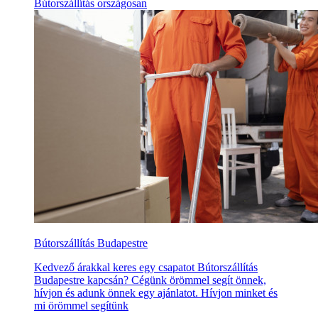
Bútorszállítás országosan
Bútorszállítás Budapestre
Kedvező árakkal keres egy csapatot Bútorszállítás
Budapestre kapcsán? Cégünk örömmel segít önnek,
hívjon és adunk önnek egy ajánlatot. Hívjon minket és
mi örömmel segítünk