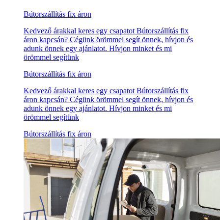
Bútorszállítás fix áron
Kedvező árakkal keres egy csapatot Bútorszállítás fix
áron kapcsán? Cégünk örömmel segít önnek, hívjon és
adunk önnek egy ajánlatot. Hívjon minket és mi
örömmel segítünk
Bútorszállítás fix áron
Kedvező árakkal keres egy csapatot Bútorszállítás fix
áron kapcsán? Cégünk örömmel segít önnek, hívjon és
adunk önnek egy ajánlatot. Hívjon minket és mi
örömmel segítünk
Bútorszállítás fix áron