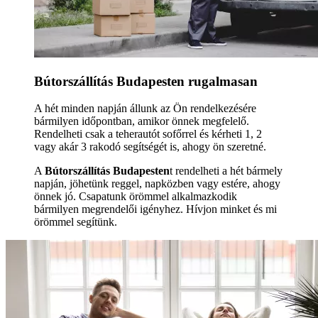
Bútorszállítás Budapesten rugalmasan
A hét minden napján állunk az Ön rendelkezésére
bármilyen időpontban, amikor önnek megfelelő.
Rendelheti csak a teherautót sofőrrel és kérheti 1, 2
vagy akár 3 rakodó segítségét is, ahogy ön szeretné.
A
Bútorszállítás Budapesten
t rendelheti a hét bármely
napján, jöhetünk reggel, napközben vagy estére, ahogy
önnek jó. Csapatunk örömmel alkalmazkodik
bármilyen megrendelői igényhez. Hívjon minket és mi
örömmel segítünk.