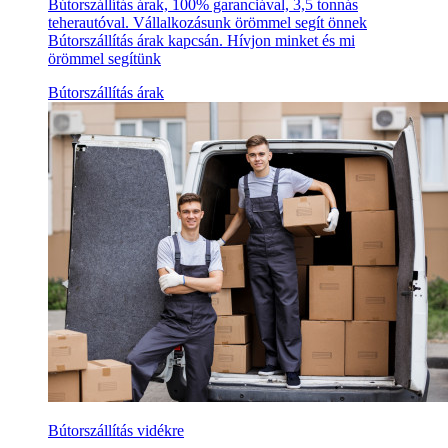
Bútorszállítás árak, 100% garanciával, 3,5 tonnás
teherautóval. Vállalkozásunk örömmel segít önnek
Bútorszállítás árak kapcsán. Hívjon minket és mi
örömmel segítünk
Bútorszállítás árak
Bútorszállítás vidékre