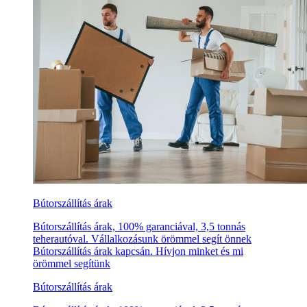
Bútorszállítás árak
Bútorszállítás árak, 100% garanciával, 3,5 tonnás
teherautóval. Vállalkozásunk örömmel segít önnek
Bútorszállítás árak kapcsán. Hívjon minket és mi
örömmel segítünk
Bútorszállítás árak