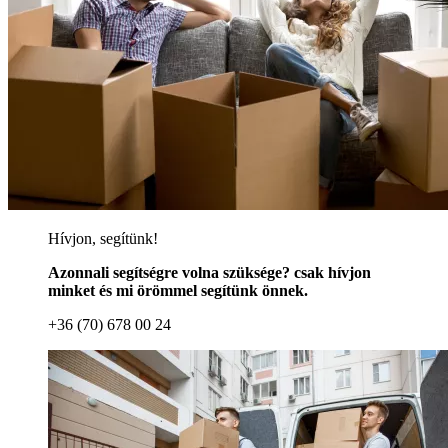
Hívjon, segítünk!
Azonnali segítségre volna szüksége? csak hívjon
minket és mi örömmel segítünk önnek.
+36 (70) 678 00 24