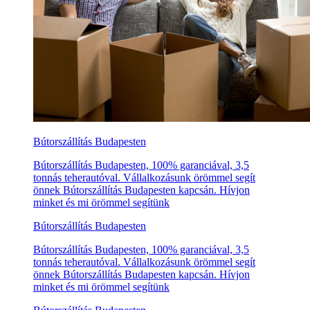
Bútorszállítás Budapesten
Bútorszállítás Budapesten, 100% garanciával, 3,5
tonnás teherautóval. Vállalkozásunk örömmel segít
önnek Bútorszállítás Budapesten kapcsán. Hívjon
minket és mi örömmel segítünk
Bútorszállítás Budapesten
Bútorszállítás Budapesten, 100% garanciával, 3,5
tonnás teherautóval. Vállalkozásunk örömmel segít
önnek Bútorszállítás Budapesten kapcsán. Hívjon
minket és mi örömmel segítünk