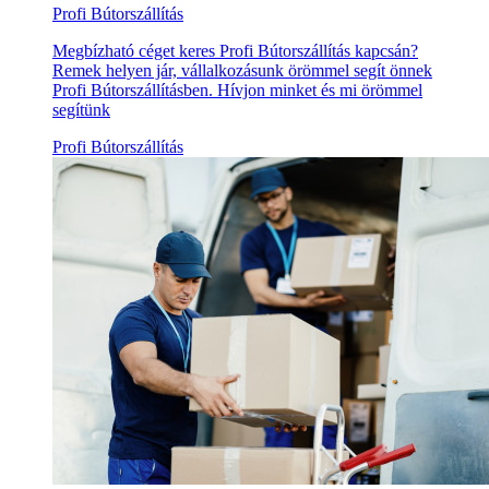
Profi Bútorszállítás
Megbízható céget keres Profi Bútorszállítás kapcsán?
Remek helyen jár, vállalkozásunk örömmel segít önnek
Profi Bútorszállításben. Hívjon minket és mi örömmel
segítünk
Profi Bútorszállítás