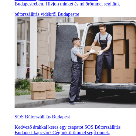
Budapestreben. Hívjon minket és mi örömmel segítünk
bútorszállítás vidékről Budapestre
SOS Bútorszállítás Budapest
Kedvező árakkal keres egy csapatot SOS Bútorszállítás
Budapest kapcsán? Cégünk örömmel segít önnek,