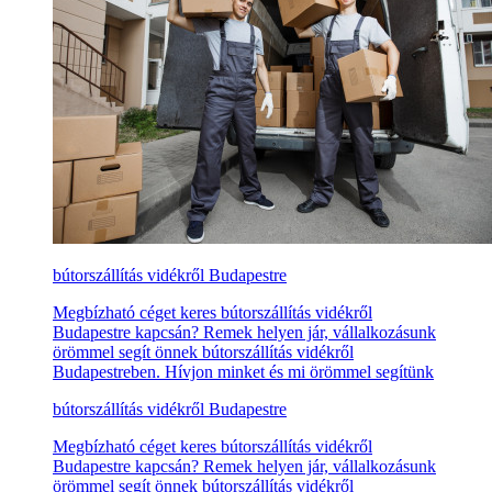
bútorszállítás vidékről Budapestre
Megbízható céget keres bútorszállítás vidékről
Budapestre kapcsán? Remek helyen jár, vállalkozásunk
örömmel segít önnek bútorszállítás vidékről
Budapestreben. Hívjon minket és mi örömmel segítünk
bútorszállítás vidékről Budapestre
Megbízható céget keres bútorszállítás vidékről
Budapestre kapcsán? Remek helyen jár, vállalkozásunk
örömmel segít önnek bútorszállítás vidékről