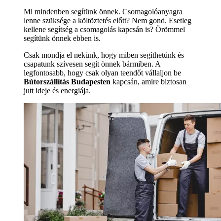
Mi mindenben segítünk önnek. Csomagolóanyagra
lenne szüksége a költöztetés előtt? Nem gond. Esetleg
kellene segítség a csomagolás kapcsán is? Örömmel
segítünk önnek ebben is.
Csak mondja el nekünk, hogy miben segíthetünk és
csapatunk szívesen segít önnek bármiben. A
legfontosabb, hogy csak olyan teendőt vállaljon be
Bútorszállítás Budapesten
kapcsán, amire biztosan
jutt ideje és energiája.