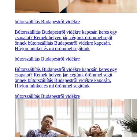
bútorszállítás Budapestről vidékre
Bútorszállítás Budapestről vidékre kapcsán keres egy
csapatot? Remek helyen jár, cégünk örömmel segít
önnek bútorszállítás Budapestről vidékre kapcsán.
Hívjon minket és mi örömmel segítünk
bútorszállítás Budapestről vidékre
Bútorszállítás Budapestről vidékre kapcsán keres egy
csapatot? Remek helyen jár, cégünk örömmel segít
önnek bútorszállítás Budapestről vidékre kapcsán.
Hívjon minket és mi örömmel segítünk
bútorszállítás Budapestről vidékre