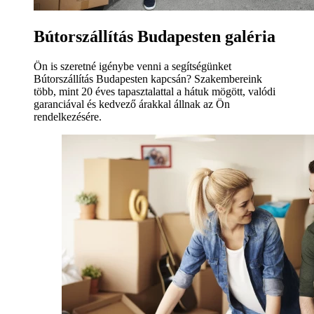
Bútorszállítás Budapesten galéria
Ön is szeretné igénybe venni a segítségünket
Bútorszállítás Budapesten kapcsán? Szakembereink
több, mint 20 éves tapasztalattal a hátuk mögött, valódi
garanciával és kedvező árakkal állnak az Ön
rendelkezésére.