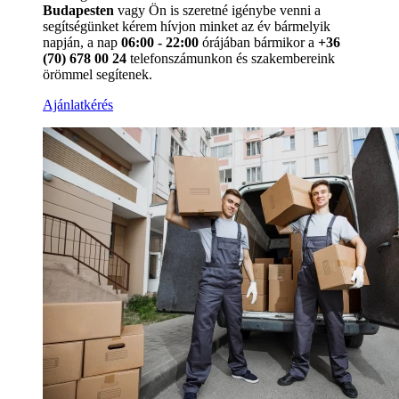
Budapesten
vagy Ön is szeretné igénybe venni a
segítségünket kérem hívjon minket az év bármelyik
napján, a nap
06:00 - 22:00
órájában bármikor a
+36
(70) 678 00 24
telefonszámunkon és szakembereink
örömmel segítenek.
Ajánlatkérés