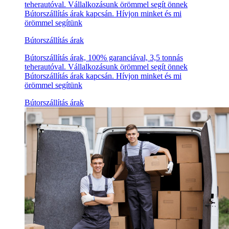
teherautóval. Vállalkozásunk örömmel segít önnek
Bútorszállítás árak kapcsán. Hívjon minket és mi
örömmel segítünk
Bútorszállítás árak
Bútorszállítás árak, 100% garanciával, 3,5 tonnás
teherautóval. Vállalkozásunk örömmel segít önnek
Bútorszállítás árak kapcsán. Hívjon minket és mi
örömmel segítünk
Bútorszállítás árak