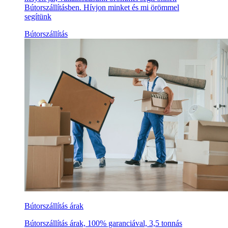
Bútorszállításben. Hívjon minket és mi örömmel
segítünk
Bútorszállítás
Bútorszállítás árak
Bútorszállítás árak, 100% garanciával, 3,5 tonnás