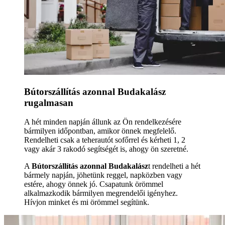
Bútorszállítás azonnal Budakalász
rugalmasan
A hét minden napján állunk az Ön rendelkezésére
bármilyen időpontban, amikor önnek megfelelő.
Rendelheti csak a teherautót sofőrrel és kérheti 1, 2
vagy akár 3 rakodó segítségét is, ahogy ön szeretné.
A
Bútorszállítás azonnal Budakalász
t rendelheti a hét
bármely napján, jöhetünk reggel, napközben vagy
estére, ahogy önnek jó. Csapatunk örömmel
alkalmazkodik bármilyen megrendelői igényhez.
Hívjon minket és mi örömmel segítünk.