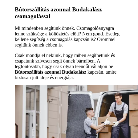
Bútorszállítás azonnal Budakalász
csomagolással
Mi mindenben segítünk önnek. Csomagolóanyagra
lenne szüksége a költöztetés előtt? Nem gond. Esetleg
kellene segítség a csomagolás kapcsán is? Örömmel
segítünk önnek ebben is.
Csak mondja el nekünk, hogy miben segíthetünk és
csapatunk szívesen segít önnek bármiben. A
legfontosabb, hogy csak olyan teendőt vállaljon be
Bútorszállítás azonnal Budakalász
kapcsán, amire
biztosan jutt ideje és energiája.