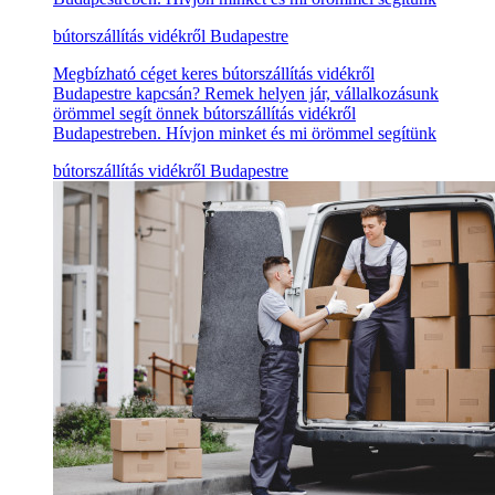
bútorszállítás vidékről Budapestre
Megbízható céget keres bútorszállítás vidékről
Budapestre kapcsán? Remek helyen jár, vállalkozásunk
örömmel segít önnek bútorszállítás vidékről
Budapestreben. Hívjon minket és mi örömmel segítünk
bútorszállítás vidékről Budapestre