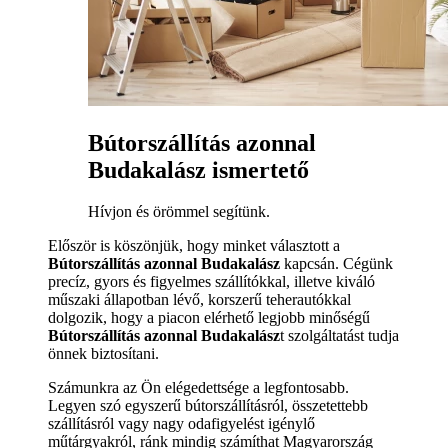
Bútorszállítás azonnal
Budakalász ismertető
Hívjon és örömmel segítünk.
Először is köszönjük, hogy minket választott a
Bútorszállítás azonnal Budakalász
kapcsán. Cégünk
precíz, gyors és figyelmes szállítókkal, illetve kiváló
műszaki állapotban lévő, korszerű teherautókkal
dolgozik, hogy a piacon elérhető legjobb minőségű
Bútorszállítás azonnal Budakalász
t szolgáltatást tudja
önnek biztosítani.
Számunkra az Ön elégedettsége a legfontosabb.
Legyen szó egyszerű bútorszállításról, összetettebb
szállításról vagy nagy odafigyelést igénylő
műtárgyakról, ránk mindig számíthat Magyarország