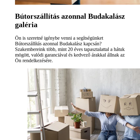
Bútorszállítás azonnal Budakalász
galéria
Ön is szeretné igénybe venni a segítségünket
Bútorszállítás azonnal Budakalász kapcsán?
Szakembereink több, mint 20 éves tapasztalattal a hátuk
mögött, valódi garanciával és kedvező árakkal állnak az
Ön rendelkezésére.