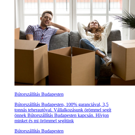
Bútorszállítás Budapesten
Bútorszállítás Budapesten, 100% garanciával, 3,5
tonnás teherautóval. Vállalkozásunk örömmel segít
önnek Bútorszállítás Budapesten kapcsán. Hívjon
minket és mi örömmel segítünk
Bútorszállítás Budapesten