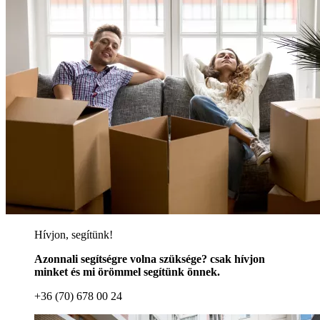
Hívjon, segítünk!
Azonnali segítségre volna szüksége? csak hívjon
minket és mi örömmel segítünk önnek.
+36 (70) 678 00 24