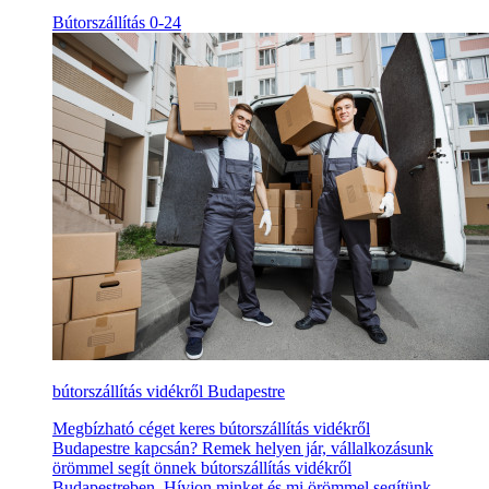
Bútorszállítás 0-24
bútorszállítás vidékről Budapestre
Megbízható céget keres bútorszállítás vidékről
Budapestre kapcsán? Remek helyen jár, vállalkozásunk
örömmel segít önnek bútorszállítás vidékről
Budapestreben. Hívjon minket és mi örömmel segítünk