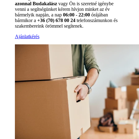
azonnal Budakalász
vagy Ön is szeretné igénybe
venni a segítségünket kérem hívjon minket az év
bármelyik napján, a nap
06:00 - 22:00
órájában
bármikor a
+36 (70) 678 00 24
telefonszámunkon és
szakembereink örömmel segítenek.
Ajánlatkérés