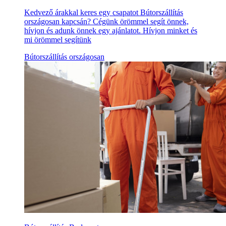
Kedvező árakkal keres egy csapatot Bútorszállítás
országosan kapcsán? Cégünk örömmel segít önnek,
hívjon és adunk önnek egy ajánlatot. Hívjon minket és
mi örömmel segítünk
Bútorszállítás országosan