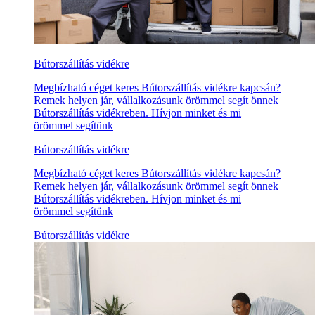
Bútorszállítás vidékre
Megbízható céget keres Bútorszállítás vidékre kapcsán?
Remek helyen jár, vállalkozásunk örömmel segít önnek
Bútorszállítás vidékreben. Hívjon minket és mi
örömmel segítünk
Bútorszállítás vidékre
Megbízható céget keres Bútorszállítás vidékre kapcsán?
Remek helyen jár, vállalkozásunk örömmel segít önnek
Bútorszállítás vidékreben. Hívjon minket és mi
örömmel segítünk
Bútorszállítás vidékre