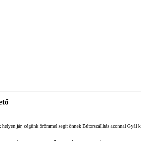
ető
 helyen jár, cégünk örömmel segít önnek Bútorszállítás azonnal Gyál ka